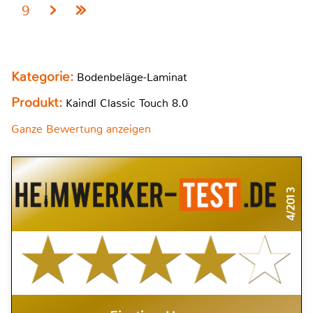
9
Kategorie:
Bodenbeläge-Laminat
Produkt:
Kaindl Classic Touch 8.0
Ganze Bewertung anzeigen
4/2013