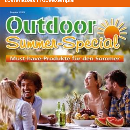
kostenloses Probeexemplar