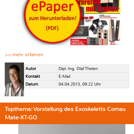
>> mehr erfahren
Autor
Dipl.-Ing. Olaf Thelen
Kontakt
E-Mail
Datum
04.04.2013, 09:22 Uhr
Topthema: Vorstellung des Exoskeletts Comau
Mate-XT-GO