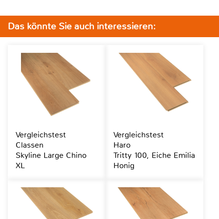
Das könnte Sie auch interessieren:
Vergleichstest
Vergleichstest
Classen
Haro
Skyline Large Chino
Tritty 100, Eiche Emilia
XL
Honig