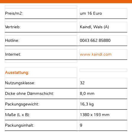
Preis/m2:
um 16 Euro
Vertrieb:
Kaindl, Wals (A)
Hotline:
0043 662 85880
Internet:
www.kaindl.com
Ausstattung:
Nutzungsklasse:
32
Dicke ohne Dämmschicht:
8,0 mm
Packungsgewicht:
16,3 kg
Maße (L x B):
1380 x 193 mm
Packungsinhalt:
9