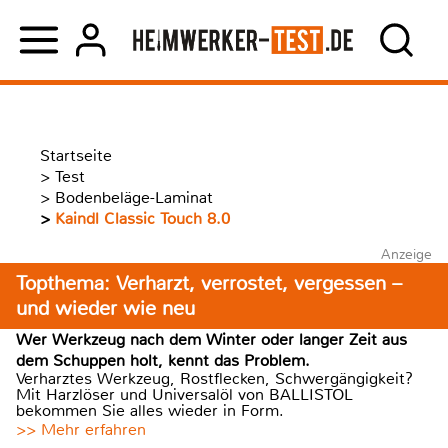
Startseite
>
Test
>
Bodenbeläge-Laminat
>
Kaindl Classic Touch 8.0
Anzeige
Topthema: Verharzt, verrostet, vergessen –
und wieder wie neu
Wer Werkzeug nach dem Winter oder langer Zeit aus
dem Schuppen holt, kennt das Problem.
Verharztes Werkzeug, Rostflecken, Schwergängigkeit?
Mit Harzlöser und Universalöl von BALLISTOL
bekommen Sie alles wieder in Form.
>> Mehr erfahren