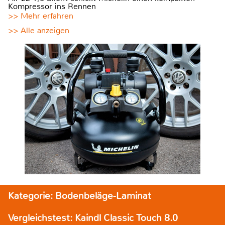
Kompressor ins Rennen
>> Mehr erfahren
>> Alle anzeigen
Kategorie: Bodenbeläge-Laminat
Vergleichstest: Kaindl Classic Touch 8.0