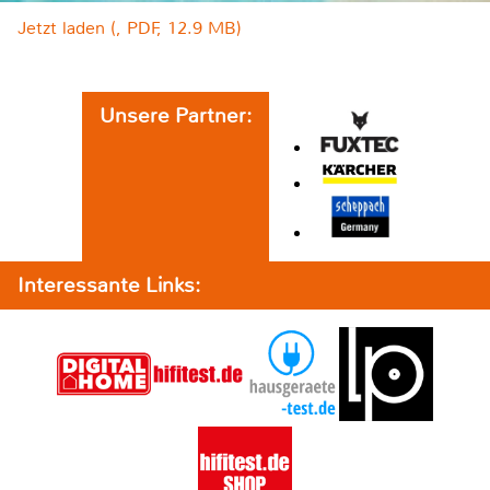
Jetzt laden (, PDF, 12.9 MB)
Unsere Partner:
Interessante Links: