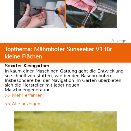
Anzeige
Topthema: Mähroboter Sunseeker V1 für
kleine Flächen
Smarter Kleingärtner
In kaum einer Maschinen-Gattung geht die Entwicklung
so schnell von statten, wie bei den Rasenrobotern.
Insbesondere bei der Navigation im Garten überbieten
sich die Hersteller mit jeder neuen
Maschinengeneration.
>> Mehr erfahren
>> Alle anzeigen