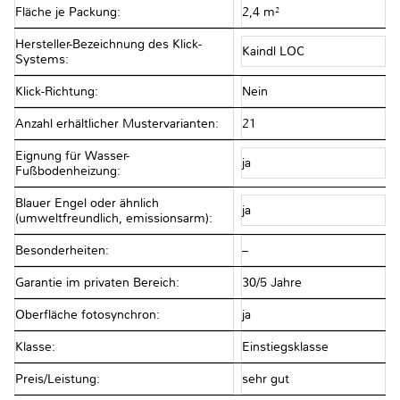
Fläche je Packung:
2,4 m²
Hersteller-Bezeichnung des Klick-
Kaindl LOC
Systems:
Klick-Richtung:
Nein
Anzahl erhältlicher Mustervarianten:
21
Eignung für Wasser-
ja
Fußbodenheizung:
Blauer Engel oder ähnlich
ja
(umweltfreundlich, emissionsarm):
Besonderheiten:
–
Garantie im privaten Bereich:
30/5 Jahre
Oberfläche fotosynchron:
ja
Klasse:
Einstiegsklasse
Preis/Leistung:
sehr gut