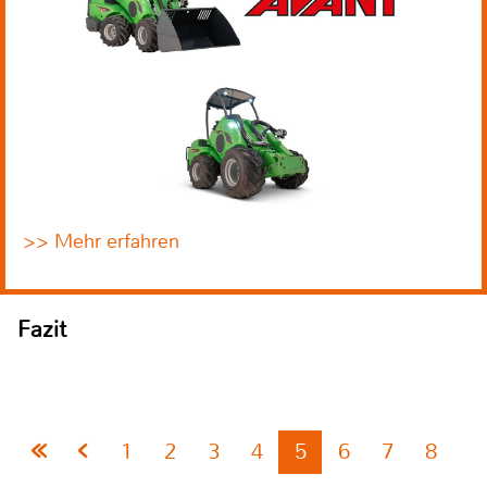
>> Mehr erfahren
Fazit
1
2
3
4
5
6
7
8