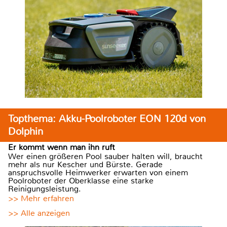
Topthema: Akku-Poolroboter EON 120d von
Dolphin
Er kommt wenn man ihn ruft
Wer einen größeren Pool sauber halten will, braucht
mehr als nur Kescher und Bürste. Gerade
anspruchsvolle Heimwerker erwarten von einem
Poolroboter der Oberklasse eine starke
Reinigungsleistung.
>> Mehr erfahren
>> Alle anzeigen