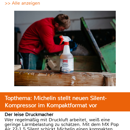
>> Alle anzeigen
Topthema: Michelin stellt neuen Silent-
Kompressor im Kompaktformat vor
Der leise Druckmacher
Wer regelmäßig mit Druckluft arbeitet, weiß eine
geringe Lärmbelastung zu schätzen. Mit dem MX Pop
Air 22-1,5 Silent schickt Michelin einen kompakten