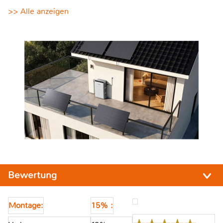
>> Alle anzeigen
Bewertung
Montage:
15% :