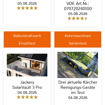
05.08.2026
VDE Art.Nr.:
070720240100
05.08.2026
Balkonkraftwerk
Kehrmaschinen
Einzeltest
Serientest
Jackery
Drei aktuelle Kärcher
SolarVault 3 Pro
Reinigungs-Geräte
04.08.2026
im Test
04.08.2026