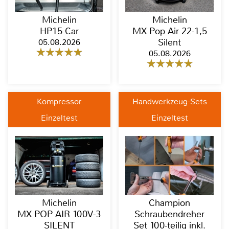
Michelin
Michelin
HP15 Car
MX Pop Air 22-1,5
05.08.2026
Silent
05.08.2026
Kompressor
Handwerkzeug-Sets
Einzeltest
Einzeltest
Michelin
Champion
MX POP AIR 100V-3
Schraubendreher
SILENT
Set 100-teilig inkl.