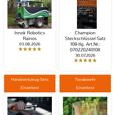
Innok Robotics
Champion
Rainos
Steckschlüssel-Satz
03.08.2026
108-tlg. Art.Nr.:
070220240108
30.07.2026
Handwerkzeug-Sets
Tierabwehr
Einzeltest
Einzeltest