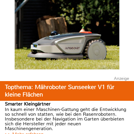
Anzeige
Topthema: Mähroboter Sunseeker V1 für
kleine Flächen
Smarter Kleingärtner
In kaum einer Maschinen-Gattung geht die Entwicklung
so schnell von statten, wie bei den Rasenrobotern.
Insbesondere bei der Navigation im Garten überbieten
sich die Hersteller mit jeder neuen
Maschinengeneration.