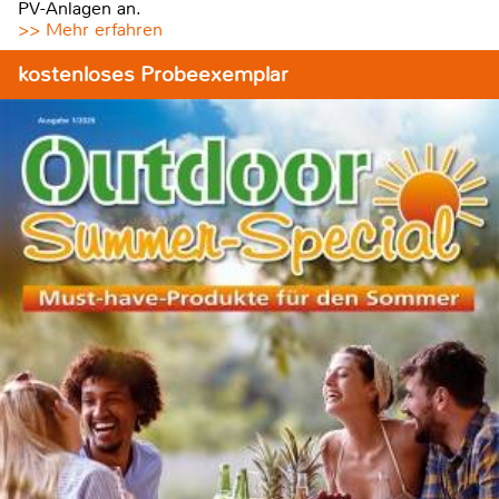
PV-Anlagen an.
>> Mehr erfahren
kostenloses Probeexemplar