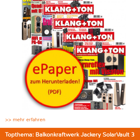
>> mehr erfahren
Topthema: Balkonkraftwerk Jackery SolarVault 3