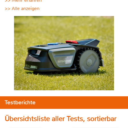
>> Mehr erfahren
>> Alle anzeigen
Testberichte
Übersichtsliste aller Tests, sortierbar