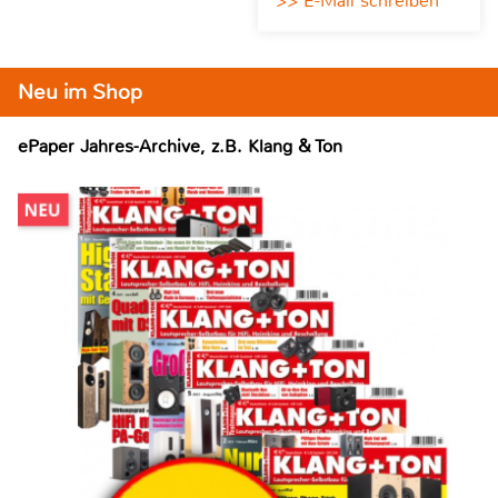
>> E-Mail schreiben
Neu im Shop
ePaper Jahres-Archive, z.B. Klang & Ton