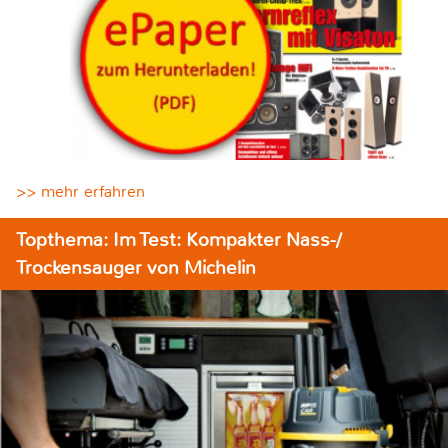
>> mehr erfahren
Topthema: Im Test: Kompakter Nass-/
Trockensauger von Michelin