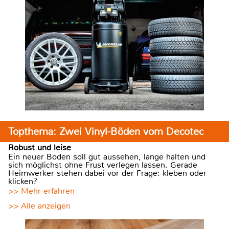
Topthema: Zwei Vinyl-Böden vom Decotec
Robust und leise
Ein neuer Boden soll gut aussehen, lange halten und
sich möglichst ohne Frust verlegen lassen. Gerade
Heimwerker stehen dabei vor der Frage: kleben oder
klicken?
>> Mehr erfahren
>> Alle anzeigen