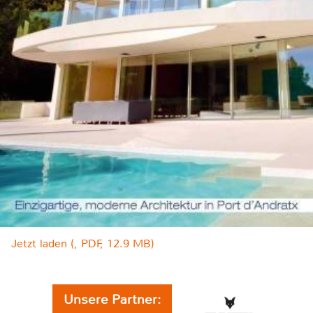
Jetzt laden (, PDF, 12.9 MB)
Unsere Partner: