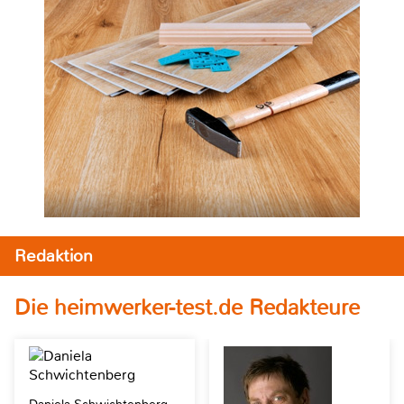
Redaktion
Die heimwerker-test.de Redakteure