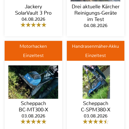
Jackery
Drei aktuelle Kärcher
SolarVault 3 Pro
Reinigungs-Geräte
04.08.2026
im Test
04.08.2026
Motorhacken
Handrasenmäher-Akku
Einzeltest
Einzeltest
Scheppach
Scheppach
BC-MT300-X
C-SPM380-X
03.08.2026
03.08.2026