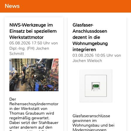
News
NWS-Werkzeuge im
Glasfaser-
Einsatz bei speziellem
Anschlussdosen
Werkstattmotor
dezent in die
05.08.2026 17:50 Uhr von
Wohnumgebung
Dipl.-Ing. (FH) Jochen
integrieren
Schmitt
03.08.2026 10:05 Uhr von
Jochen Wieloch
Der
Reihensechszylindermotor
in der Werkstatt von
Thomas Graubaum wird
Glasfaseranschlüsse
regelmäßig gewartet.
gewinnen im
Dabei setzt der Stahlbauer
Wohnungsbau und bei
unter anderem auf den
Modernisierungen