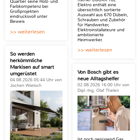
Quartier seine Holz- und
Elektro enthält eine
Farbkompetenz bei
übersichtlich sortierte
Großprojekten
Auswahl aus 670 Dübeln,
eindrucksvoll unter
Schrauben und Zubehör
Beweis
für Handwerker,
Elektroinstallateure und
>> weiterlesen
ambitionierte
Heimwerker.
>> weiterlesen
So werden
herkömmliche
Markisen auf smart
Von Bosch gibt es
umgerüstet
neue Alltagshelfer
04.08.2026 05:44 Uhr von
02.08.2026 16:00 Uhr von
Jochen Wieloch
Dipl.-Ing. Olaf Thelen
Ist noch genügend Gas