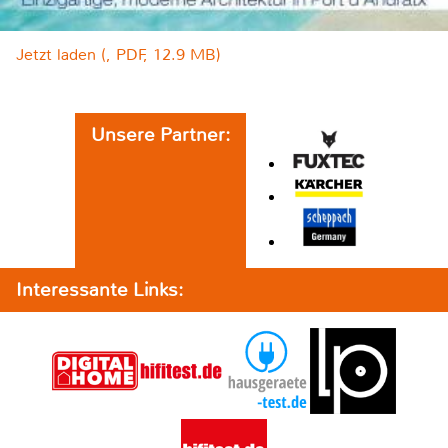
Jetzt laden (, PDF, 12.9 MB)
Unsere Partner:
Interessante Links: