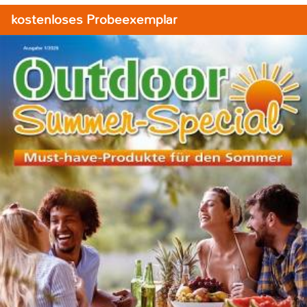
kostenloses Probeexemplar