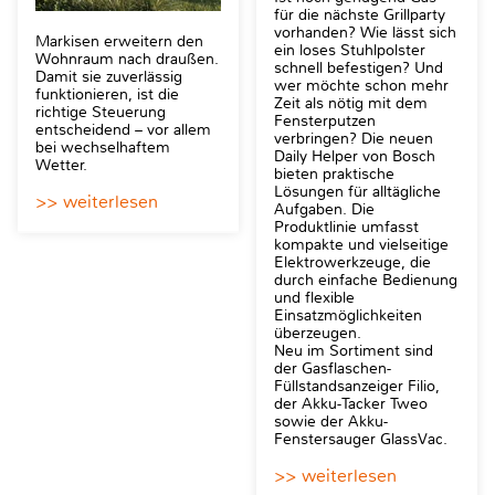
für die nächste Grillparty
vorhanden? Wie lässt sich
Markisen erweitern den
ein loses Stuhlpolster
Wohnraum nach draußen.
schnell befestigen? Und
Damit sie zuverlässig
wer möchte schon mehr
funktionieren, ist die
Zeit als nötig mit dem
richtige Steuerung
Fensterputzen
entscheidend – vor allem
verbringen? Die neuen
bei wechselhaftem
Daily Helper von Bosch
Wetter.
bieten praktische
Lösungen für alltägliche
>> weiterlesen
Aufgaben. Die
Produktlinie umfasst
kompakte und vielseitige
Elektrowerkzeuge, die
durch einfache Bedienung
und flexible
Einsatzmöglichkeiten
überzeugen.
Neu im Sortiment sind
der Gasflaschen-
Füllstandsanzeiger Filio,
der Akku-Tacker Tweo
sowie der Akku-
Fenstersauger GlassVac.
>> weiterlesen