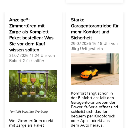
Anzeige*:
Starke
Zimmertüren mit
Garagentorantriebe für
Zarge als Komplett-
mehr Komfort und
Paket bestellen: Was
Sicherheit
Sie vor dem Kauf
29.07.2026 16:18 Uhr von
Jörg Ueltgesforth
wissen sollten
31.07.2026 11:24 Uhr von
Robert Glückshöfer
Komfort fängt schon in
der Einfahrt an: Mit den
Garagentorantrieben der
Powerlift-Serie öffnet und
schließt sich das Tor
*enthält bezahlte Werbung
bequem per Knopfdruck
oder App – direkt aus
Wer Zimmertüren direkt
dem Auto heraus.
mit Zarge als Paket