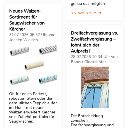
genau das möglich.
Neues Walzen-
>> weiterlesen
Sortiment für
Saugwischer von
Kärcher
Dreifachverglasung vs.
31.07.2026 06:32 Uhr von
Zweifachverglasung –
Jochen Wieloch
lohnt sich der
Aufpreis?
28.07.2026 10:34 Uhr von
Robert Glückshöfer
Ob für edles Parkett,
robusten Stein oder den
gemütlichen Teppichläufer
im Flur – mit neuen
Walzen erweitert Kärcher
Die Entscheidung
sein Zubehörportfolio für
zwischen
Saugwischer.
Dreifachverglasung und