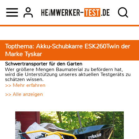
Topthema: Akku-Schubkarre ESK260Twin der
Marke Tyskar
Schwertransporter für den Garten
Wer größere Mengen Baumaterial zu befördern hat,
wird die Unterstützung unseres aktuellen Testgeräts zu
schätzen wissen.
>> Mehr erfahren
>> Alle anzeigen