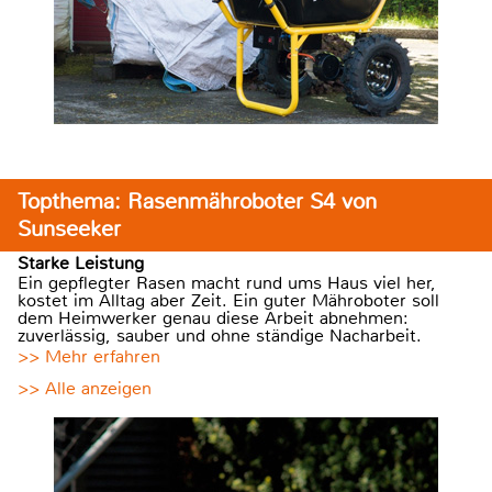
Topthema: Rasenmähroboter S4 von
Sunseeker
Starke Leistung
Ein gepflegter Rasen macht rund ums Haus viel her,
kostet im Alltag aber Zeit. Ein guter Mähroboter soll
dem Heimwerker genau diese Arbeit abnehmen:
zuverlässig, sauber und ohne ständige Nacharbeit.
>> Mehr erfahren
>> Alle anzeigen