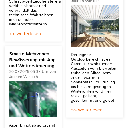
Jochen Wieloch
Schraubwerkzeugherstellers
weithin sichtbar und
verwandelt das
technische Wahrzeichen
in eine mobile
Markenbotschafterin.
>> weiterlesen
Smarte Mehrzonen-
Der eigene
Outdoorbereich ist ein
Bewässerung mit App
Garant für wohltuende
und Wettersteuerung
Auszeiten vom bisweilen
30.07.2026 06:37 Uhr von
trubeligen Alltag. Vom
Jochen Wieloch
ersten warmen
Sonnenstahl im Frühling
bis hin zum geselligen
Wintergrillen wird hier
relaxt, gelacht,
geschlemmt und gelebt.
>> weiterlesen
Aiper bringt ab sofort mit