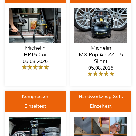
Michelin
Michelin
HP15 Car
MX Pop Air 22-1,5
05.08.2026
Silent
05.08.2026
Kompressor
Handwerkzeug-Sets
Einzeltest
Einzeltest