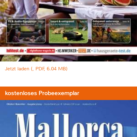
Jetzt laden (, PDF, 6.04 MB)
kostenloses Probeexemplar