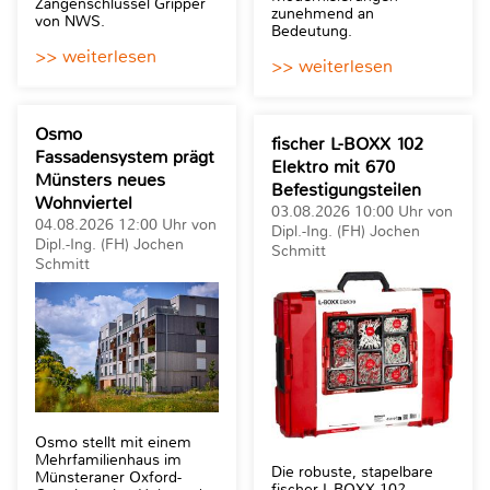
Zangenschlüssel Gripper
zunehmend an
von NWS.
Bedeutung.
>> weiterlesen
>> weiterlesen
Osmo
fischer L-BOXX 102
Fassadensystem prägt
Elektro mit 670
Münsters neues
Befestigungsteilen
Wohnviertel
03.08.2026 10:00 Uhr von
04.08.2026 12:00 Uhr von
Dipl.-Ing. (FH) Jochen
Dipl.-Ing. (FH) Jochen
Schmitt
Schmitt
Osmo stellt mit einem
Mehrfamilienhaus im
Die robuste, stapelbare
Münsteraner Oxford-
fischer L-BOXX 102