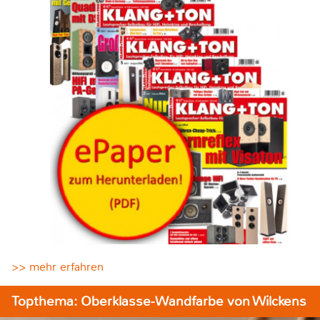
>> mehr erfahren
Topthema: Oberklasse-Wandfarbe von Wilckens