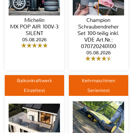
Michelin
Champion
MX POP AIR 100V-3
Schraubendreher
SILENT
Set 100-teilig inkl.
05.08.2026
VDE Art.Nr.:
070720240100
05.08.2026
Balkonkraftwerk
Kehrmaschinen
Einzeltest
Serientest