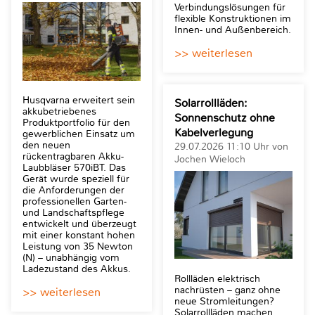
Verbindungslösungen für
flexible Konstruktionen im
Innen- und Außenbereich.
>> weiterlesen
Husqvarna erweitert sein
Solarrollläden:
akkubetriebenes
Sonnenschutz ohne
Produktportfolio für den
Kabelverlegung
gewerblichen Einsatz um
den neuen
29.07.2026 11:10 Uhr von
rückentragbaren Akku-
Jochen Wieloch
Laubbläser 570iBT. Das
Gerät wurde speziell für
die Anforderungen der
professionellen Garten-
und Landschaftspflege
entwickelt und überzeugt
mit einer konstant hohen
Leistung von 35 Newton
(N) – unabhängig vom
Ladezustand des Akkus.
Rollläden elektrisch
nachrüsten – ganz ohne
>> weiterlesen
neue Stromleitungen?
Solarrollläden machen