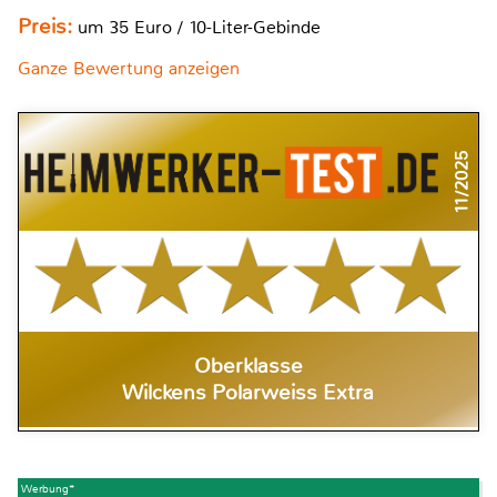
Preis:
um 35 Euro / 10-Liter-Gebinde
Ganze Bewertung anzeigen
11/2025
Oberklasse
Wilckens Polarweiss Extra
Werbung*