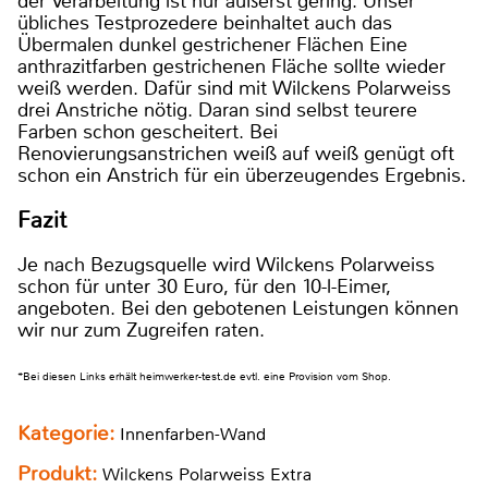
der Verarbeitung ist nur äußerst gering. Unser
übliches Testprozedere beinhaltet auch das
Übermalen dunkel gestrichener Flächen Eine
anthrazitfarben gestrichenen Fläche sollte wieder
weiß werden. Dafür sind mit Wilckens Polarweiss
drei Anstriche nötig. Daran sind selbst teurere
Farben schon gescheitert. Bei
Renovierungsanstrichen weiß auf weiß genügt oft
schon ein Anstrich für ein überzeugendes Ergebnis.
Fazit
Je nach Bezugsquelle wird Wilckens Polarweiss
schon für unter 30 Euro, für den 10-l-Eimer,
angeboten. Bei den gebotenen Leistungen können
wir nur zum Zugreifen raten.
*Bei diesen Links erhält heimwerker-test.de evtl. eine Provision vom Shop.
Kategorie:
Innenfarben-Wand
Produkt:
Wilckens Polarweiss Extra