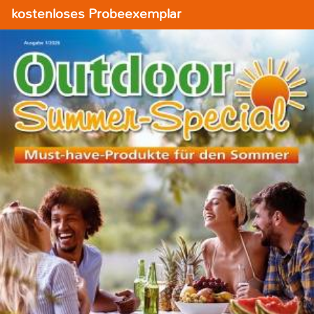
kostenloses Probeexemplar