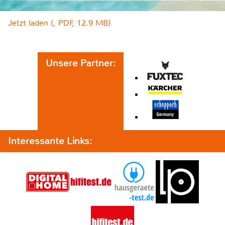
Jetzt laden (, PDF, 12.9 MB)
Unsere Partner:
Interessante Links: