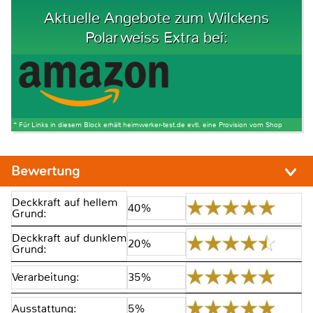
Aktuelle Angebote zum Wilckens
Polarweiss Extra bei:
* Für Links in diesem Block erhält heimwerker-test.de evtl. eine Provision vom Shop
Bewertung
Deckkraft auf hellem
40%
Grund:
Deckkraft auf dunklem
20%
Grund:
Verarbeitung:
35%
Ausstattung:
5%