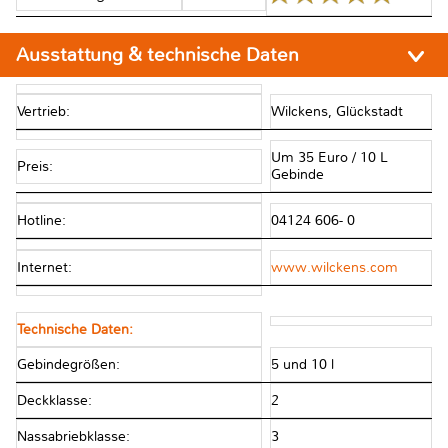
Ausstattung & technische Daten
Vertrieb:
Wilckens, Glückstadt
Um 35 Euro / 10 L
Preis:
Gebinde
Hotline:
04124 606- 0
Internet:
www.wilckens.com
Technische Daten:
Gebindegrößen:
5 und 10 l
Deckklasse:
2
Nassabriebklasse:
3