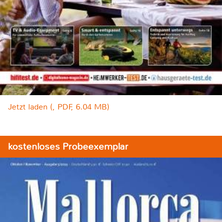
Jetzt laden (, PDF, 6.04 MB)
kostenloses Probeexemplar