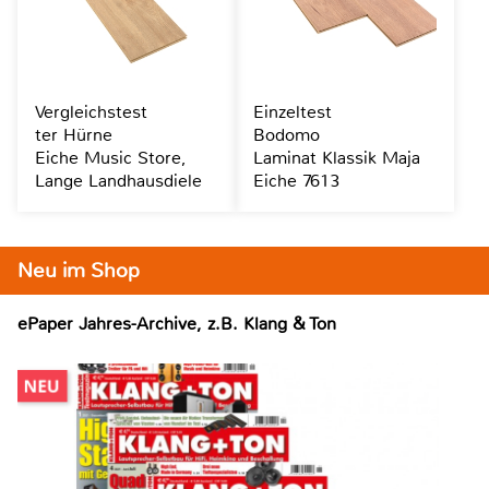
Vergleichstest
Einzeltest
ter Hürne
Bodomo
Eiche Music Store,
Laminat Klassik Maja
Lange Landhausdiele
Eiche 7613
Neu im Shop
ePaper Jahres-Archive, z.B. Klang & Ton