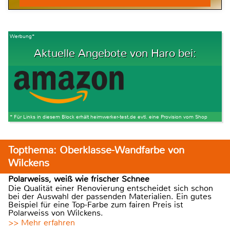
Werbung*
Aktuelle Angebote von Haro bei:
* Für Links in diesem Block erhält heimwerker-test.de evtl. eine Provision vom Shop
Topthema: Oberklasse-Wandfarbe von
Wilckens
Polarweiss, weiß wie frischer Schnee
Die Qualität einer Renovierung entscheidet sich schon
bei der Auswahl der passenden Materialien. Ein gutes
Beispiel für eine Top-Farbe zum fairen Preis ist
Polarweiss von Wilckens.
>> Mehr erfahren