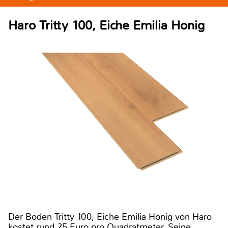
Haro Tritty 100, Eiche Emilia Honig
Der Boden Tritty 100, Eiche Emilia Honig von Haro
kostet rund 25 Euro pro Quadratmeter. Seine