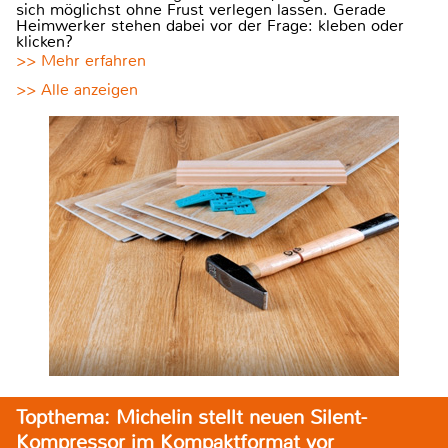
sich möglichst ohne Frust verlegen lassen. Gerade
Heimwerker stehen dabei vor der Frage: kleben oder
klicken?
>> Mehr erfahren
>> Alle anzeigen
Topthema: Michelin stellt neuen Silent-
Kompressor im Kompaktformat vor