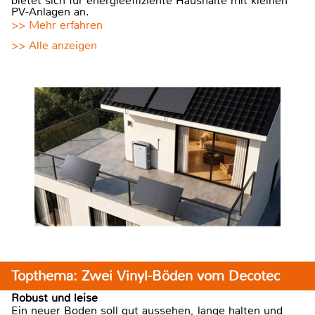
bietet sich für energieeffiziente Haushalte mit kleinen
PV-Anlagen an.
>> Mehr erfahren
>> Alle anzeigen
Topthema: Zwei Vinyl-Böden vom Decotec
Robust und leise
Ein neuer Boden soll gut aussehen, lange halten und