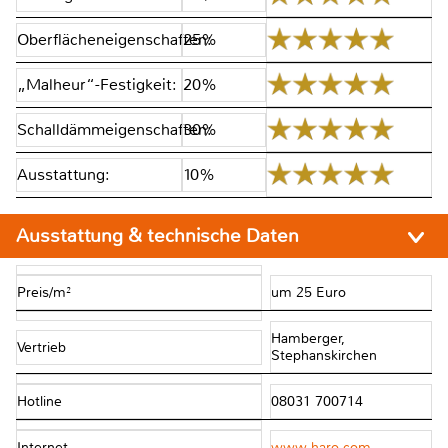
Oberflächeneigenschaften:
25%
„Malheur“-Festigkeit:
20%
Schalldämmeigenschaften:
30%
Ausstattung:
10%
Ausstattung & technische Daten
Preis/m²
um 25 Euro
Hamberger,
Vertrieb
Stephanskirchen
Hotline
08031 700714
Internet
www.haro.com