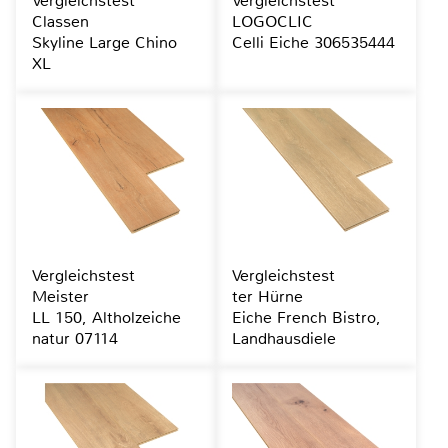
Vergleichstest
Vergleichstest
Classen
LOGOCLIC
Skyline Large Chino
Celli Eiche 306535444
XL
Vergleichstest
Vergleichstest
Meister
ter Hürne
LL 150, Altholzeiche
Eiche French Bistro,
natur 07114
Landhausdiele