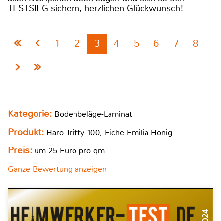
TESTSIEG sichern, herzlichen Glückwunsch!
1
2
3
4
5
6
7
8
Kategorie:
Bodenbeläge-Laminat
Produkt:
Haro Tritty 100, Eiche Emilia Honig
Preis:
um 25 Euro pro qm
Ganze Bewertung anzeigen