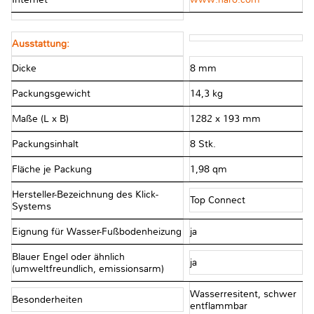
Ausstattung:
Dicke
8 mm
Packungsgewicht
14,3 kg
Maße (L x B)
1282 x 193 mm
Packungsinhalt
8 Stk.
Fläche je Packung
1,98 qm
Hersteller-Bezeichnung des Klick-
Top Connect
Systems
Eignung für Wasser-Fußbodenheizung
ja
Blauer Engel oder ähnlich
ja
(umweltfreundlich, emissionsarm)
Wasserresitent, schwer
Besonderheiten
entflammbar