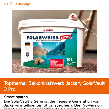
>> Alle anzeigen
Topthema: Balkonkraftwerk Jackery SolarVault
3 Pro
Smart sparen
Die SolarVault 3 Serie ist die neueste Generation von
Jackerys intelligenten Stromspeichern. Die Pro-Version