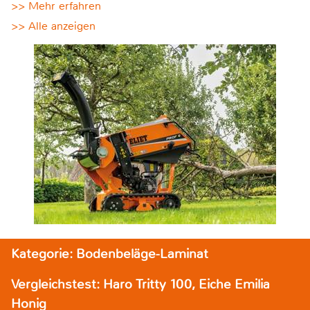
>> Mehr erfahren
>> Alle anzeigen
Kategorie: Bodenbeläge-Laminat
Vergleichstest: Haro Tritty 100, Eiche Emilia
Honig