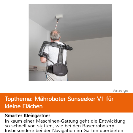
Anzeige
Topthema: Mähroboter Sunseeker V1 für
kleine Flächen
Smarter Kleingärtner
In kaum einer Maschinen-Gattung geht die Entwicklung
so schnell von statten, wie bei den Rasenrobotern.
Insbesondere bei der Navigation im Garten überbieten