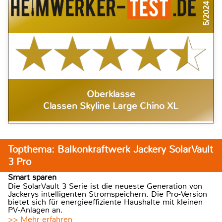
5/2024
Oberklasse
Classen Skyline Large Chino XL
Topthema: Balkonkraftwerk Jackery SolarVault
3 Pro
Smart sparen
Die SolarVault 3 Serie ist die neueste Generation von
Jackerys intelligenten Stromspeichern. Die Pro-Version
bietet sich für energieeffiziente Haushalte mit kleinen
PV-Anlagen an.
>> Mehr erfahren