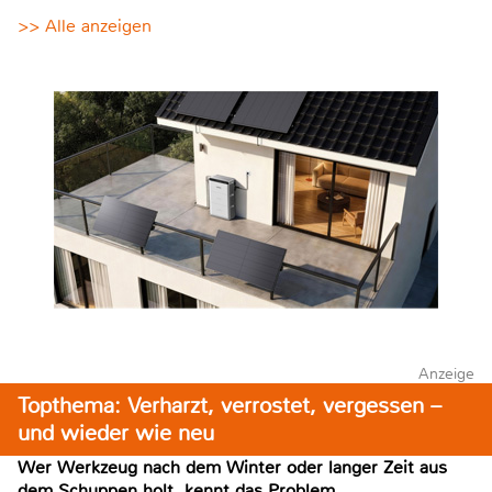
>> Alle anzeigen
Anzeige
Topthema: Verharzt, verrostet, vergessen –
und wieder wie neu
Wer Werkzeug nach dem Winter oder langer Zeit aus
dem Schuppen holt, kennt das Problem.