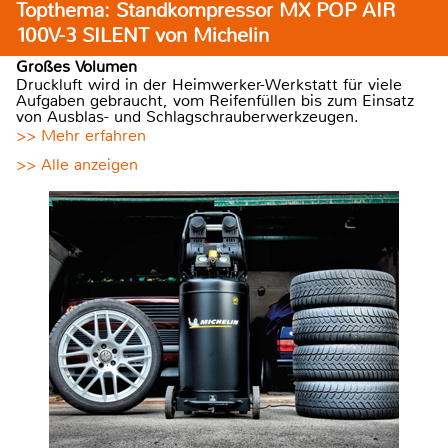
Topthema: Standkompressor MX POP AIR
100V-3 SILENT von Michelin
Großes Volumen
Druckluft wird in der Heimwerker-Werkstatt für viele
Aufgaben gebraucht, vom Reifenfüllen bis zum Einsatz
von Ausblas- und Schlagschrauberwerkzeugen.
>> Mehr erfahren
>> Alle anzeigen