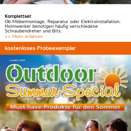
Komplettset
Ob Möbelmontage, Reparatur oder Elektroinstallation:
Heimwerker benötigen häufig verschiedene
Schraubendreher und Bits.
>> Mehr erfahren
kostenloses Probeexemplar