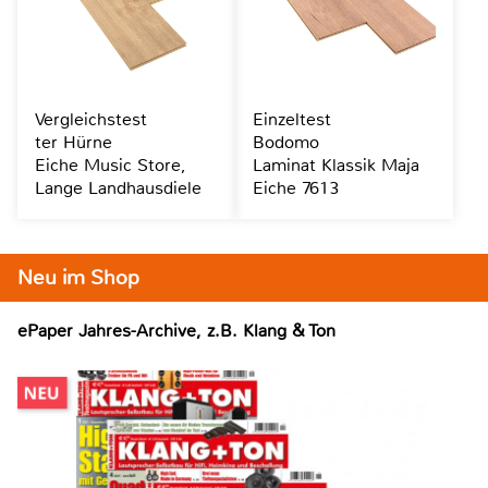
Vergleichstest
Einzeltest
ter Hürne
Bodomo
Eiche Music Store,
Laminat Klassik Maja
Lange Landhausdiele
Eiche 7613
Neu im Shop
ePaper Jahres-Archive, z.B. Klang & Ton