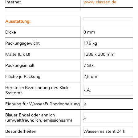
Internet
www.classen.de
Ausstattung:
Dicke
8 mm
Packungsgewicht
17,5 kg
Maße (L x B)
1285 x 280 mm
Packungsinhalt
7 Stk.
Fläche je Packung
2,5 qm
Hersteller-Bezeichnung des Klick-
k.A.
Systems
Eignung für Wasser-Fußbodenheizung
ja
Blauer Engel oder ähnlich
ja
(umweltfreundlich, emissionsarm)
Besonderheiten
Wasserresistent 24 h