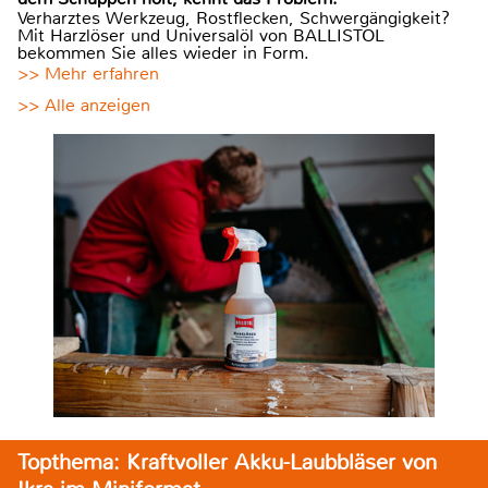
Verharztes Werkzeug, Rostflecken, Schwergängigkeit?
Mit Harzlöser und Universalöl von BALLISTOL
bekommen Sie alles wieder in Form.
>> Mehr erfahren
>> Alle anzeigen
Topthema: Kraftvoller Akku-Laubbläser von