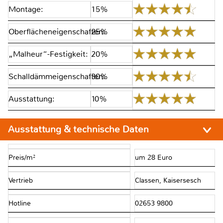
Montage:
15%
Oberflächeneigenschaften:
25%
„Malheur“-Festigkeit:
20%
Schalldämmeigenschaften:
30%
Ausstattung:
10%
Ausstattung & technische Daten
Preis/m²
um 28 Euro
Vertrieb
Classen, Kaisersesch
Hotline
02653 9800