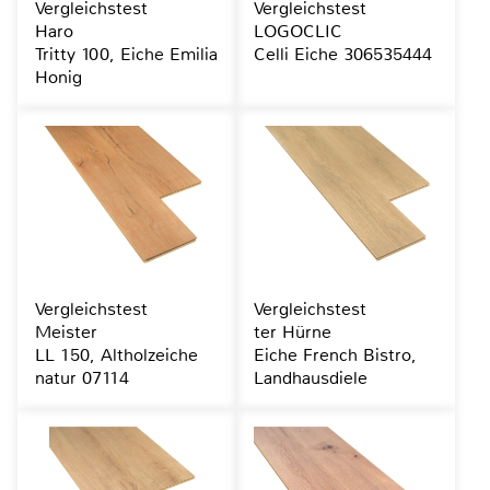
Vergleichstest
Vergleichstest
Haro
LOGOCLIC
Tritty 100, Eiche Emilia
Celli Eiche 306535444
Honig
Vergleichstest
Vergleichstest
Meister
ter Hürne
LL 150, Altholzeiche
Eiche French Bistro,
natur 07114
Landhausdiele