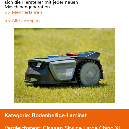
sich die Hersteller mit jeder neuen
Maschinengeneration.
>> Mehr erfahren
>> Alle anzeigen
Kategorie: Bodenbeläge-Laminat
Vergleichstest: Classen Skyline Large Chino XL