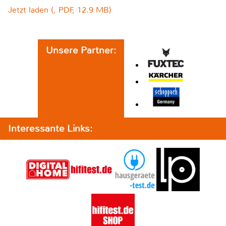
Jetzt laden (, PDF, 12.9 MB)
Unsere Partner:
Interessante Links: