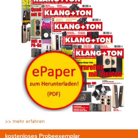
>> mehr erfahren
kostenloses Probeexemplar