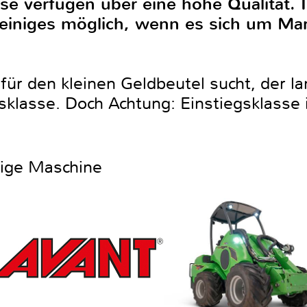
e verfügen über eine hohe Qualität. I
 einiges möglich, wenn es sich um M
r den kleinen Geldbeutel sucht, der lan
klasse. Doch Achtung: Einstiegsklasse is
htige Maschine