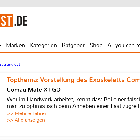
e
Marken
Kategorien
Ratgeber
Shop
All you can r
tig und gut
Topthema: Vorstellung des Exoskeletts C
Comau Mate-XT-GO
Wer im Handwerk arbeitet, kennt das: Bei einer fa
man zu optimistisch beim Anheben einer Last zugreif
>> Mehr erfahren
>> Alle anzeigen