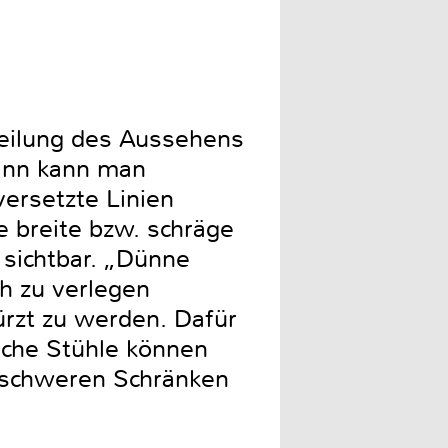
rteilung des Aussehens
dann kann man
ersetzte Linien
e breite bzw. schräge
sichtbar. „Dünne
h zu verlegen
ürzt zu werden. Dafür
fache Stühle können
n schweren Schränken