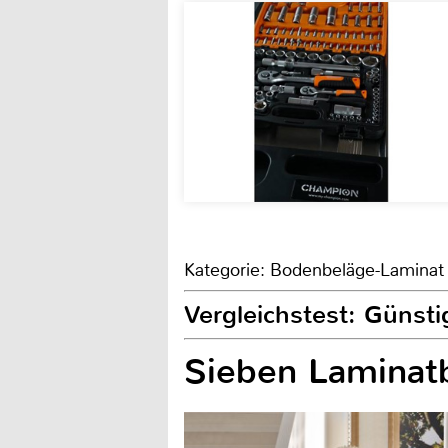
Kategorie: Bodenbeläge-Laminat
Vergleichstest: Günsti
Sieben Laminatb