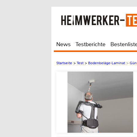
News
Testberichte
Bestenlist
Startseite
>
Test
>
Bodenbeläge-Laminat
>
Güns