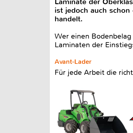
Laminate der Oberklass
ist jedoch auch schon
handelt.
Wer einen Bodenbelag fü
Laminaten der Einstiegs
Avant-Lader
Für jede Arbeit die ric