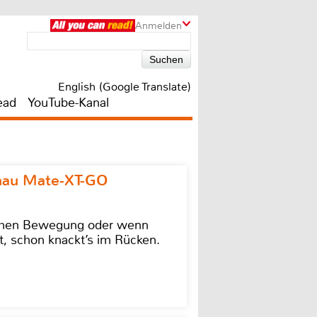
Anmelden
English (Google Translate)
ead
YouTube-Kanal
omau Mate-XT-GO
lschen Bewegung oder wenn
t, schon knackt’s im Rücken.