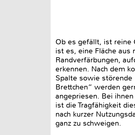
Ob es gefällt, ist rei
ist es, eine Fläche au
Randverfärbungen, aufd
erkennen. Nach dem kor
Spalte sowie störende
Brettchen“ werden gern
angepriesen. Bei ihnen
ist die Tragfähigkeit d
nach kurzer Nutzungsda
ganz zu schweigen.