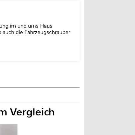
dung im und ums Haus
as auch die Fahrzeugschrauber
m Vergleich