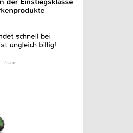
n der Einstiegsklasse
arkenprodukte
det schnell bei
t ungleich billig!
Anzeige