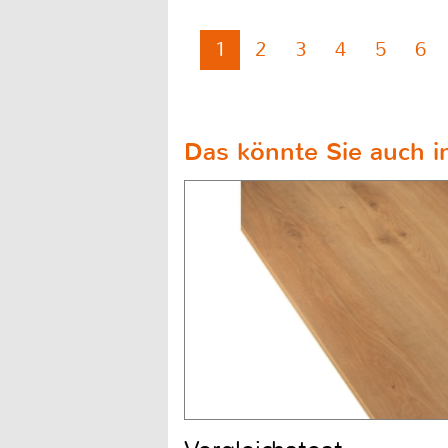
1
2
3
4
5
6
Das könnte Sie auch in