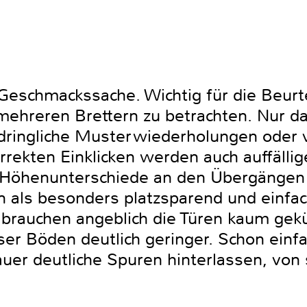
ne Geschmackssache. Wichtig für die Beu
s mehreren Brettern zu betrachten. Nur 
ringliche Musterwiederholungen oder v
rekten Einklicken werden auch auffällig
 Höhenunterschiede an den Übergängen 
 als besonders platzsparend und einfac
 brauchen angeblich die Türen kaum gek
ieser Böden deutlich geringer. Schon ein
uer deutliche Spuren hinterlassen, vo