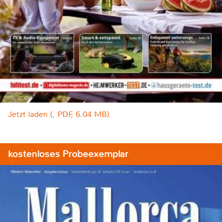
Jetzt laden (, PDF, 6.04 MB)
kostenloses Probeexemplar