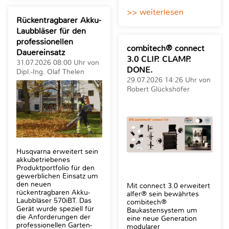
>> weiterlesen
Rückentragbarer Akku-
Laubbläser für den
professionellen
combitech® connect
Dauereinsatz
3.0 CLIP. CLAMP.
31.07.2026 08:00 Uhr von
DONE.
Dipl.-Ing. Olaf Thelen
29.07.2026 14:26 Uhr von
Robert Glückshöfer
Husqvarna erweitert sein
akkubetriebenes
Produktportfolio für den
gewerblichen Einsatz um
den neuen
Mit connect 3.0 erweitert
rückentragbaren Akku-
alfer® sein bewährtes
Laubbläser 570iBT. Das
combitech®
Gerät wurde speziell für
Baukastensystem um
die Anforderungen der
eine neue Generation
professionellen Garten-
modularer