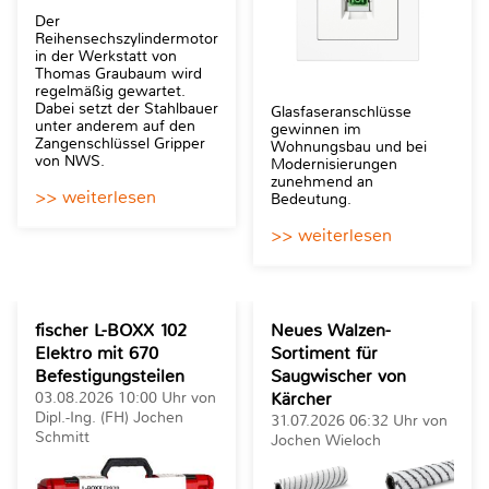
Der
Reihensechszylindermotor
in der Werkstatt von
Thomas Graubaum wird
regelmäßig gewartet.
Dabei setzt der Stahlbauer
Glasfaseranschlüsse
unter anderem auf den
gewinnen im
Zangenschlüssel Gripper
Wohnungsbau und bei
von NWS.
Modernisierungen
zunehmend an
>> weiterlesen
Bedeutung.
>> weiterlesen
fischer L-BOXX 102
Neues Walzen-
Elektro mit 670
Sortiment für
Befestigungsteilen
Saugwischer von
03.08.2026 10:00 Uhr von
Kärcher
Dipl.-Ing. (FH) Jochen
31.07.2026 06:32 Uhr von
Schmitt
Jochen Wieloch