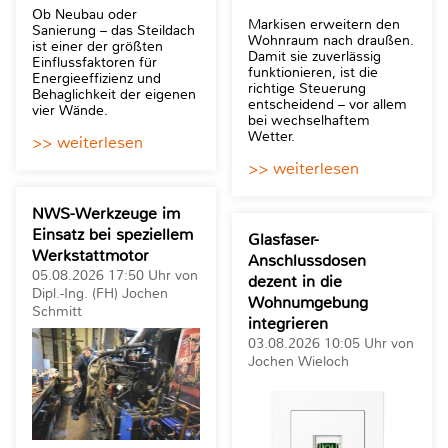
Ob Neubau oder
Markisen erweitern den
Sanierung – das Steildach
Wohnraum nach draußen.
ist einer der größten
Damit sie zuverlässig
Einflussfaktoren für
funktionieren, ist die
Energieeffizienz und
richtige Steuerung
Behaglichkeit der eigenen
entscheidend – vor allem
vier Wände.
bei wechselhaftem
Wetter.
>> weiterlesen
>> weiterlesen
NWS-Werkzeuge im
Einsatz bei speziellem
Glasfaser-
Werkstattmotor
Anschlussdosen
05.08.2026 17:50 Uhr von
dezent in die
Dipl.-Ing. (FH) Jochen
Wohnumgebung
Schmitt
integrieren
03.08.2026 10:05 Uhr von
Jochen Wieloch