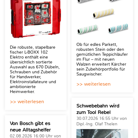
Ob für edles Parkett,
Die robuste, stapelbare
robusten Stein oder den
fischer L-BOXX 102
gemütlichen Teppichläufer
Elektro enthält eine
im Flur – mit neuen
übersichtlich sortierte
Walzen erweitert Kärcher
Auswahl aus 670 Dübeln,
sein Zubehörportfolio für
Schrauben und Zubehör
Saugwischer.
für Handwerker,
Elektroinstallateure und
>> weiterlesen
ambitionierte
Heimwerker.
>> weiterlesen
Schwebebahn wird
zum Tool Rebel
30.07.2026 16:55 Uhr von
Von Bosch gibt es
Dipl.-Ing. Olaf Thelen
neue Alltagshelfer
02.08.2026 16:00 Uhr von