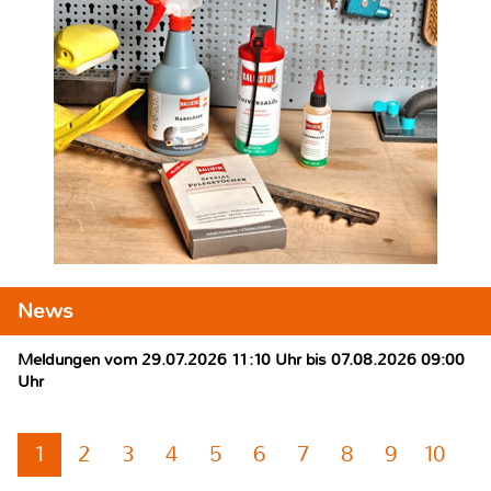
News
Meldungen vom 29.07.2026 11:10 Uhr bis 07.08.2026 09:00
Uhr
1
2
3
4
5
6
7
8
9
10