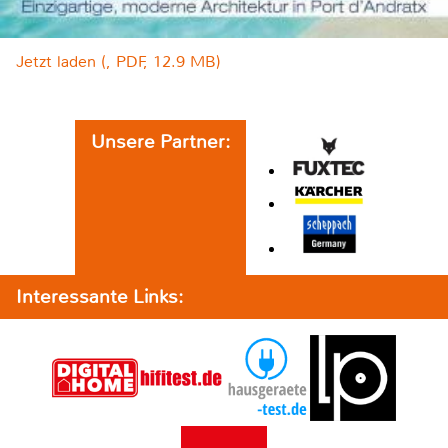
Jetzt laden (, PDF, 12.9 MB)
Unsere Partner:
Interessante Links: