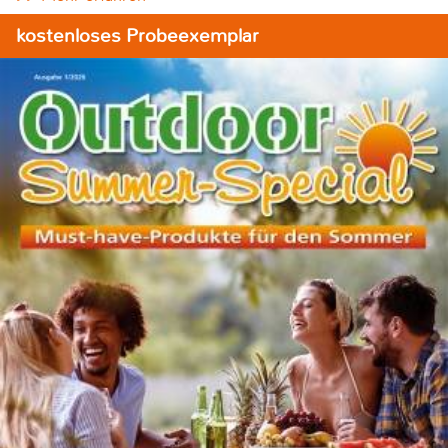
kostenloses Probeexemplar