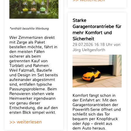
Starke
Garagentorantriebe für
*enthält bezahlte Werbung
mehr Komfort und
Wer Zimmertüren direkt
Sicherheit
mit Zarge als Paket
29.07.2026 16:18 Uhr von
bestellen möchte, fährt in
Jörg Ueltgesforth
den meisten Fällen
sicherer als beim
getrennten Kauf von
Türblatt und Rahmen:
Weil Falzmaß, Bautiefe
und Design im Set bereits
aufeinander abgestimmt
sind, entfallen typische
Passungsprobleme. Beim
Renovieren stehen viele
Komfort fängt schon in
Heimwerker irgendwann
der Einfahrt an: Mit den
vor genau dieser
Garagentorantrieben der
Entscheidung, die auf den
Powerlift-Serie öffnet und
ersten Blick simpel wirkt.
schließt sich das Tor
bequem per Knopfdruck
>> weiterlesen
oder App – direkt aus
dem Auto heraus.