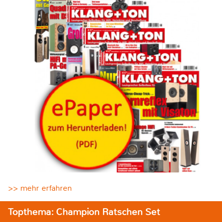
>> mehr erfahren
Topthema: Champion Ratschen Set