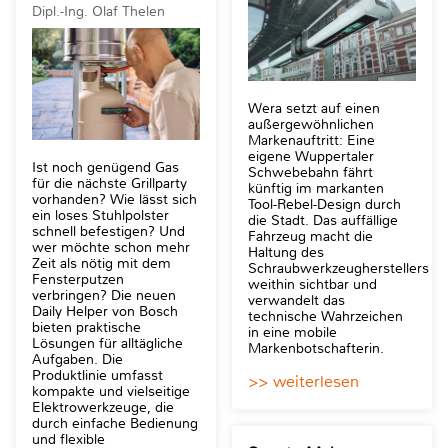
Dipl.-Ing. Olaf Thelen
Wera setzt auf einen
außergewöhnlichen
Markenauftritt: Eine
eigene Wuppertaler
Ist noch genügend Gas
Schwebebahn fährt
für die nächste Grillparty
künftig im markanten
vorhanden? Wie lässt sich
Tool-Rebel-Design durch
ein loses Stuhlpolster
die Stadt. Das auffällige
schnell befestigen? Und
Fahrzeug macht die
wer möchte schon mehr
Haltung des
Zeit als nötig mit dem
Schraubwerkzeugherstellers
Fensterputzen
weithin sichtbar und
verbringen? Die neuen
verwandelt das
Daily Helper von Bosch
technische Wahrzeichen
bieten praktische
in eine mobile
Lösungen für alltägliche
Markenbotschafterin.
Aufgaben. Die
Produktlinie umfasst
>> weiterlesen
kompakte und vielseitige
Elektrowerkzeuge, die
durch einfache Bedienung
und flexible