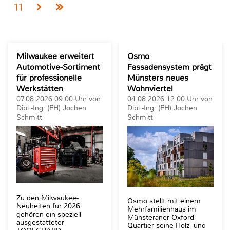
11
Milwaukee erweitert
Osmo
Automotive-Sortiment
Fassadensystem prägt
für professionelle
Münsters neues
Werkstätten
Wohnviertel
07.08.2026 09:00 Uhr von
04.08.2026 12:00 Uhr von
Dipl.-Ing. (FH) Jochen
Dipl.-Ing. (FH) Jochen
Schmitt
Schmitt
Zu den Milwaukee-
Osmo stellt mit einem
Neuheiten für 2026
Mehrfamilienhaus im
gehören ein speziell
Münsteraner Oxford-
ausgestatteter
Quartier seine Holz- und