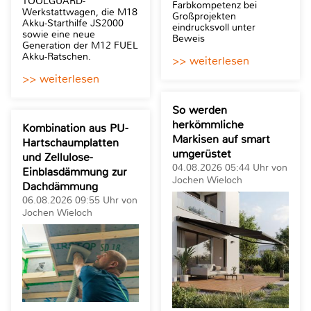
TOOLGUARD-
Farbkompetenz bei
Werkstattwagen, die M18
Großprojekten
Akku-Starthilfe JS2000
eindrucksvoll unter
sowie eine neue
Beweis
Generation der M12 FUEL
Akku-Ratschen.
>> weiterlesen
>> weiterlesen
So werden
herkömmliche
Kombination aus PU-
Markisen auf smart
Hartschaumplatten
umgerüstet
und Zellulose-
04.08.2026 05:44 Uhr von
Einblasdämmung zur
Jochen Wieloch
Dachdämmung
06.08.2026 09:55 Uhr von
Jochen Wieloch