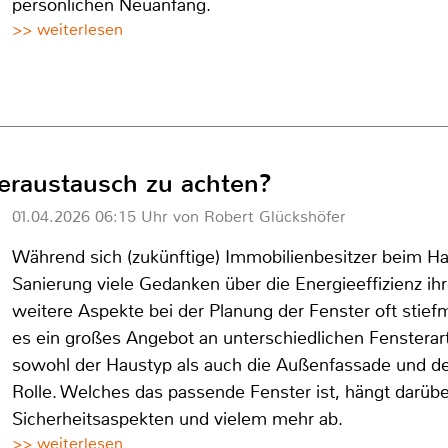
persönlichen Neuanfang.
>> weiterlesen
eraustausch zu achten?
01.04.2026 06:15 Uhr von Robert Glückshöfer
Während sich (zukünftige) Immobilienbesitzer beim H
Sanierung viele Gedanken über die Energieeffizienz i
weitere Aspekte bei der Planung der Fenster oft stiefm
es ein großes Angebot an unterschiedlichen Fensterar
sowohl der Haustyp als auch die Außenfassade und d
Rolle. Welches das passende Fenster ist, hängt darüb
Sicherheitsaspekten und vielem mehr ab.
>> weiterlesen