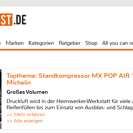
e
Marken
Kategorien
Ratgeber
Shop
All you can r
Topthema: Standkompressor MX POP AIR 
Michelin
Großes Volumen
Druckluft wird in der Heimwerker-Werkstatt für viel
Reifenfüllen bis zum Einsatz von Ausblas- und Schl
>> Mehr erfahren
>> Alle anzeigen