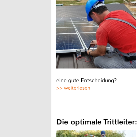
eine gute Entscheidung?
>> weiterlesen
Die optimale Trittleit