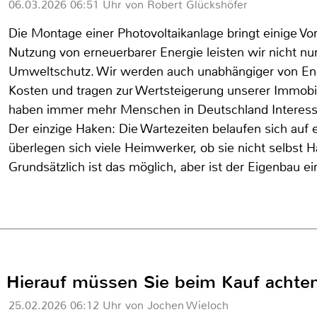
06.03.2026 06:51 Uhr von Robert Glückshöfer
Die Montage einer Photovoltaikanlage bringt einige Vort
Nutzung von erneuerbarer Energie leisten wir nicht nu
Umweltschutz. Wir werden auch unabhängiger von Ene
Kosten und tragen zur Wertsteigerung unserer Immobi
haben immer mehr Menschen in Deutschland Interesse
Der einzige Haken: Die Wartezeiten belaufen sich auf
überlegen sich viele Heimwerker, ob sie nicht selbst H
Grundsätzlich ist das möglich, aber ist der Eigenbau ei
er: Hierauf müssen Sie beim Kauf achte
25.02.2026 06:12 Uhr von Jochen Wieloch