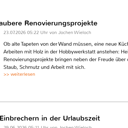
 saubere Renovierungsprojekte
23.07.2026 05:22 Uhr von Jochen Wieloch
Ob alte Tapeten von der Wand müssen, eine neue Küc
Arbeiten mit Holz in der Hobbywerkstatt anstehen: H
Renovierungsprojekte bringen neben der Freude über
Staub, Schmutz und Arbeit mit sich.
>> weiterlesen
Einbrechern in der Urlaubszeit
29.06.2026 05:11 Uhr von Jochen Wieloch