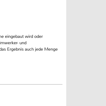
he eingebaut wird oder
eimwerker- und
 das Ergebnis auch jede Menge