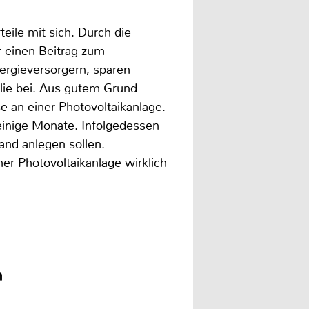
eile mit sich. Durch die
r einen Beitrag zum
rgieversorgern, sparen
lie bei. Aus gutem Grund
 an einer Photovoltaikanlage.
 einige Monate. Infolgedessen
and anlegen sollen.
ner Photovoltaikanlage wirklich
n