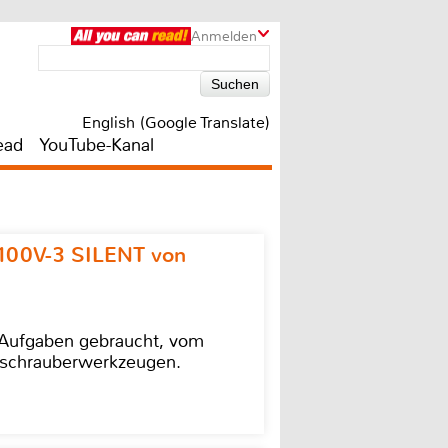
Anmelden
English (Google Translate)
ead
YouTube-Kanal
100V-3 SILENT von
e Aufgaben gebraucht, vom
agschrauberwerkzeugen.