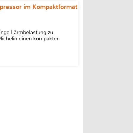
ompressor im Kompaktformat
ringe Lärmbelastung zu
 Michelin einen kompakten