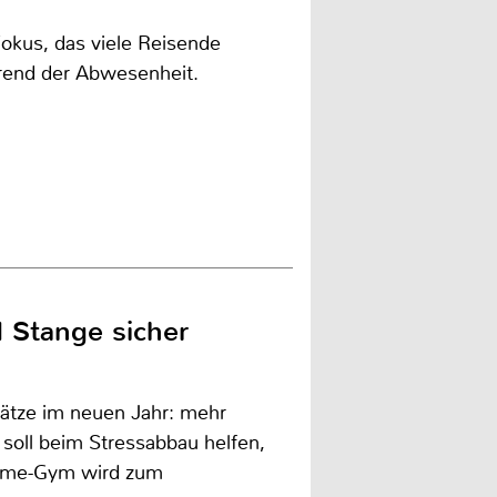
Fokus, das viele Reisende
rend der Abwesenheit.
 Stange sicher
rsätze im neuen Jahr: mehr
 soll beim Stressabbau helfen,
Home-Gym wird zum