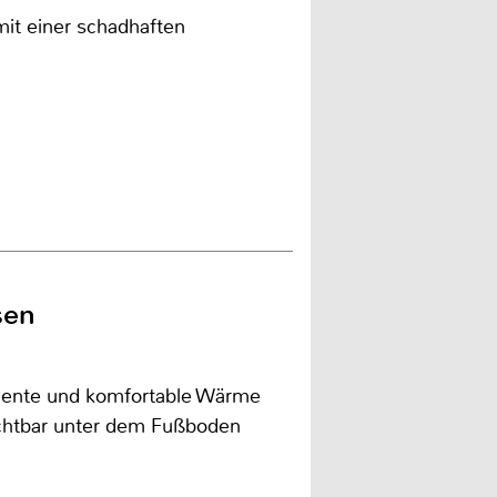
 mit einer schadhaften
sen
iziente und komfortable Wärme
ichtbar unter dem Fußboden