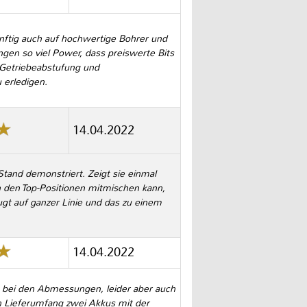
nftig auch auf hochwertige Bohrer und
gen so viel Power, dass preiswerte Bits
n Getriebeabstufung und
 erledigen.
14.04.2022
and demonstriert. Zeigt sie einmal
n den Top-Positionen mitmischen kann,
ugt auf ganzer Linie und das zu einem
14.04.2022
, bei den Abmessungen, leider aber auch
en Lieferumfang zwei Akkus mit der