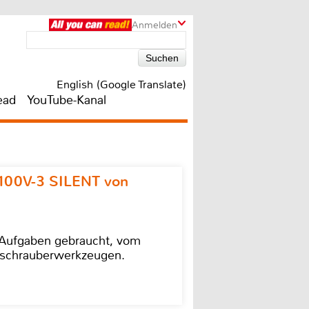
Anmelden
English (Google Translate)
ead
YouTube-Kanal
100V-3 SILENT von
e Aufgaben gebraucht, vom
agschrauberwerkzeugen.