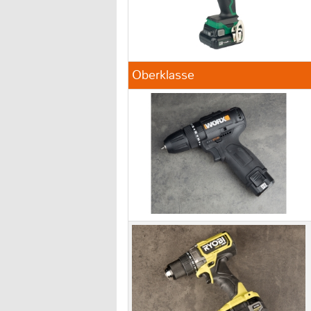
Oberklasse