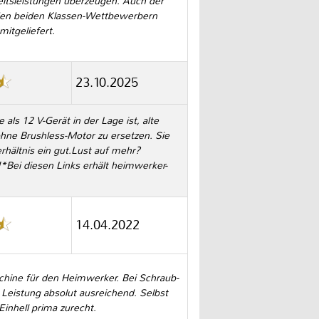
eitsleistungen überzeugen. Auch der
den beiden Klassen-Wettbewerbern
mitgeliefert.
23.10.2025
ls 12 V-Gerät in der Lage ist, alte
hne Brushless-Motor zu ersetzen. Sie
rhältnis ein gut.Lust auf mehr?
*Bei diesen Links erhält heimwerker-
14.04.2022
chine für den Heimwerker. Bei Schraub-
Leistung absolut ausreichend. Selbst
inhell prima zurecht.