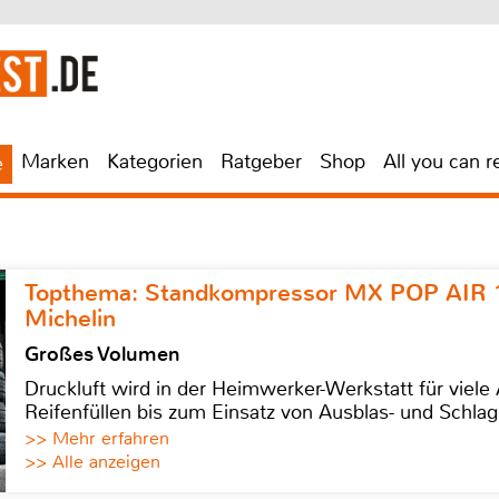
Marken
Kategorien
Ratgeber
Shop
All you can r
e
Topthema: Standkompressor MX POP AIR 
Michelin
Großes Volumen
Druckluft wird in der Heimwerker-Werkstatt für viel
Reifenfüllen bis zum Einsatz von Ausblas- und Schl
>> Mehr erfahren
>> Alle anzeigen