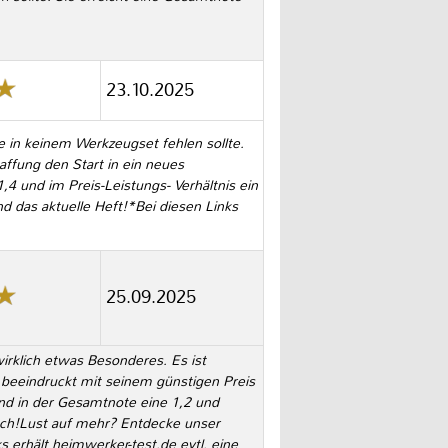
23.10.2025
ie in keinem Werkzeugset fehlen sollte.
ffung den Start in ein neues
,4 und im Preis-Leistungs- Verhältnis ein
 das aktuelle Heft!*Bei diesen Links
25.09.2025
rklich etwas Besonderes. Es ist
s beeindruckt mit seinem günstigen Preis
 und in der Gesamtnote eine 1,2 und
ch!Lust auf mehr? Entdecke unser
 erhält heimwerker-test.de evtl. eine