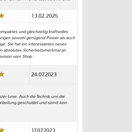
13.02.2025
paktes und gleichzeitig kraftvolles
dungen sowohl genügend Power als auch
äge. Sie hat ein interessantes neues
n absolutes Sicherheitsmerkmal an
rovision vom Shop.
24.07.2023
er Linie. Auch die Technik uns die
arbeitung geschuldet und somit kein
17.07.2023