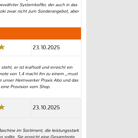
ewährter Systemkoffer, der auch in das
koki zwar nicht zum Sonderangebot, aber
23.10.2025
ht, er ist kraftvoll und erreicht ein
mtnote von 1,4 macht ihn zu einem „must
ke unser Heimwerker Praxis Abo und das
. eine Provision vom Shop.
23.10.2025
chine im Sortiment, die leistungsstark
en sollte. Sie erreicht eine Gesamtnote