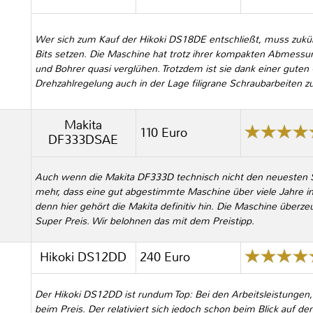
Wer sich zum Kauf der Hikoki DS18DE entschließt, muss zukü
Bits setzen. Die Maschine hat trotz ihrer kompakten Abmessun
und Bohrer quasi verglühen. Trotzdem ist sie dank einer gute
Drehzahlregelung auch in der Lage filigrane Schraubarbeiten zu
Makita
110 Euro
DF333DSAE
Auch wenn die Makita DF333D technisch nicht den neuesten St
mehr, dass eine gut abgestimmte Maschine über viele Jahre i
denn hier gehört die Makita definitiv hin. Die Maschine überze
Super Preis. Wir belohnen das mit dem Preistipp.
Hikoki DS12DD
240 Euro
Der Hikoki DS12DD ist rundum Top: Bei den Arbeitsleistungen
beim Preis. Der relativiert sich jedoch schon beim Blick auf d