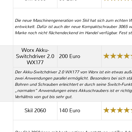
Die neue Maschinengeneration von Skil hat sich zum echten W
entwickelt. Dafür ist auch der neue Kompaktschrauber 3065 wie
Marke noch nicht flächendeckend im Handel verfügbar. Fest st
Worx Akku-
Switchdriver 2.0
200 Euro
WX177
Der Akku-Switchdriver 2.0 WX177 von Worx ist ein etwas auße
zwei Anwendungen parallel ermöglicht. Besonders bei sich s
Bohren und Schrauben erleichtert er durch seine Switch-Funkti
„normalen“ Anwendungen eines Akkuschraubers ist er richtig gu
Verhältnis von gut bis sehr gut.
Skil 2060
140 Euro