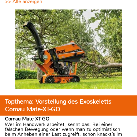
>> Alle anzeigen
Topthema: Vorstellung des Exoskeletts
Comau Mate-XT-GO
Comau Mate-XT-GO
Wer im Handwerk arbeitet, kennt das: Bei einer
falschen Bewegung oder wenn man zu optimistisch
beim Anheben einer Last zugreift, schon knackt’s im