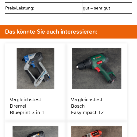
Preis/Leistung:
gut – sehr gut
Das könnte Sie auch interessieren:
Vergleichstest
Vergleichstest
Dremel
Bosch
Blueprint 3 in 1
EasyImpact 12