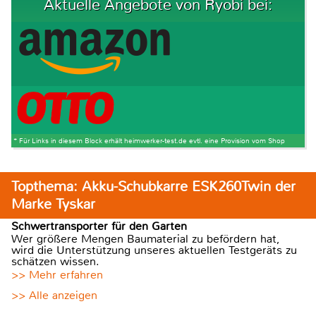
Aktuelle Angebote von Ryobi bei:
* Für Links in diesem Block erhält heimwerker-test.de evtl. eine Provision vom Shop
Topthema: Akku-Schubkarre ESK260Twin der
Marke Tyskar
Schwertransporter für den Garten
Wer größere Mengen Baumaterial zu befördern hat,
wird die Unterstützung unseres aktuellen Testgeräts zu
schätzen wissen.
>> Mehr erfahren
>> Alle anzeigen