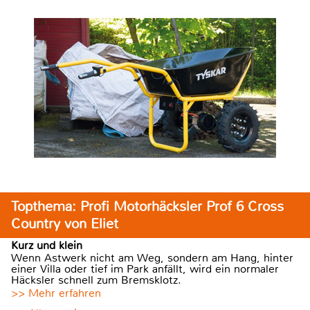
Topthema: Profi Motorhäcksler Prof 6 Cross
Country von Eliet
Kurz und klein
Wenn Astwerk nicht am Weg, sondern am Hang, hinter
einer Villa oder tief im Park anfällt, wird ein normaler
Häcksler schnell zum Bremsklotz.
>> Mehr erfahren