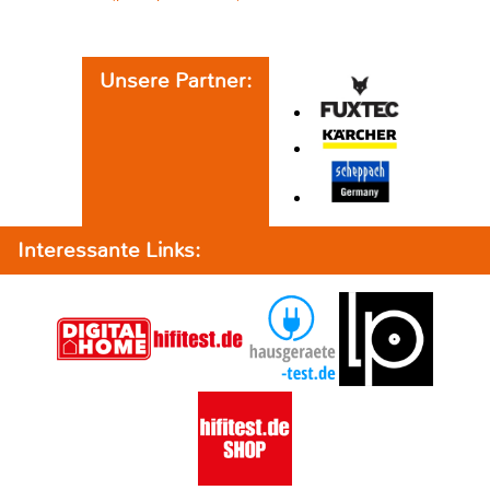
Unsere Partner:
Interessante Links: