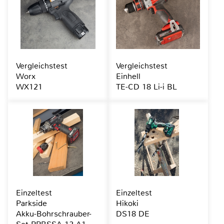
Vergleichstest
Vergleichstest
Worx
Einhell
WX121
TE-CD 18 Li-i BL
Einzeltest
Einzeltest
Parkside
Hikoki
Akku-Bohrschrauber-
DS18 DE