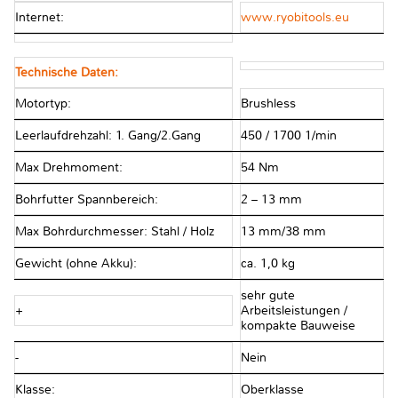
Internet:
www.ryobitools.eu
Technische Daten:
Motortyp:
Brushless
Leerlaufdrehzahl: 1. Gang/2.Gang
450 / 1700 1/min
Max Drehmoment:
54 Nm
Bohrfutter Spannbereich:
2 – 13 mm
Max Bohrdurchmesser: Stahl / Holz
13 mm/38 mm
Gewicht (ohne Akku):
ca. 1,0 kg
sehr gute
+
Arbeitsleistungen /
kompakte Bauweise
-
Nein
Klasse:
Oberklasse