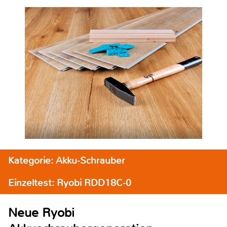
Kategorie: Akku-Schrauber
Einzeltest: Ryobi RDD18C-0
Neue Ryobi