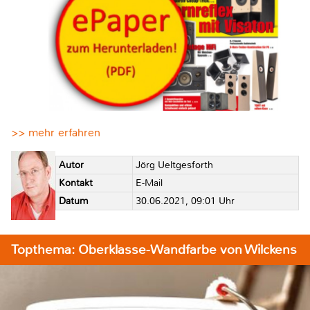
>> mehr erfahren
Autor
Jörg Ueltgesforth
Kontakt
E-Mail
Datum
30.06.2021, 09:01 Uhr
Topthema: Oberklasse-Wandfarbe von Wilckens