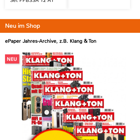
Set PPBSSA 12 A1
Neu im Shop
ePaper Jahres-Archive, z.B. Klang & Ton