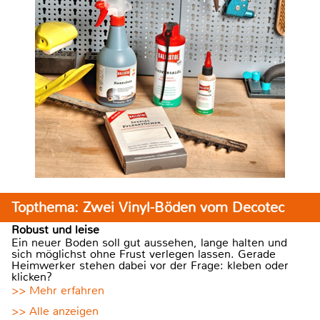
Topthema: Zwei Vinyl-Böden vom Decotec
Robust und leise
Ein neuer Boden soll gut aussehen, lange halten und
sich möglichst ohne Frust verlegen lassen. Gerade
Heimwerker stehen dabei vor der Frage: kleben oder
klicken?
>> Mehr erfahren
>> Alle anzeigen