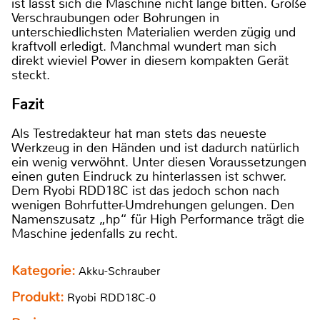
ist lässt sich die Maschine nicht lange bitten. Große
Verschraubungen oder Bohrungen in
unterschiedlichsten Materialien werden zügig und
kraftvoll erledigt. Manchmal wundert man sich
direkt wieviel Power in diesem kompakten Gerät
steckt.
Fazit
Als Testredakteur hat man stets das neueste
Werkzeug in den Händen und ist dadurch natürlich
ein wenig verwöhnt. Unter diesen Voraussetzungen
einen guten Eindruck zu hinterlassen ist schwer.
Dem Ryobi RDD18C ist das jedoch schon nach
wenigen Bohrfutter-Umdrehungen gelungen. Den
Namenszusatz „hp“ für High Performance trägt die
Maschine jedenfalls zu recht.
Kategorie:
Akku-Schrauber
Produkt:
Ryobi RDD18C-0