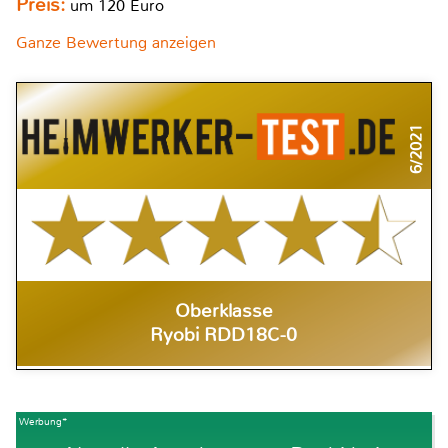
Preis:
um 120 Euro
Ganze Bewertung anzeigen
6/2021
Oberklasse
Ryobi RDD18C-0
Werbung*