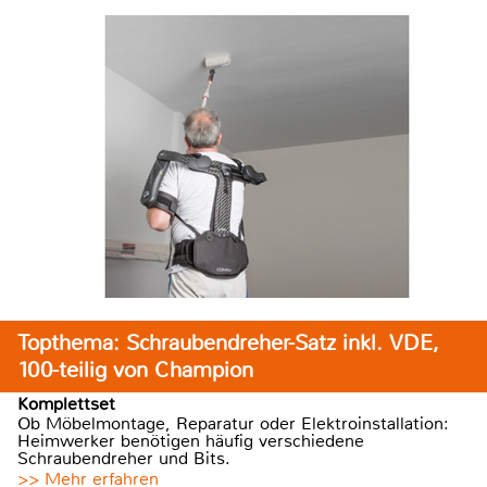
Topthema: Schraubendreher-Satz inkl. VDE,
100-teilig von Champion
Komplettset
Ob Möbelmontage, Reparatur oder Elektroinstallation:
Heimwerker benötigen häufig verschiedene
Schraubendreher und Bits.
>> Mehr erfahren