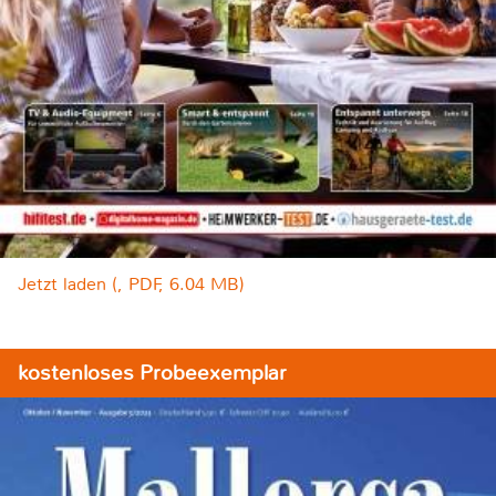
Jetzt laden (, PDF, 6.04 MB)
kostenloses Probeexemplar