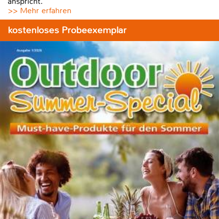
anspricht.
>> Mehr erfahren
kostenloses Probeexemplar