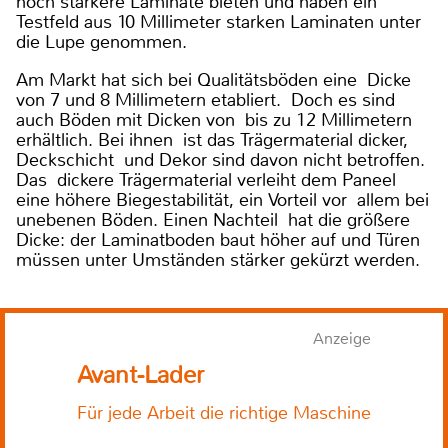
noch stärkere Laminate bieten und haben ein
Testfeld aus 10 Millimeter starken Laminaten unter
die Lupe genommen.
Am Markt hat sich bei Qualitätsböden eine Dicke
von 7 und 8 Millimetern etabliert. Doch es sind
auch Böden mit Dicken von bis zu 12 Millimetern
erhältlich. Bei ihnen ist das Trägermaterial dicker,
Deckschicht und Dekor sind davon nicht betroffen.
Das dickere Trägermaterial verleiht dem Paneel
eine höhere Biegestabilität, ein Vorteil vor allem bei
unebenen Böden. Einen Nachteil hat die größere
Dicke: der Laminatboden baut höher auf und Türen
müssen unter Umständen stärker gekürzt werden.
Anzeige
Avant-Lader
Für jede Arbeit die richtige Maschine