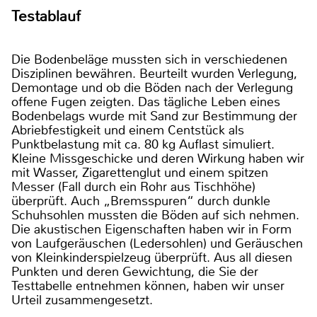
Testablauf
Die Bodenbeläge mussten sich in verschiedenen
Disziplinen bewähren. Beurteilt wurden Verlegung,
Demontage und ob die Böden nach der Verlegung
offene Fugen zeigten. Das tägliche Leben eines
Bodenbelags wurde mit Sand zur Bestimmung der
Abriebfestigkeit und einem Centstück als
Punktbelastung mit ca. 80 kg Auflast simuliert.
Kleine Missgeschicke und deren Wirkung haben wir
mit Wasser, Zigarettenglut und einem spitzen
Messer (Fall durch ein Rohr aus Tischhöhe)
überprüft. Auch „Bremsspuren“ durch dunkle
Schuhsohlen mussten die Böden auf sich nehmen.
Die akustischen Eigenschaften haben wir in Form
von Laufgeräuschen (Ledersohlen) und Geräuschen
von Kleinkinderspielzeug überprüft. Aus all diesen
Punkten und deren Gewichtung, die Sie der
Testtabelle entnehmen können, haben wir unser
Urteil zusammengesetzt.