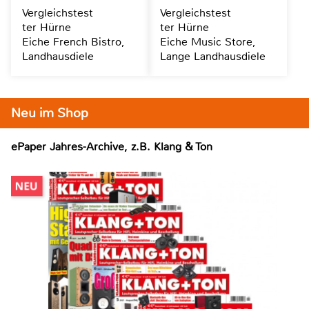
Vergleichstest
Vergleichstest
ter Hürne
ter Hürne
Eiche French Bistro,
Eiche Music Store,
Landhausdiele
Lange Landhausdiele
Neu im Shop
ePaper Jahres-Archive, z.B. Klang & Ton