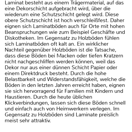
Laminat besteht aus einem Trägermaterial, auf das
eine Dekorschicht aufgebracht wird, über die
wiederum eine Schutzschicht gelegt wird. Diese
obere Schutzschicht ist hoch verschleißfest. Daher
eignen sich Laminatböden auch für Orte mit hohen
Beanspruchungen wie zum Beispiel Geschäfte und
Diskotheken. Im Gegensatz zu Holzböden fühlen
sich Laminatböden oft kalt an. Ein wirklicher
Nachteil gegenüber Holzböden ist die Tatsache,
dass diese Böden bei Macken oder tiefen Kratzern
nicht nachgeschliffen werden können, weil das
Dekor nur aus einer dünnen Schicht Papier oder
einem Direktdruck besteht. Durch die hohe
Belastbarkeit und Widerstandsfähigkeit, welche die
Böden in den letzten Jahren erreicht haben, eignen
sie sich hervorragend für Familien mit Kindern und
Haustieren. Durch die heute üblichen
Klickverbindungen, lassen sich diese Böden schnell
und einfach auch von Heimwerkern verlegen. Im
Gegensatz zu Holzböden sind Laminate preislich
meist sehr attraktiv.