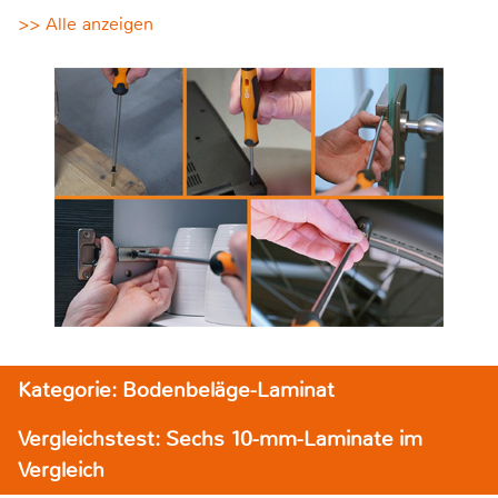
>> Alle anzeigen
Kategorie: Bodenbeläge-Laminat
Vergleichstest: Sechs 10-mm-Laminate im
Vergleich