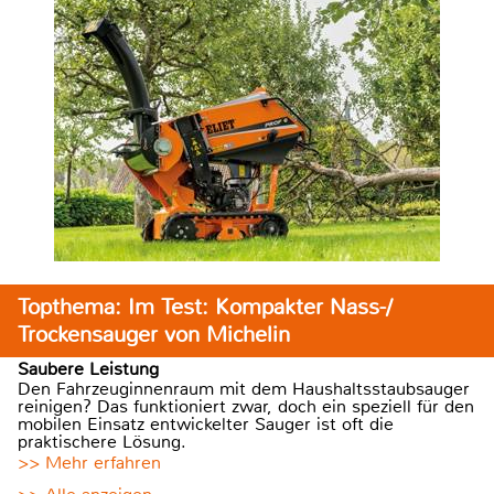
Topthema: Im Test: Kompakter Nass-/
Trockensauger von Michelin
Saubere Leistung
Den Fahrzeuginnenraum mit dem Haushaltsstaubsauger
reinigen? Das funktioniert zwar, doch ein speziell für den
mobilen Einsatz entwickelter Sauger ist oft die
praktischere Lösung.
>> Mehr erfahren