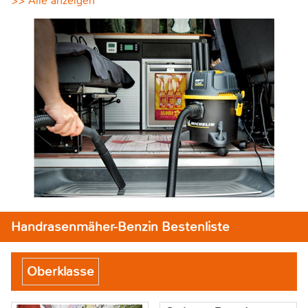
>> Alle anzeigen
Handrasenmäher-Benzin Bestenliste
Oberklasse