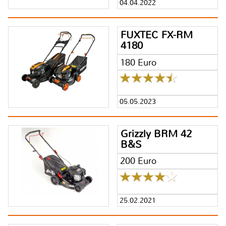
04.04.2022
FUXTEC FX-RM
4180
180 Euro
05.05.2023
Grizzly BRM 42
B&S
200 Euro
25.02.2021