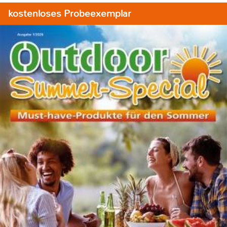
kostenloses Probeexemplar