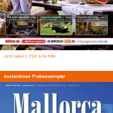
Jetzt laden (, PDF, 6.04 MB)
kostenloses Probeexemplar