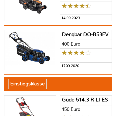
14.09.2023
Denqbar DQ-R53EV
400 Euro
17.09.2020
Einstiegsklasse
Güde 514.3 R LI-ES
450 Euro