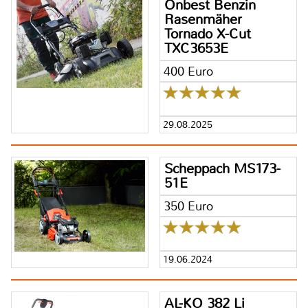
Onbest Benzin
Rasenmäher
Tornado X-Cut
TXC3653E
400 Euro
29.08.2025
Scheppach MS173-
51E
350 Euro
19.06.2024
AL-KO 382 Li