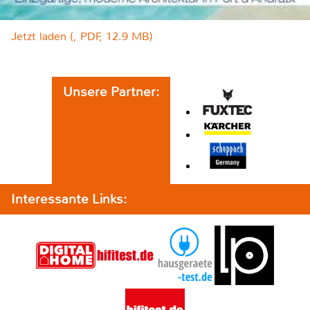
Jetzt laden (, PDF, 12.9 MB)
Unsere Partner:
Interessante Links: