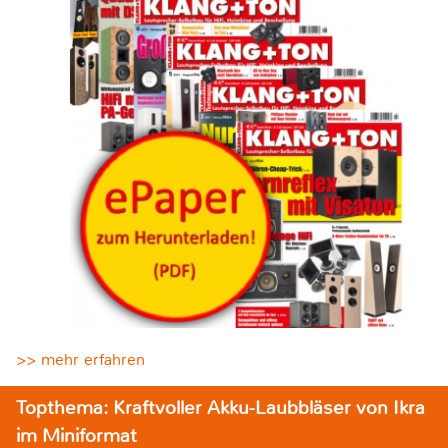
>> mehr erfahren
Topthema: Kraftvoller Akku-Laubbläser von Ikra
im Miniformat