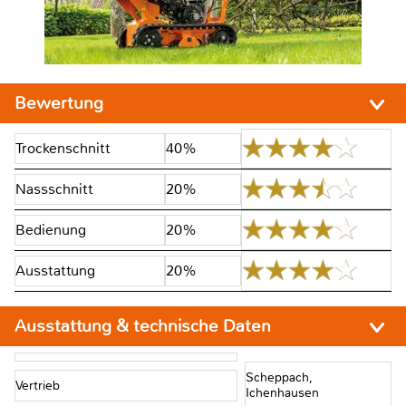
Bewertung
Trockenschnitt
40%
Nassschnitt
20%
Bedienung
20%
Ausstattung
20%
Ausstattung & technische Daten
Scheppach,
Vertrieb
Ichenhausen