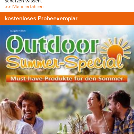
schätzen wissen.
>> Mehr erfahren
kostenloses Probeexemplar