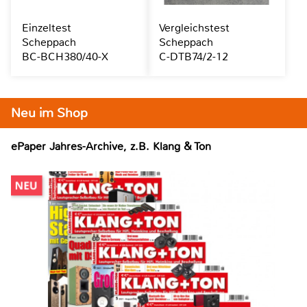
Einzeltest
Vergleichstest
Scheppach
Scheppach
BC-BCH380/40-X
C-DTB74/2-12
Neu im Shop
ePaper Jahres-Archive, z.B. Klang & Ton