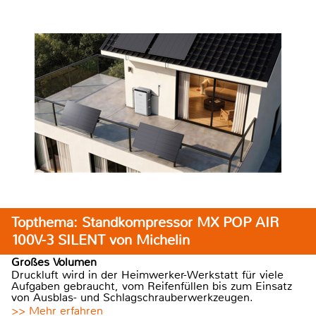
Topthema: Standkompressor MX POP AIR
100V-3 SILENT von Michelin
Großes Volumen
Druckluft wird in der Heimwerker-Werkstatt für viele
Aufgaben gebraucht, vom Reifenfüllen bis zum Einsatz
von Ausblas- und Schlagschrauberwerkzeugen.
>> Mehr erfahren