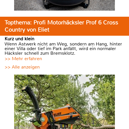
Topthema: Profi Motorhäcksler Prof 6 Cross
Country von Eliet
Kurz und klein
Wenn Astwerk nicht am Weg, sondern am Hang, hinter
einer Villa oder tief im Park anfällt, wird ein normaler
Häcksler schnell zum Bremsklotz.
>> Mehr erfahren
>> Alle anzeigen