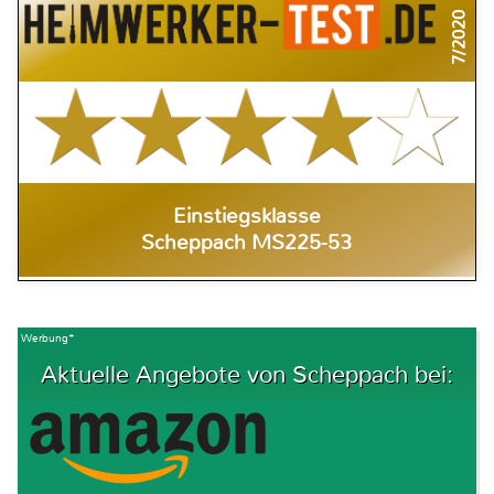
7/2020
Einstiegsklasse
Scheppach MS225-53
Werbung*
Aktuelle Angebote von Scheppach bei: