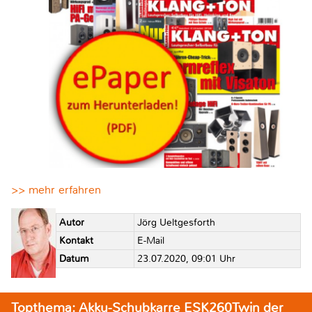
>> mehr erfahren
Autor
Jörg Ueltgesforth
Kontakt
E-Mail
Datum
23.07.2020, 09:01 Uhr
Topthema: Akku-Schubkarre ESK260Twin der