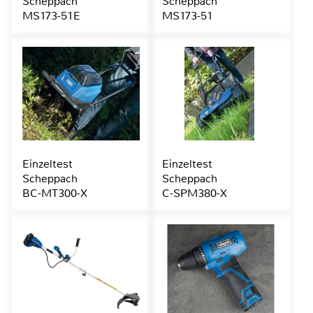
Scheppach
Scheppach
MS173-51E
MS173-51
Einzeltest
Einzeltest
Scheppach
Scheppach
BC-MT300-X
C-SPM380-X