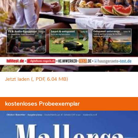
Jetzt laden (, PDF, 6.04 MB)
kostenloses Probeexemplar