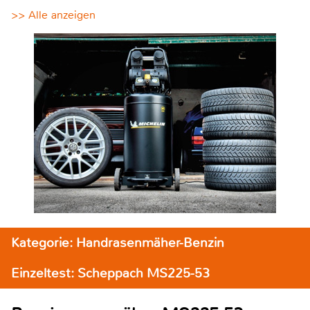
>> Alle anzeigen
Kategorie: Handrasenmäher-Benzin
Einzeltest: Scheppach MS225-53