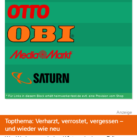
* Für Links in diesem Block erhält heimwerker-test.de evtl. eine Provision vom Shop
Anzeige
Topthema: Verharzt, verrostet, vergessen –
und wieder wie neu