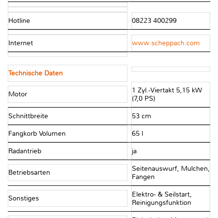
Hotline
08223 400299
Internet
www.scheppach.com
Technische Daten
1 Zyl.-Viertakt 5,15 kW
Motor
(7,0 PS)
Schnittbreite
53 cm
Fangkorb Volumen
65 l
Radantrieb
ja
Seitenauswurf, Mulchen,
Betriebsarten
Fangen
Elektro- & Seilstart,
Sonstiges
Reinigungsfunktion