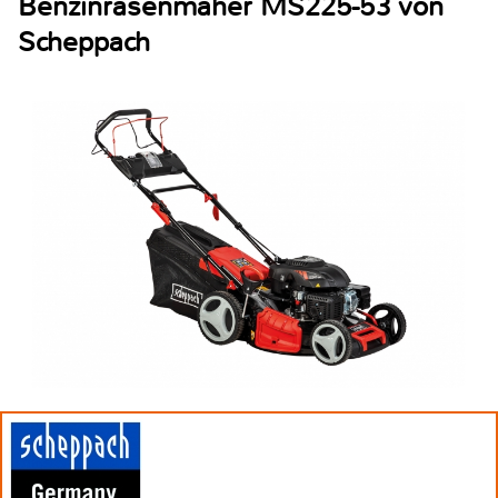
Benzinrasenmäher MS225-53 von
Scheppach