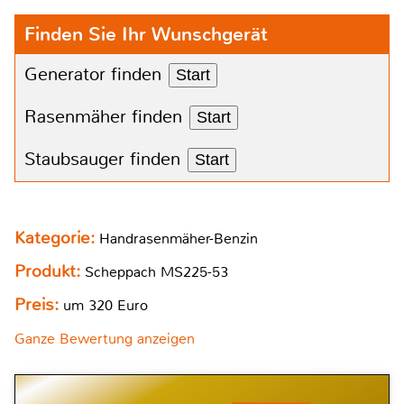
Finden Sie Ihr Wunschgerät
Generator finden
Start
Rasenmäher finden
Start
Staubsauger finden
Start
Kategorie:
Handrasenmäher-Benzin
Produkt:
Scheppach MS225-53
Preis:
um 320 Euro
Ganze Bewertung anzeigen