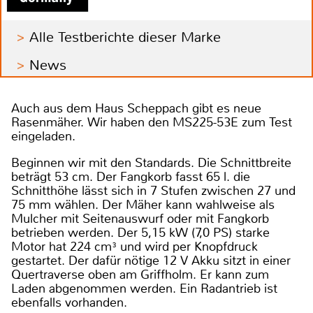
Alle Testberichte dieser Marke
News
Auch aus dem Haus Scheppach gibt es neue
Rasenmäher. Wir haben den MS225-53E zum Test
eingeladen.
Beginnen wir mit den Standards. Die Schnittbreite
beträgt 53 cm. Der Fangkorb fasst 65 l. die
Schnitthöhe lässt sich in 7 Stufen zwischen 27 und
75 mm wählen. Der Mäher kann wahlweise als
Mulcher mit Seitenauswurf oder mit Fangkorb
betrieben werden. Der 5,15 kW (7,0 PS) starke
Motor hat 224 cm³ und wird per Knopfdruck
gestartet. Der dafür nötige 12 V Akku sitzt in einer
Quertraverse oben am Griffholm. Er kann zum
Laden abgenommen werden. Ein Radantrieb ist
ebenfalls vorhanden.