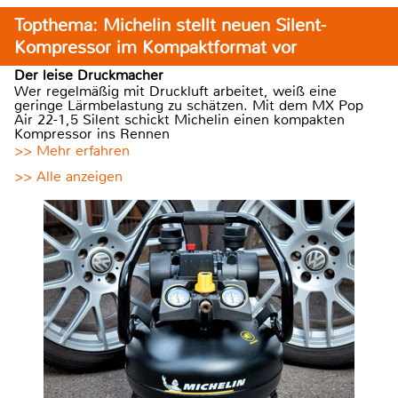
Topthema: Michelin stellt neuen Silent-
Kompressor im Kompaktformat vor
Der leise Druckmacher
Wer regelmäßig mit Druckluft arbeitet, weiß eine
geringe Lärmbelastung zu schätzen. Mit dem MX Pop
Air 22-1,5 Silent schickt Michelin einen kompakten
Kompressor ins Rennen
>> Mehr erfahren
>> Alle anzeigen