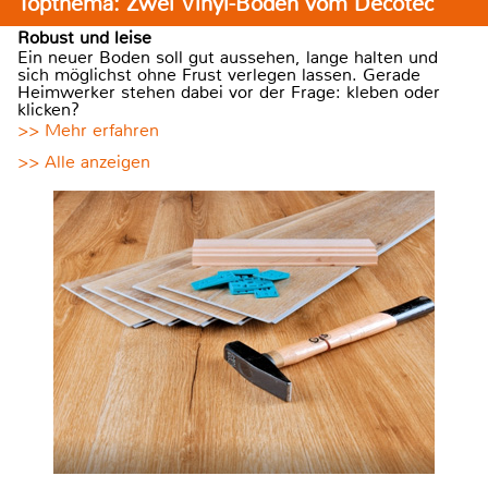
Topthema: Zwei Vinyl-Böden vom Decotec
Robust und leise
Ein neuer Boden soll gut aussehen, lange halten und
sich möglichst ohne Frust verlegen lassen. Gerade
Heimwerker stehen dabei vor der Frage: kleben oder
klicken?
>> Mehr erfahren
>> Alle anzeigen