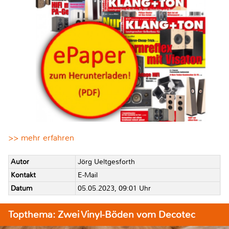
>> mehr erfahren
Autor
Jörg Ueltgesforth
Kontakt
E-Mail
Datum
05.05.2023, 09:01 Uhr
Topthema: Zwei Vinyl-Böden vom Decotec