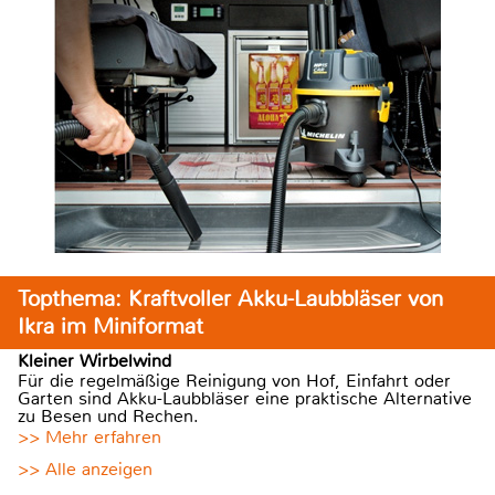
Topthema: Kraftvoller Akku-Laubbläser von
Ikra im Miniformat
Kleiner Wirbelwind
Für die regelmäßige Reinigung von Hof, Einfahrt oder
Garten sind Akku-Laubbläser eine praktische Alternative
zu Besen und Rechen.
>> Mehr erfahren
>> Alle anzeigen