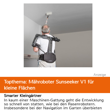
Anzeige
Topthema: Mähroboter Sunseeker V1 für
kleine Flächen
Smarter Kleingärtner
In kaum einer Maschinen-Gattung geht die Entwicklung
so schnell von statten, wie bei den Rasenrobotern.
Insbesondere bei der Navigation im Garten überbieten