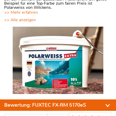
Beispiel für eine Top-Farbe zum fairen Preis ist
Polarweiss von Wilckens.
>> Mehr erfahren
>> Alle anzeigen
Bewertung:
FUXTEC FX-RM 5170eS