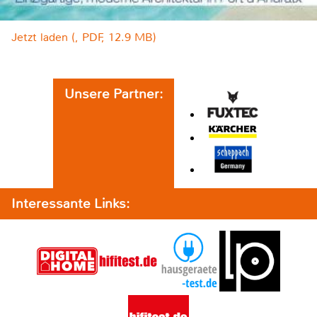
Jetzt laden (, PDF, 12.9 MB)
Unsere Partner:
Interessante Links: