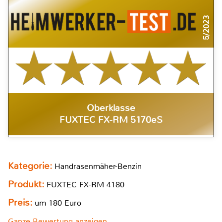
5/2023
Oberklasse
FUXTEC FX-RM 5170eS
Kategorie:
Handrasenmäher-Benzin
Produkt:
FUXTEC FX-RM 4180
Preis:
um 180 Euro
Ganze Bewertung anzeigen