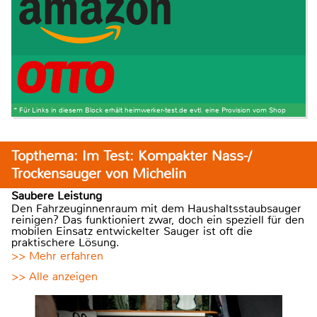
* Für Links in diesem Block erhält heimwerker-test.de evtl. eine Provision vom Shop
Topthema: Im Test: Kompakter Nass-/
Trockensauger von Michelin
Saubere Leistung
Den Fahrzeuginnenraum mit dem Haushaltsstaubsauger
reinigen? Das funktioniert zwar, doch ein speziell für den
mobilen Einsatz entwickelter Sauger ist oft die
praktischere Lösung.
>> Mehr erfahren
>> Alle anzeigen