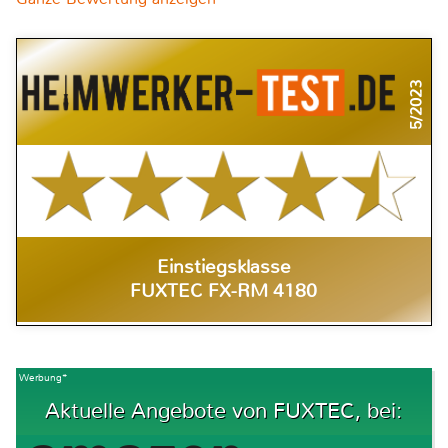
5/2023
Einstiegsklasse
FUXTEC FX-RM 4180
Werbung*
Aktuelle Angebote von FUXTEC, bei: