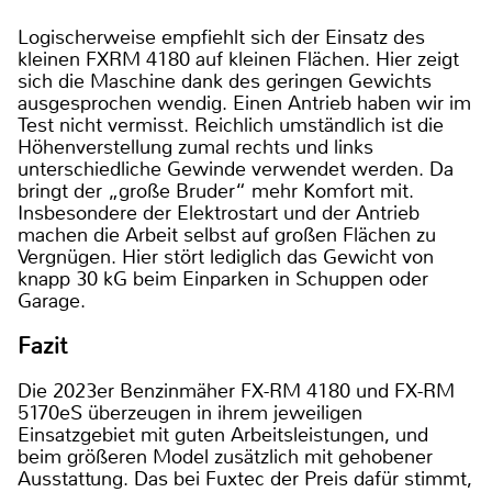
Logischerweise empfiehlt sich der Einsatz des
kleinen FXRM 4180 auf kleinen Flächen. Hier zeigt
sich die Maschine dank des geringen Gewichts
ausgesprochen wendig. Einen Antrieb haben wir im
Test nicht vermisst. Reichlich umständlich ist die
Höhenverstellung zumal rechts und links
unterschiedliche Gewinde verwendet werden. Da
bringt der „große Bruder“ mehr Komfort mit.
Insbesondere der Elektrostart und der Antrieb
machen die Arbeit selbst auf großen Flächen zu
Vergnügen. Hier stört lediglich das Gewicht von
knapp 30 kG beim Einparken in Schuppen oder
Garage.
Fazit
Die 2023er Benzinmäher FX-RM 4180 und FX-RM
5170eS überzeugen in ihrem jeweiligen
Einsatzgebiet mit guten Arbeitsleistungen, und
beim größeren Model zusätzlich mit gehobener
Ausstattung. Das bei Fuxtec der Preis dafür stimmt,