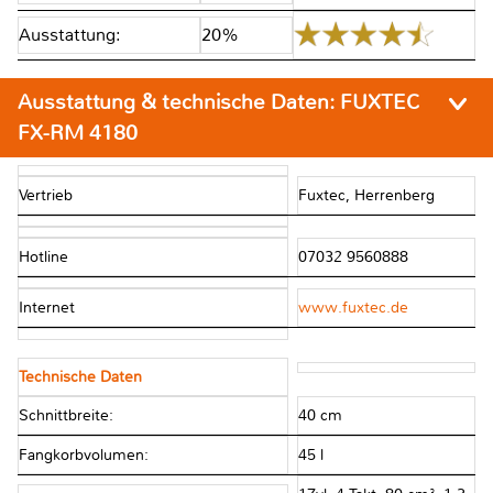
Ausstattung:
20%
Ausstattung & technische Daten:
FUXTEC
FX-RM 4180
Vertrieb
Fuxtec, Herrenberg
Hotline
07032 9560888
Internet
www.fuxtec.de
Technische Daten
Schnittbreite:
40 cm
Fangkorbvolumen:
45 l