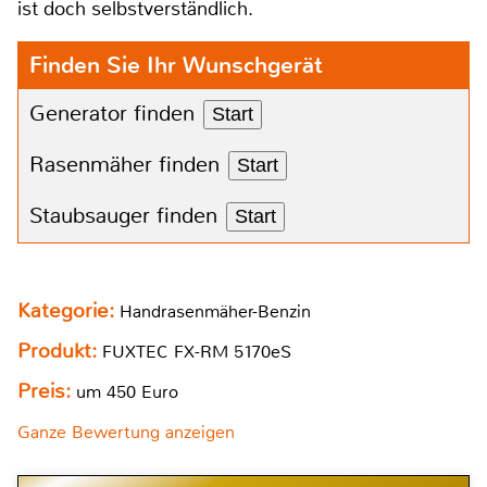
ist doch selbstverständlich.
Finden Sie Ihr Wunschgerät
Generator finden
Start
Rasenmäher finden
Start
Staubsauger finden
Start
Kategorie:
Handrasenmäher-Benzin
Produkt:
FUXTEC FX-RM 5170eS
Preis:
um 450 Euro
Ganze Bewertung anzeigen