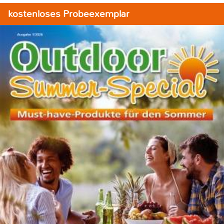
kostenloses Probeexemplar