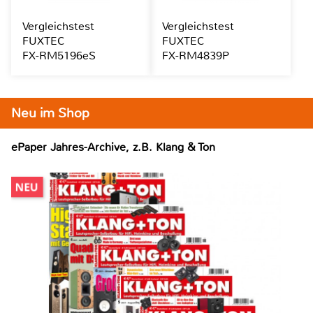
Vergleichstest
Vergleichstest
FUXTEC
FUXTEC
FX-RM5196eS
FX-RM4839P
Neu im Shop
ePaper Jahres-Archive, z.B. Klang & Ton