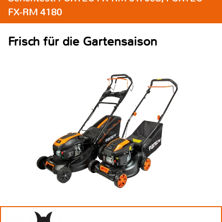
FX-RM 4180
Frisch für die Gartensaison