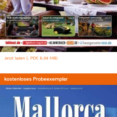
Jetzt laden (, PDF, 6.04 MB)
kostenloses Probeexemplar