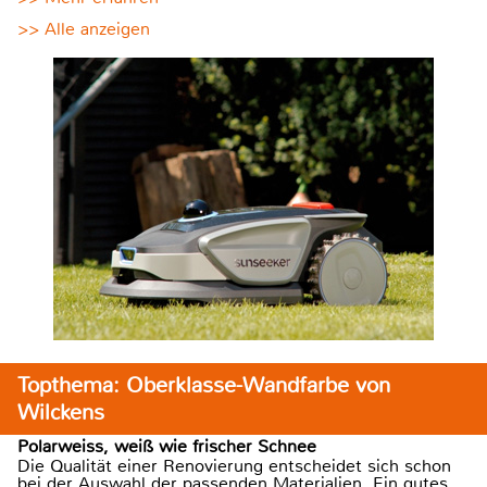
>> Alle anzeigen
Topthema: Oberklasse-Wandfarbe von
Wilckens
Polarweiss, weiß wie frischer Schnee
Die Qualität einer Renovierung entscheidet sich schon
bei der Auswahl der passenden Materialien. Ein gutes