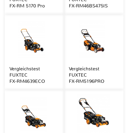
FX-RM 5170 Pro
FX-RM46BS475IS
Vergleichstest
Vergleichstest
FUXTEC
FUXTEC
FX-RM4639ECO
FX-RM5196PRO