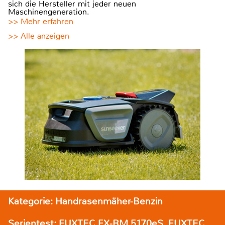
sich die Hersteller mit jeder neuen
Maschinengeneration.
>> Mehr erfahren
>> Alle anzeigen
Kategorie: Handrasenmäher-Benzin
Serientest: FUXTEC FX-RM 5170eS, FUXTEC