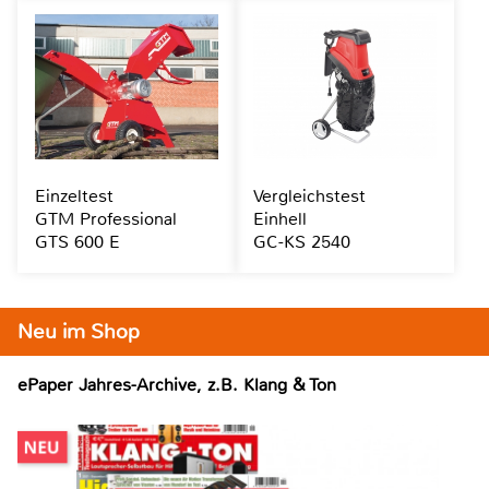
Einzeltest
Vergleichstest
GTM Professional
Einhell
GTS 600 E
GC-KS 2540
Neu im Shop
ePaper Jahres-Archive, z.B. Klang & Ton