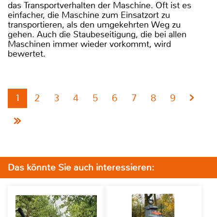
das Transportverhalten der Maschine. Oft ist es
einfacher, die Maschine zum Einsatzort zu
transportieren, als den umgekehrten Weg zu
gehen. Auch die Staubeseitigung, die bei allen
Maschinen immer wieder vorkommt, wird
bewertet.
1
2
3
4
5
6
7
8
9
Das könnte Sie auch interessieren: