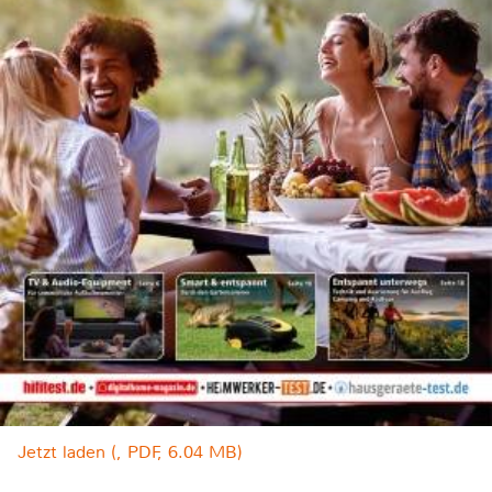
Jetzt laden (, PDF, 6.04 MB)