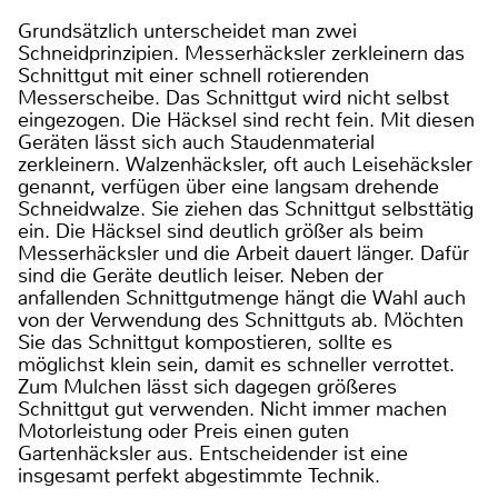
Grundsätzlich unterscheidet man zwei
Schneidprinzipien. Messerhäcksler zerkleinern das
Schnittgut mit einer schnell rotierenden
Messerscheibe. Das Schnittgut wird nicht selbst
eingezogen. Die Häcksel sind recht fein. Mit diesen
Geräten lässt sich auch Staudenmaterial
zerkleinern. Walzenhäcksler, oft auch Leisehäcksler
genannt, verfügen über eine langsam drehende
Schneidwalze. Sie ziehen das Schnittgut selbsttätig
ein. Die Häcksel sind deutlich größer als beim
Messerhäcksler und die Arbeit dauert länger. Dafür
sind die Geräte deutlich leiser. Neben der
anfallenden Schnittgutmenge hängt die Wahl auch
von der Verwendung des Schnittguts ab. Möchten
Sie das Schnittgut kompostieren, sollte es
möglichst klein sein, damit es schneller verrottet.
Zum Mulchen lässt sich dagegen größeres
Schnittgut gut verwenden. Nicht immer machen
Motorleistung oder Preis einen guten
Gartenhäcksler aus. Entscheidender ist eine
insgesamt perfekt abgestimmte Technik.