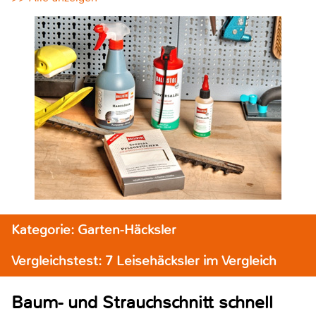
Kategorie: Garten-Häcksler
Vergleichstest: 7 Leisehäcksler im Vergleich
Baum- und Strauchschnitt schnell