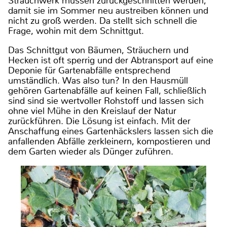
Strauchwerk müssen zurückgeschnitten werden,
damit sie im Sommer neu austreiben können und
nicht zu groß werden. Da stellt sich schnell die
Frage, wohin mit dem Schnittgut.
Das Schnittgut von Bäumen, Sträuchern und
Hecken ist oft sperrig und der Abtransport auf eine
Deponie für Gartenabfälle entsprechend
umständlich. Was also tun? In den Hausmüll
gehören Gartenabfälle auf keinen Fall, schließlich
sind sind sie wertvoller Rohstoff und lassen sich
ohne viel Mühe in den Kreislauf der Natur
zurückführen. Die Lösung ist einfach. Mit der
Anschaffung eines Gartenhäckslers lassen sich die
anfallenden Abfälle zerkleinern, kompostieren und
dem Garten wieder als Dünger zuführen.