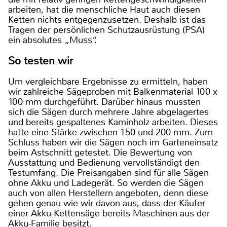
arbeiten, hat die menschliche Haut auch diesen
Ketten nichts entgegenzusetzen. Deshalb ist das
Tragen der persönlichen Schutzausrüstung (PSA)
ein absolutes „Muss“.
So testen wir
Um vergleichbare Ergebnisse zu ermitteln, haben
wir zahlreiche Sägeproben mit Balkenmaterial 100 x
100 mm durchgeführt. Darüber hinaus mussten
sich die Sägen durch mehrere Jahre abgelagertes
und bereits gespaltenes Kaminholz arbeiten. Dieses
hatte eine Stärke zwischen 150 und 200 mm. Zum
Schluss haben wir die Sägen noch im Garteneinsatz
beim Astschnitt getestet. Die Bewertung von
Ausstattung und Bedienung vervollständigt den
Testumfang. Die Preisangaben sind für alle Sägen
ohne Akku und Ladegerät. So werden die Sägen
auch von allen Herstellern angeboten, denn diese
gehen genau wie wir davon aus, dass der Käufer
einer Akku-Kettensäge bereits Maschinen aus der
Akku-Familie besitzt.