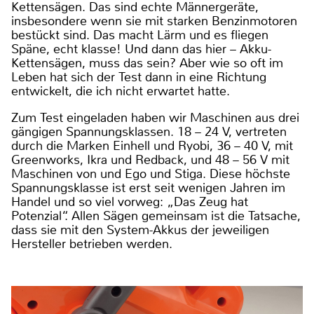
Kettensägen. Das sind echte Männergeräte,
insbesondere wenn sie mit starken Benzinmotoren
bestückt sind. Das macht Lärm und es fliegen
Späne, echt klasse! Und dann das hier – Akku-
Kettensägen, muss das sein? Aber wie so oft im
Leben hat sich der Test dann in eine Richtung
entwickelt, die ich nicht erwartet hatte.
Zum Test eingeladen haben wir Maschinen aus drei
gängigen Spannungsklassen. 18 – 24 V, vertreten
durch die Marken Einhell und Ryobi, 36 – 40 V, mit
Greenworks, Ikra und Redback, und 48 – 56 V mit
Maschinen von und Ego und Stiga. Diese höchste
Spannungsklasse ist erst seit wenigen Jahren im
Handel und so viel vorweg: „Das Zeug hat
Potenzial“. Allen Sägen gemeinsam ist die Tatsache,
dass sie mit den System-Akkus der jeweiligen
Hersteller betrieben werden.