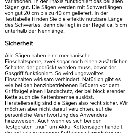
Variationen. In der Praxis funktioniert das bei allen
Sägen gut. Die Sägen werden mit Schwertlängen
von gut 20 cm bis zu 40 cm geliefert. In der
Testtabelle fi nden Sie die effektiv nutzbare Länge
des Schwertes, denn die liegt in der Regel ca. 5 cm
unterhalb der Nennlänge.
Sicherheit
Alle Sägen haben eine mechanische
Einschaltsperre, zwei sogar noch einen zusätzlichen
Schalter, der gedrückt werden muss, bevor der
Gasgriff funktioniert. So wird ungewolltes
Einschalten wirksam verhindert. Natürlich gibt es
wie bei den benzinbetriebenen Brüdern vor dem
Griffbügel einen Handschutz, der bei blockierender
Kette auch die Kettenbremse auslöst.
Herstellerseitig sind die Sägen also recht sicher. Wir
möchten aber nicht darauf verzichten, auf die
persönliche Verantwortung des Anwenders
hinzuweisen. Auch wenn es sich bei den
Testgeräten „nur“ um Akku- Kettensägen handelt,
die mit relativ geringen Kettengeschwindigkeiten