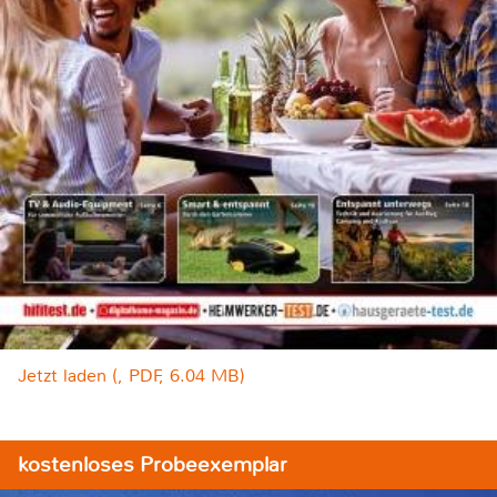
Jetzt laden (, PDF, 6.04 MB)
kostenloses Probeexemplar