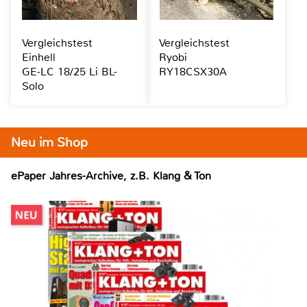
Vergleichstest
Vergleichstest
Einhell
Ryobi
GE-LC 18/25 Li BL-
RY18CSX30A
Solo
Neu im Shop
ePaper Jahres-Archive, z.B. Klang & Ton