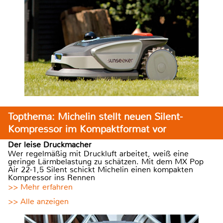
Topthema: Michelin stellt neuen Silent-
Kompressor im Kompaktformat vor
Der leise Druckmacher
Wer regelmäßig mit Druckluft arbeitet, weiß eine
geringe Lärmbelastung zu schätzen. Mit dem MX Pop
Air 22-1,5 Silent schickt Michelin einen kompakten
Kompressor ins Rennen
>> Mehr erfahren
>> Alle anzeigen