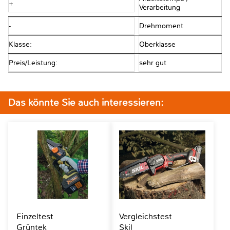
+
Verarbeitung
-
Drehmoment
Klasse:
Oberklasse
Preis/Leistung:
sehr gut
Das könnte Sie auch interessieren:
Einzeltest
Vergleichstest
Grüntek
Skil