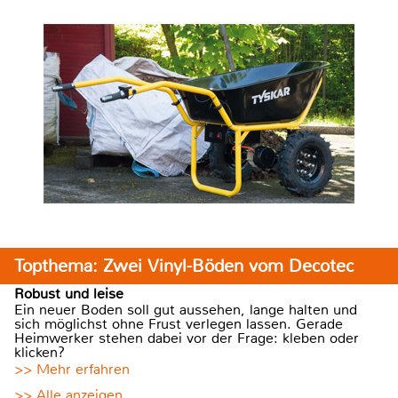
Topthema: Zwei Vinyl-Böden vom Decotec
Robust und leise
Ein neuer Boden soll gut aussehen, lange halten und
sich möglichst ohne Frust verlegen lassen. Gerade
Heimwerker stehen dabei vor der Frage: kleben oder
klicken?
>> Mehr erfahren
>> Alle anzeigen