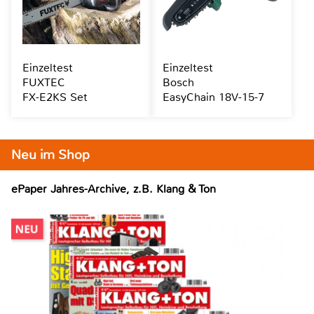
Einzeltest
Einzeltest
FUXTEC
Bosch
FX-E2KS Set
EasyChain 18V-15-7
Neu im Shop
ePaper Jahres-Archive, z.B. Klang & Ton