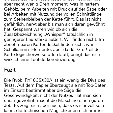
aber recht wenig Dreh moment, was in hartem
Gehölz, beim Arbeiten mit Druck auf der Säge oder
bei Arbeiten mit Nutzung der vollen Schnittlänge
zum Stehenbleiben der Kette führt. Das ist nicht
gefährlich, nervt aber bis man sich daran gewöhnt
hat. Gespannt waren wir, ob sich die
Zusatzbezeichnung „Whisper“ tatsächlich in
geringerer Lautstärke äußert. Wir finden nicht. Im
abnehmbaren Kettendeckel finden sich zwar
Schalldämm- Elemente, aber da der Großteil der
Kette logischerweise offen läuft, bringt das nicht
wirklich eine Lautstärkereduzierung.
Fazit
Die Ryobi RY18CSX30A ist ein wenig die Diva des
Tests. Auf dem Papier überzeugt sie mit Top-Daten,
im Einsatz bestimmt aber die Säge die
Geschwindigkeit, nicht der Nutzer. Hat man sich
daran gewöhnt, macht die Maschine einen guten
Job. Es zeigt sich aber auch, dass es sinnvoll sein
kann, die technischen Möglichkeiten nicht immer