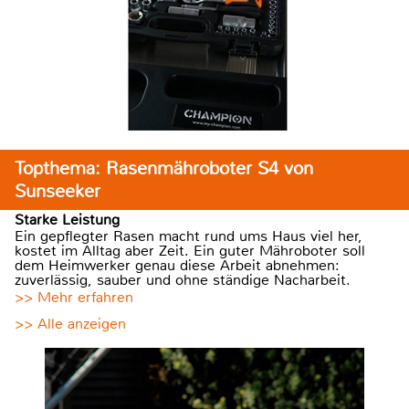
Topthema: Rasenmähroboter S4 von
Sunseeker
Starke Leistung
Ein gepflegter Rasen macht rund ums Haus viel her,
kostet im Alltag aber Zeit. Ein guter Mähroboter soll
dem Heimwerker genau diese Arbeit abnehmen:
zuverlässig, sauber und ohne ständige Nacharbeit.
>> Mehr erfahren
>> Alle anzeigen