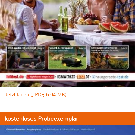
Jetzt laden (, PDF, 6.04 MB)
kostenloses Probeexemplar