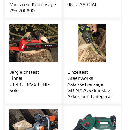
Mini-Akku-Kettensäge
0512 AA (CA)
295.701.800
Vergleichstest
Einzeltest
Einhell
Greenworks
GE-LC 18/25 Li BL-
Akku-Kettensäge
Solo
GD24X2CS36 inkl. 2
Akkus und Ladegerät