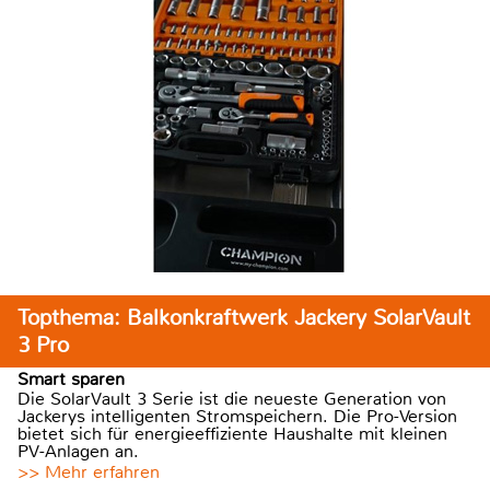
Topthema: Balkonkraftwerk Jackery SolarVault
3 Pro
Smart sparen
Die SolarVault 3 Serie ist die neueste Generation von
Jackerys intelligenten Stromspeichern. Die Pro-Version
bietet sich für energieeffiziente Haushalte mit kleinen
PV-Anlagen an.
>> Mehr erfahren