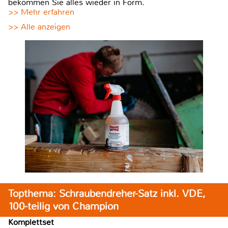
bekommen Sie alles wieder in Form.
>> Mehr erfahren
>> Alle anzeigen
Topthema: Schraubendreher-Satz inkl. VDE,
100-teilig von Champion
Komplettset