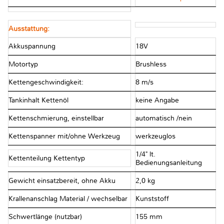
Ausstattung:
Akkuspannung
18V
Motortyp
Brushless
Kettengeschwindigkeit:
8 m/s
Tankinhalt Kettenöl
keine Angabe
Kettenschmierung, einstellbar
automatisch /nein
Kettenspanner mit/ohne Werkzeug
werkzeuglos
1/4" lt.
Kettenteilung Kettentyp
Bedienungsanleitung
Gewicht einsatzbereit, ohne Akku
2,0 kg
Krallenanschlag Material / wechselbar
Kunststoff
Schwertlänge (nutzbar)
155 mm