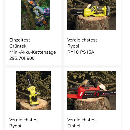
Einzeltest
Vergleichstest
Grüntek
Ryobi
Mini-Akku-Kettensäge
RY18 PS15A
295.701.800
Vergleichstest
Vergleichstest
Ryobi
Einhell