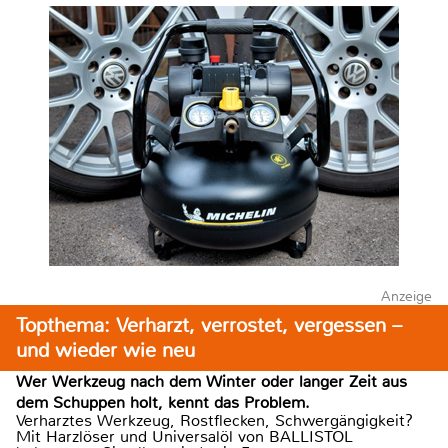
Anzeige
Topthema: Verharzt, verrostet, vergessen –
und wieder wie neu
Wer Werkzeug nach dem Winter oder langer Zeit aus
dem Schuppen holt, kennt das Problem.
Verharztes Werkzeug, Rostflecken, Schwergängigkeit?
Mit Harzlöser und Universalöl von BALLISTOL