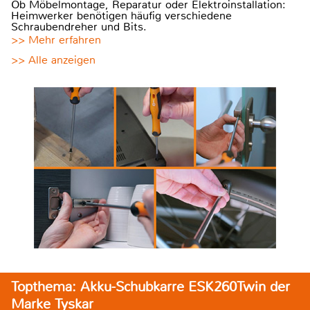
Ob Möbelmontage, Reparatur oder Elektroinstallation:
Heimwerker benötigen häufig verschiedene
Schraubendreher und Bits.
>> Mehr erfahren
>> Alle anzeigen
Topthema: Akku-Schubkarre ESK260Twin der
Marke Tyskar