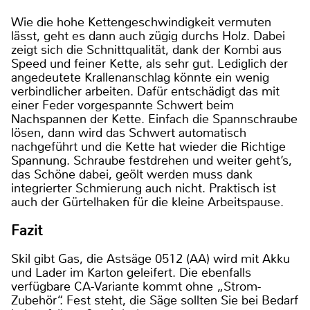
Wie die hohe Kettengeschwindigkeit vermuten
lässt, geht es dann auch zügig durchs Holz. Dabei
zeigt sich die Schnittqualität, dank der Kombi aus
Speed und feiner Kette, als sehr gut. Lediglich der
angedeutete Krallenanschlag könnte ein wenig
verbindlicher arbeiten. Dafür entschädigt das mit
einer Feder vorgespannte Schwert beim
Nachspannen der Kette. Einfach die Spannschraube
lösen, dann wird das Schwert automatisch
nachgeführt und die Kette hat wieder die Richtige
Spannung. Schraube festdrehen und weiter geht’s,
das Schöne dabei, geölt werden muss dank
integrierter Schmierung auch nicht. Praktisch ist
auch der Gürtelhaken für die kleine Arbeitspause.
Fazit
Skil gibt Gas, die Astsäge 0512 (AA) wird mit Akku
und Lader im Karton geleifert. Die ebenfalls
verfügbare CA-Variante kommt ohne „Strom-
Zubehör“. Fest steht, die Säge sollten Sie bei Bedarf