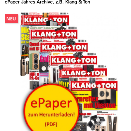
ePaper Jahres-Archive, z.B. Klang & Ton