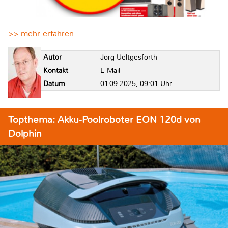
>> mehr erfahren
Autor
Jörg Ueltgesforth
Kontakt
E-Mail
Datum
01.09.2025, 09:01 Uhr
Topthema: Akku-Poolroboter EON 120d von
Dolphin