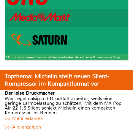
* Für Links in diesem Block erhält heimwerker-test.de evtl. eine Provision vom Shop
Topthema: Michelin stellt neuen Silent-
Kompressor im Kompaktformat vor
Der leise Druckmacher
Wer regelmäßig mit Druckluft arbeitet, weiß eine
geringe Lärmbelastung zu schätzen. Mit dem MX Pop
Air 22-1,5 Silent schickt Michelin einen kompakten
Kompressor ins Rennen
>> Mehr erfahren
>> Alle anzeigen