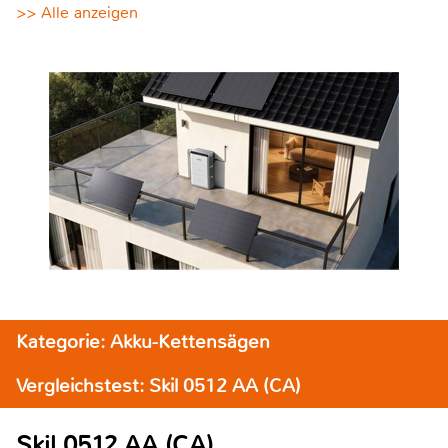
>> Alle anzeigen
Kategorie: Akku-Kettensägen
Vergleichstest: Skil 0512 AA (CA)
Skil 0512 AA (CA)