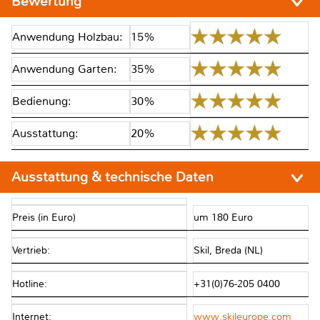
Bewertung
Anwendung Holzbau:
15%
Anwendung Garten:
35%
Bedienung:
30%
Ausstattung:
20%
Ausstattung & technische Daten
Preis (in Euro)
um 180 Euro
Vertrieb:
Skil, Breda (NL)
Hotline:
+31(0)76-205 0400
Internet:
www.skileurope.com