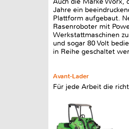
Auch die Marke Worx, d
Jahre ein beeindrucken
Plattform aufgebaut. N
Rasenroboter mit Power
Werkstattmaschinen zu
und sogar 80 Volt bedi
in Reihe geschaltet w
Avant-Lader
Für jede Arbeit die ric