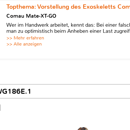
Topthema: Vorstellung des Exoskeletts C
Comau Mate-XT-GO
Wer im Handwerk arbeitet, kennt das: Bei einer fa
man zu optimistisch beim Anheben einer Last zugreif
>> Mehr erfahren
>> Alle anzeigen
 WG186E.1
1