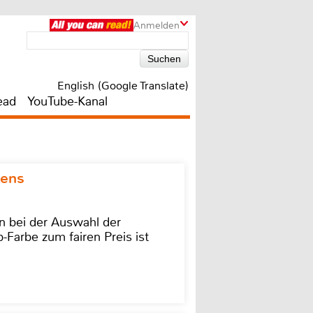
Anmelden
English (Google Translate)
ead
YouTube-Kanal
kens
on bei der Auswahl der
-Farbe zum fairen Preis ist