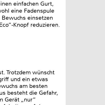
inen einfachen Gurt,
wohl eine Fadenspule
em Bewuchs einsetzen
 „Eco“-Knopf reduzieren.
ist. Trotzdem wünscht
riff und ein etwas
Bewuchs am besten
us besteht die Gefahr,
m Gerät „nur“