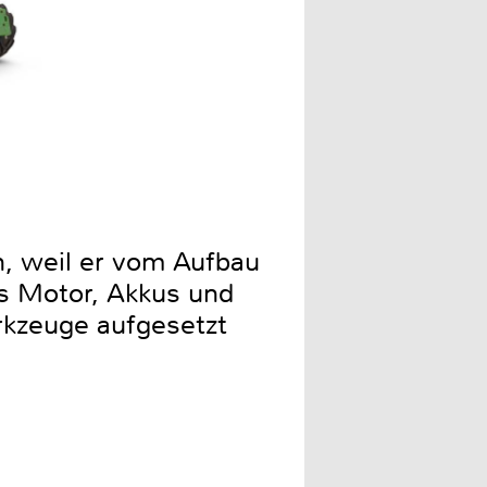
, weil er vom Aufbau
aus Motor, Akkus und
rkzeuge aufgesetzt