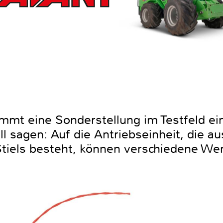
mt eine Sonderstellung im Testfeld ein
Will sagen: Auf die Antriebseinheit, die 
Stiels besteht, können verschiedene We