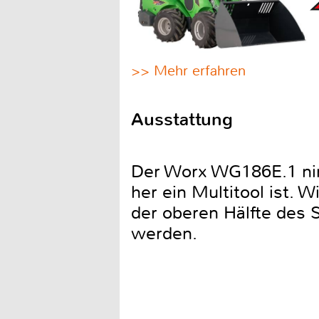
>> Mehr erfahren
Ausstattung
Der Worx WG186E.1 nim
her ein Multitool ist. 
der oberen Hälfte des 
werden.