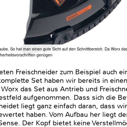
haube. So hat man einen gute Sicht auf den Schnittbereich. Da Worx d
cherheitsvorschriften genügen
ten Freischneider zum Beispiel auch e
komplette Set haben wir bereits in eine
 Worx das Set aus Antrieb und Freischne
Testfeld aufgenommen. Dass sich die B
heidet liegt ganz einfach daran, dass wi
 bewertet haben. Vom Aufbau her liegt 
ense. Der Kopf bietet keine Verstellmög