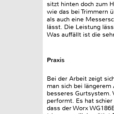
sitzt hinten doch zum H
wie das bei Trimmern ü
als auch eine Messersc
lässt. Die Leistung läs
Was auffällt ist die 
Praxis
Bei der Arbeit zeigt si
man sich bei längerem 
besseres Gurtsystem. 
performt. Es hat schie
dass der Worx WG186E.