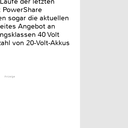
Laufe der letzten
lt PowerShare
n sogar die aktuellen
reites Angebot an
ngsklassen 40 Volt
ahl von 20-Volt-Akkus
Anzeige