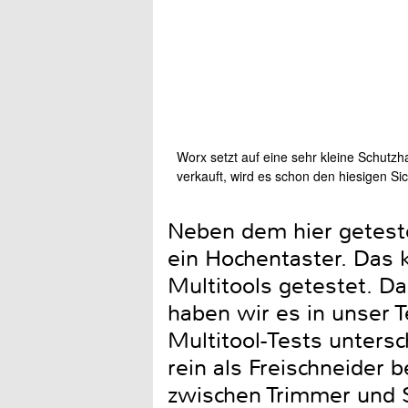
Worx setzt auf eine sehr kleine Schutz
verkauft, wird es schon den hiesigen Si
Neben dem hier geteste
ein Hochentaster. Das 
Multitools getestet. Da
haben wir es in unser 
Multitool-Tests untersc
rein als Freischneider
zwischen Trimmer und S