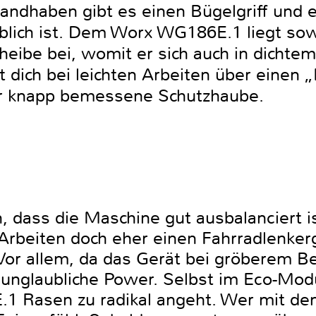
andhaben gibt es einen Bügelgriff und e
blich ist. Dem Worx WG186E.1 liegt so
heibe bei, womit er sich auch in dicht
st dich bei leichten Arbeiten über einen
sehr knapp bemessene Schutzhaube.
ch, dass die Maschine gut ausbalanciert 
Arbeiten doch eher einen Fahrradlenkerg
Vor allem, da das Gerät bei gröberem 
r unglaubliche Power. Selbst im Eco-Mod
1 Rasen zu radikal angeht. Wer mit de