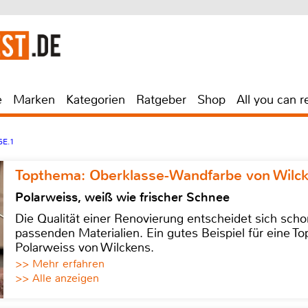
e
Marken
Kategorien
Ratgeber
Shop
All you can r
E.1
Topthema: Oberklasse-Wandfarbe von Wilc
Polarweiss, weiß wie frischer Schnee
Die Qualität einer Renovierung entscheidet sich sch
passenden Materialien. Ein gutes Beispiel für eine Top
Polarweiss von Wilckens.
>> Mehr erfahren
>> Alle anzeigen