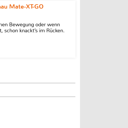
omau Mate-XT-GO
lschen Bewegung oder wenn
t, schon knackt’s im Rücken.