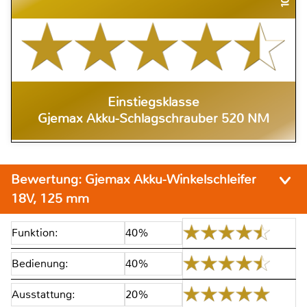
Einstiegsklasse
Gjemax Akku-Schlagschrauber 520 NM
Bewertung:
Gjemax Akku-Winkelschleifer
18V, 125 mm
Funktion:
40%
Bedienung:
40%
Ausstattung:
20%