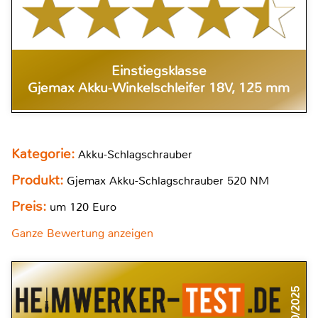
Einstiegsklasse
Gjemax Akku-Winkelschleifer 18V, 125 mm
Kategorie:
Akku-Schlagschrauber
Produkt:
Gjemax Akku-Schlagschrauber 520 NM
Preis:
um 120 Euro
Ganze Bewertung anzeigen
10/2025