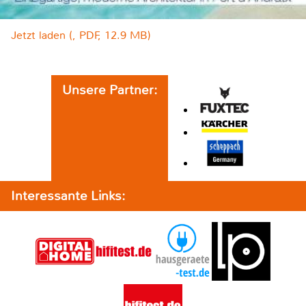
Jetzt laden (, PDF, 12.9 MB)
Unsere Partner:
Interessante Links: