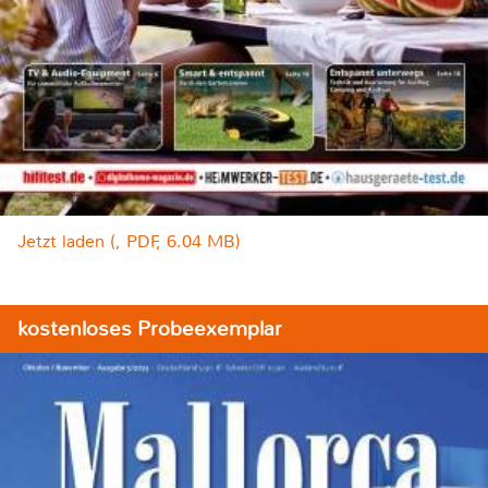
Jetzt laden (, PDF, 6.04 MB)
kostenloses Probeexemplar