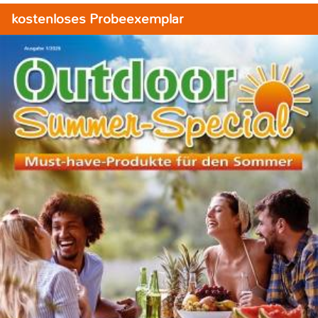
kostenloses Probeexemplar