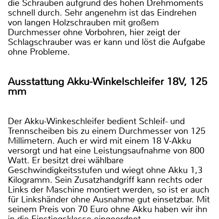
die Schrauben aufgrund des hohen Drehmoments
schnell durch. Sehr angenehm ist das Eindrehen
von langen Holzschrauben mit großem
Durchmesser ohne Vorbohren, hier zeigt der
Schlagschrauber was er kann und löst die Aufgabe
ohne Probleme.
Ausstattung Akku-Winkelschleifer 18V, 125
mm
Der Akku-Winkeschleifer bedient Schleif- und
Trennscheiben bis zu einem Durchmesser von 125
Millimetern. Auch er wird mit einem 18 V-Akku
versorgt und hat eine Leistungsaufnahme von 800
Watt. Er besitzt drei wählbare
Geschwindigkeitsstufen und wiegt ohne Akku 1,3
Kilogramm. Sein Zusatzhandgriff kann rechts oder
Links der Maschine montiert werden, so ist er auch
für Linkshänder ohne Ausnahme gut einsetzbar. Mit
seinem Preis von 70 Euro ohne Akku haben wir ihn
in die Einstiegsklasse eingeordnet.