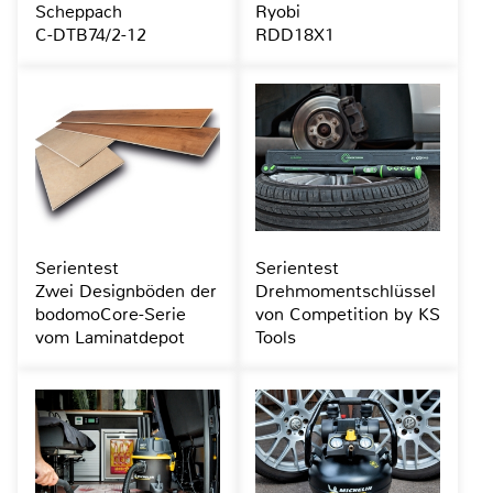
Scheppach
Ryobi
C-DTB74/2-12
RDD18X1
Serientest
Serientest
Zwei Designböden der
Drehmomentschlüssel
bodomoCore-Serie
von Competition by KS
vom Laminatdepot
Tools