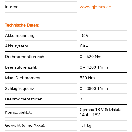
Internet:
www.gjemax.de
Technische Daten:
Akku-Spannung:
18 V
Akkusystem:
GX+
Drehmomentbereich:
0 – 520 Nm
Leerlaufdrehzahl:
0 – 4200 1/min
Max. Drehmoment:
520 Nm
Schlagfrequenz:
0 – 3800 1/min
Drehmomentstufen:
3
Gjemax 18 V & Makita
Kompatibilität:
14,4 – 18V
Gewicht (ohne Akku):
1,1 kg