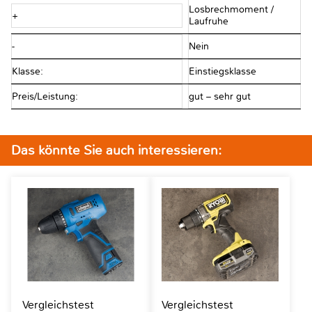
Losbrechmoment /
+
Laufruhe
-
Nein
Klasse:
Einstiegsklasse
Preis/Leistung:
gut – sehr gut
Das könnte Sie auch interessieren:
Vergleichstest
Vergleichstest