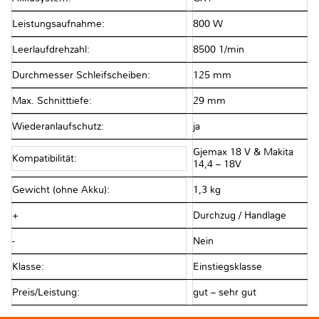
Leistungsaufnahme:
800 W
Leerlaufdrehzahl:
8500 1/min
Durchmesser Schleifscheiben:
125 mm
Max. Schnitttiefe:
29 mm
Wiederanlaufschutz:
ja
Gjemax 18 V & Makita
Kompatibilität:
14,4 – 18V
Gewicht (ohne Akku):
1,3 kg
+
Durchzug / Handlage
-
Nein
Klasse:
Einstiegsklasse
Preis/Leistung:
gut – sehr gut