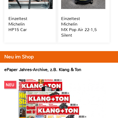
Einzeltest
Einzeltest
Michelin
Michelin
HP15 Car
MX Pop Air 22-1,5
Silent
Neu im Shop
ePaper Jahres-Archive, z.B. Klang & Ton