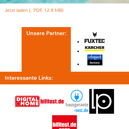
Jetzt laden (, PDF, 12.9 MB)
Unsere Partner:
Interessante Links: