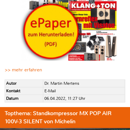
>> mehr erfahren
Autor
Dr. Martin Mertens
Kontakt
E-Mail
Datum
06.04.2022, 11:27 Uhr
Topthema: Standkompressor MX POP AIR
100V-3 SILENT von Michelin