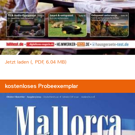
Jetzt laden (, PDF, 6.04 MB)
kostenloses Probeexemplar