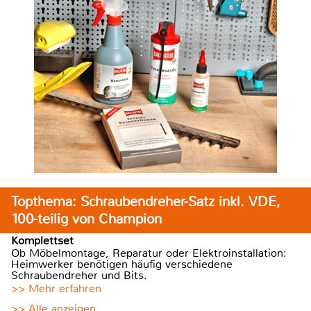
Topthema: Schraubendreher-Satz inkl. VDE,
100-teilig von Champion
Komplettset
Ob Möbelmontage, Reparatur oder Elektroinstallation:
Heimwerker benötigen häufig verschiedene
Schraubendreher und Bits.
>> Mehr erfahren
>> Alle anzeigen