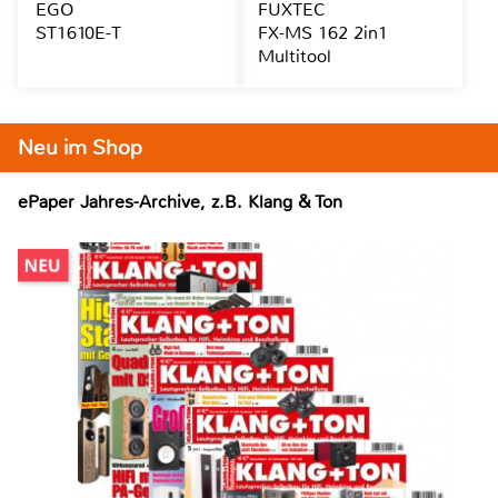
EGO
FUXTEC
ST1610E-T
FX-MS 162 2in1
Multitool
Neu im Shop
ePaper Jahres-Archive, z.B. Klang & Ton