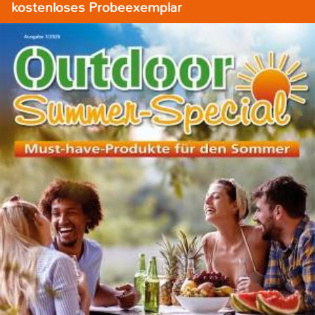
kostenloses Probeexemplar