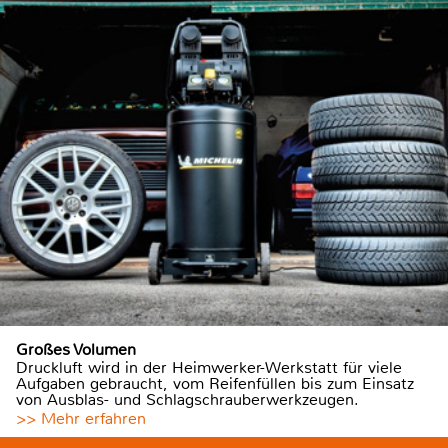
Großes Volumen
Druckluft wird in der Heimwerker-Werkstatt für viele
Aufgaben gebraucht, vom Reifenfüllen bis zum Einsatz
von Ausblas- und Schlagschrauberwerkzeugen.
>> Mehr erfahren