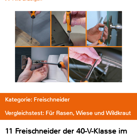
Kategorie: Freischneider
Vergleichstest: Für Rasen, Wiese und Wildkraut
11 Freischneider der 40-V-Klasse im