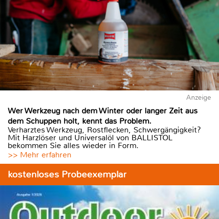
Anzeige
Wer Werkzeug nach dem Winter oder langer Zeit aus
dem Schuppen holt, kennt das Problem.
Verharztes Werkzeug, Rostflecken, Schwergängigkeit?
Mit Harzlöser und Universalöl von BALLISTOL
bekommen Sie alles wieder in Form.
>> Mehr erfahren
kostenloses Probeexemplar