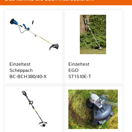
Einzeltest
Einzeltest
Scheppach
EGO
BC-BCH380/40-X
ST1510E-T