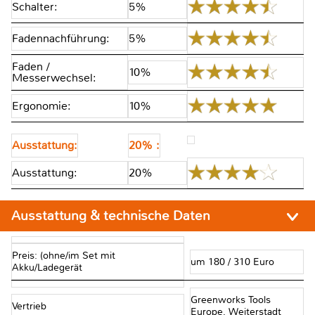
Schalter:
5%
Fadennachführung:
5%
Faden /
10%
Messerwechsel:
Ergonomie:
10%
Ausstattung:
20% :
Ausstattung:
20%
Ausstattung & technische Daten
Preis: (ohne/im Set mit
um 180 / 310 Euro
Akku/Ladegerät
Greenworks Tools
Vertrieb
Europe, Weiterstadt