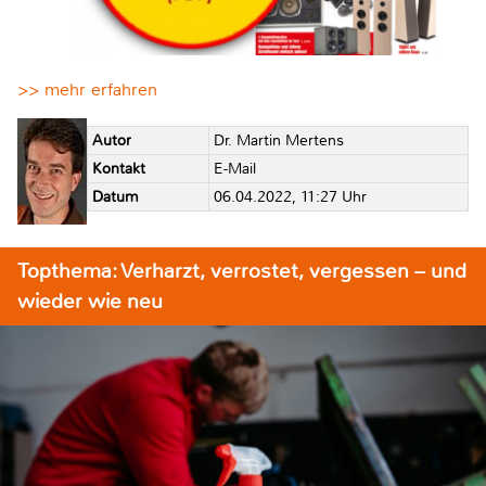
>> mehr erfahren
Autor
Dr. Martin Mertens
Kontakt
E-Mail
Datum
06.04.2022, 11:27 Uhr
Topthema: Verharzt, verrostet, vergessen – und
wieder wie neu