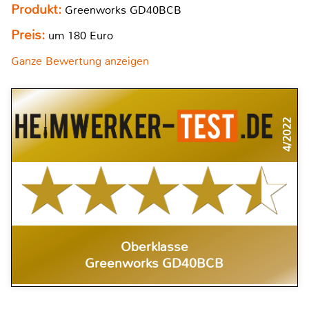
Produkt:
Greenworks GD40BCB
Preis:
um 180 Euro
Ganze Bewertung anzeigen
4/2022
Oberklasse
Greenworks GD40BCB