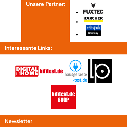
Unsere Partner:
Interessante Links:
Newsletter