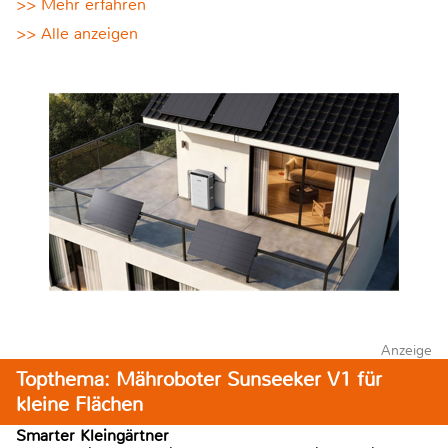
>> Mehr erfahren
>> Alle anzeigen
Anzeige
Topthema: Mähroboter Sunseeker V1 für
kleine Flächen
Smarter Kleingärtner