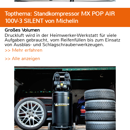
Topthema: Standkompressor MX POP AIR
100V-3 SILENT von Michelin
Großes Volumen
Druckluft wird in der Heimwerker-Werkstatt für viele
Aufgaben gebraucht, vom Reifenfüllen bis zum Einsatz
von Ausblas- und Schlagschrauberwerkzeugen.
>> Mehr erfahren
>> Alle anzeigen