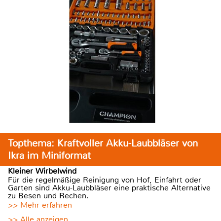
Topthema: Kraftvoller Akku-Laubbläser von
Ikra im Miniformat
Kleiner Wirbelwind
Für die regelmäßige Reinigung von Hof, Einfahrt oder
Garten sind Akku-Laubbläser eine praktische Alternative
zu Besen und Rechen.
>> Mehr erfahren
>> Alle anzeigen