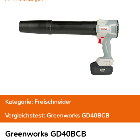
Kategorie: Freischneider
Vergleichstest: Greenworks GD40BCB
Greenworks GD40BCB