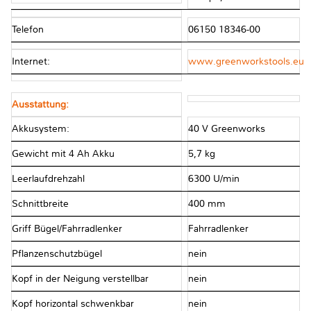
Telefon
06150 18346-00
Internet:
www.greenworkstools.eu
Ausstattung:
Akkusystem:
40 V Greenworks
Gewicht mit 4 Ah Akku
5,7 kg
Leerlaufdrehzahl
6300 U/min
Schnittbreite
400 mm
Griff Bügel/Fahrradlenker
Fahrradlenker
Pflanzenschutzbügel
nein
Kopf in der Neigung verstellbar
nein
Kopf horizontal schwenkbar
nein