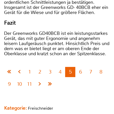
ordentlichen Schnittleistungen ja bestätigen.
Insgesamt ist der Greenworks GD- 40BCB eher ein
Gerät für die Wiese und für größere Flächen.
Fazit
Der Greenworks GD40BCB ist ein leistungsstarkes
Gerät, das mit guter Ergonomie und angenehm
leisem Laufgeräusch punktet. Hinsichtlich Preis und
dem was er bietet liegt er am oberen Ende der
Oberklasse und kratzt schon an der Spitzenklasse.
1
2
3
4
5
6
7
8
9
10
11
Kategorie:
Freischneider