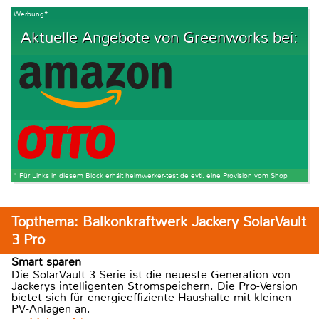
Werbung*
Aktuelle Angebote von Greenworks bei:
* Für Links in diesem Block erhält heimwerker-test.de evtl. eine Provision vom Shop
Topthema: Balkonkraftwerk Jackery SolarVault
3 Pro
Smart sparen
Die SolarVault 3 Serie ist die neueste Generation von
Jackerys intelligenten Stromspeichern. Die Pro-Version
bietet sich für energieeffiziente Haushalte mit kleinen
PV-Anlagen an.