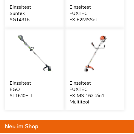
Einzeltest
Einzeltest
Suntek
FUXTEC
SGT4315
FX-E2MSSet
Einzeltest
Einzeltest
EGO
FUXTEC
ST1610E-T
FX-MS 162 2in1
Multitool
Neu im Shop