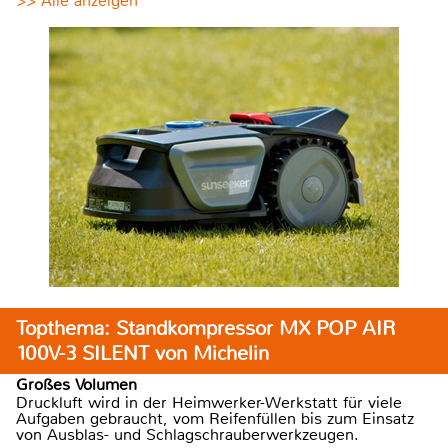
>> Alle anzeigen
Topthema: Standkompressor MX POP AIR
100V-3 SILENT von Michelin
Großes Volumen
Druckluft wird in der Heimwerker-Werkstatt für viele
Aufgaben gebraucht, vom Reifenfüllen bis zum Einsatz
von Ausblas- und Schlagschrauberwerkzeugen.