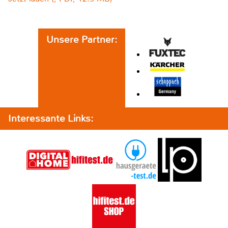
Unsere Partner:
Interessante Links: