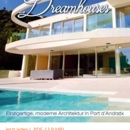
Jetzt laden (, PDF, 12.9 MB)