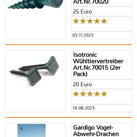
Art.Nr.70020
25 Euro
03.11.2023
Isotronic
Wühltiervertreiber
Art.Nr.70015 (2er
Pack)
20 Euro
16.08.2023
Gardigo Vogel-
Abwehr-Drachen