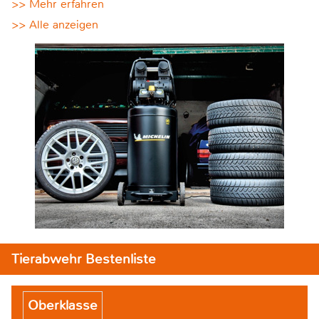
>> Mehr erfahren
>> Alle anzeigen
Tierabwehr Bestenliste
Oberklasse