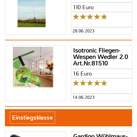
110 Euro
28.06.2023
Isotronic Fliegen-
Wespen Wedler 2.0
Art.Nr.81510
16 Euro
14.06.2023
Einstiegsklasse
Gardigo Wühlmaus-