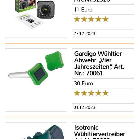
11 Euro
27.12.2023
Gardigo Wühltier-
Abwehr „Vier
Jahreszeiten“, Art.-
Nr.: 70061
30 Euro
01.12.2023
Isotronic
Wühltiervertreiber