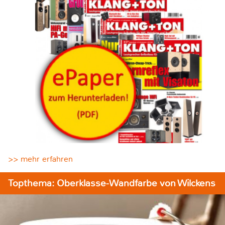
>> mehr erfahren
Topthema: Oberklasse-Wandfarbe von Wilckens