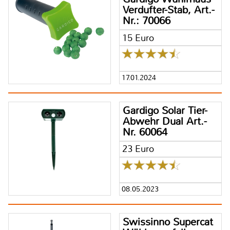
Verdufter-Stab, Art.-
Nr.: 70066
15 Euro
17.01.2024
Gardigo Solar Tier-
Abwehr Dual Art.-
Nr. 60064
23 Euro
08.05.2023
Swissinno Supercat