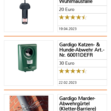
Wühlmausfalle
20 Euro
19.04.2023
Gardigo Katzen- &
Hunde-Abwehr Art.-
Nr. 60011DEFR
30 Euro
22.02.2023
Gardigo Marder-
Abwehrgürtel
(Kletter-Barriere)