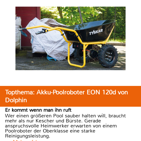
Topthema: Akku-Poolroboter EON 120d von
Dolphin
Er kommt wenn man ihn ruft
Wer einen größeren Pool sauber halten will, braucht
mehr als nur Kescher und Bürste. Gerade
anspruchsvolle Heimwerker erwarten von einem
Poolroboter der Oberklasse eine starke
Reinigungsleistung.