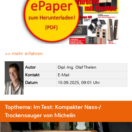
>> mehr erfahren
Autor
Dipl.-Ing. Olaf Thelen
Kontakt
E-Mail
Datum
15.09.2025, 09:01 Uhr
Topthema: Im Test: Kompakter Nass-/
Trockensauger von Michelin