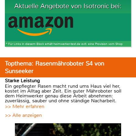
Aktuelle Angebote von Isotronic bei:
* Für Links in diesem Block erhält heimwerker-test.de evtl. eine Provision vom Shop
Topthema: Rasenmähroboter S4 von
Sunseeker
Starke Leistung
Ein gepflegter Rasen macht rund ums Haus viel her,
kostet im Alltag aber Zeit. Ein guter Mähroboter soll
dem Heimwerker genau diese Arbeit abnehmen:
zuverlässig, sauber und ohne ständige Nacharbeit.
>> Mehr erfahren
>> Alle anzeigen