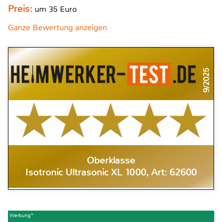
Preis:
um 35 Euro
Ganze Bewertung anzeigen
9/2025
Oberklasse
Isotronic Ultrasonic XL 1000, Art: 62600
Werbung*