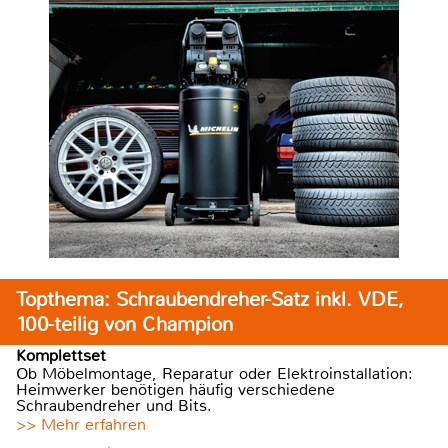
Topthema: Schraubendreher-Satz inkl. VDE,
100-teilig von Champion
Komplettset
Ob Möbelmontage, Reparatur oder Elektroinstallation:
Heimwerker benötigen häufig verschiedene
Schraubendreher und Bits.
>> Mehr erfahren