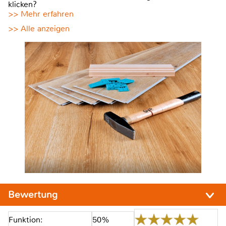
klicken?
>> Mehr erfahren
>> Alle anzeigen
Bewertung
Funktion:
50%