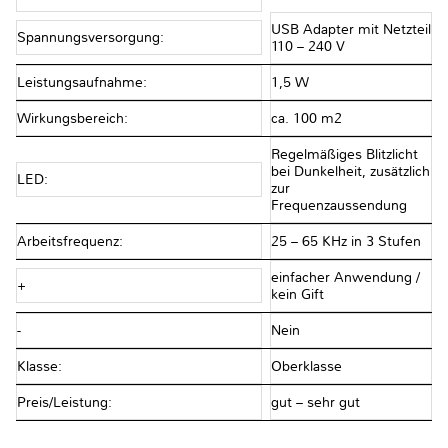
USB Adapter mit Netzteil
Spannungsversorgung:
110 – 240 V
Leistungsaufnahme:
1,5 W
Wirkungsbereich:
ca. 100 m2
Regelmäßiges Blitzlicht
bei Dunkelheit, zusätzlich
LED:
zur
Frequenzaussendung
Arbeitsfrequenz:
25 – 65 KHz in 3 Stufen
einfacher Anwendung /
+
kein Gift
-
Nein
Klasse:
Oberklasse
Preis/Leistung:
gut – sehr gut