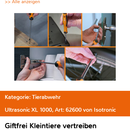
>> Alle anzeigen
Kategorie: Tierabwehr
Ultrasonic XL 1000, Art: 62600 von Isotronic
Giftfrei Kleintiere vertreiben