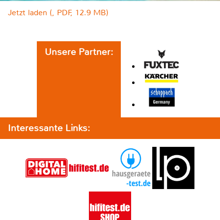
Jetzt laden (, PDF, 12.9 MB)
Unsere Partner:
Interessante Links: