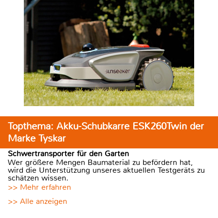
Topthema: Akku-Schubkarre ESK260Twin der
Marke Tyskar
Schwertransporter für den Garten
Wer größere Mengen Baumaterial zu befördern hat,
wird die Unterstützung unseres aktuellen Testgeräts zu
schätzen wissen.
>> Mehr erfahren
>> Alle anzeigen