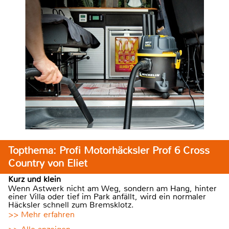
Topthema: Profi Motorhäcksler Prof 6 Cross
Country von Eliet
Kurz und klein
Wenn Astwerk nicht am Weg, sondern am Hang, hinter
einer Villa oder tief im Park anfällt, wird ein normaler
Häcksler schnell zum Bremsklotz.
>> Mehr erfahren