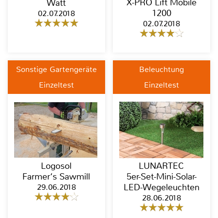
X-PRO Lift Mobile
Watt
1200
02.07.2018
02.07.2018
Sonstige Gartengeräte
Beleuchtung
Einzeltest
Einzeltest
Logosol
LUNARTEC
Farmer‘s Sawmill
5er-Set-Mini-Solar-
29.06.2018
LED-Wegeleuchten
28.06.2018