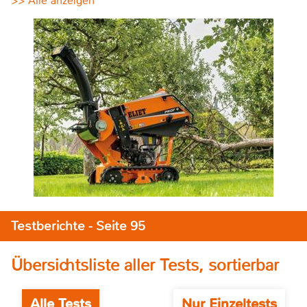
>> Alle anzeigen
Testberichte - Seite 95
Übersichtsliste aller Tests, sortierbar
Alle Tests
Nur Einzeltests