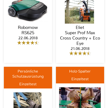
Robomow
Eliet
RS625
Super Prof Max
22.06.2018
Cross Country + Eco
Eye
21.06.2018
Persönliche
Holz-Spalter
Schutzausrüstung
Einzeltest
Einzeltest