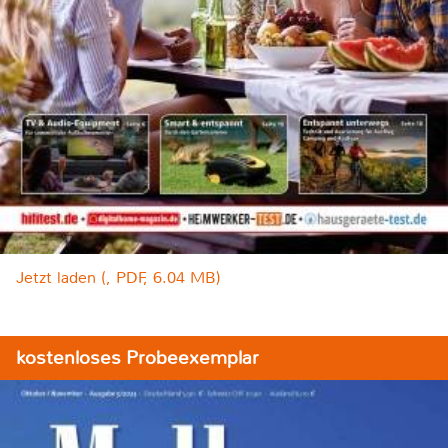
Jetzt laden (, PDF, 6.04 MB)
kostenloses Probeexemplar