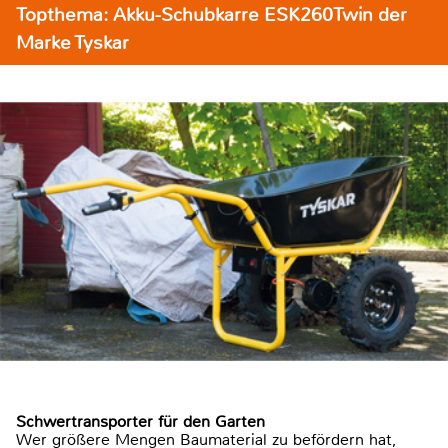
Topthema: Akku-Schubkarre ESK260Twin der
Marke Tyskar
Schwertransporter für den Garten
Wer größere Mengen Baumaterial zu befördern hat,