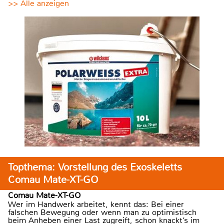
>> Alle anzeigen
Topthema: Vorstellung des Exoskeletts
Comau Mate-XT-GO
Comau Mate-XT-GO
Wer im Handwerk arbeitet, kennt das: Bei einer
falschen Bewegung oder wenn man zu optimistisch
beim Anheben einer Last zugreift, schon knackt’s im