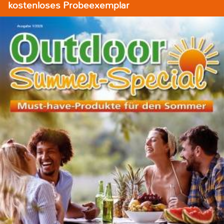
kostenloses Probeexemplar