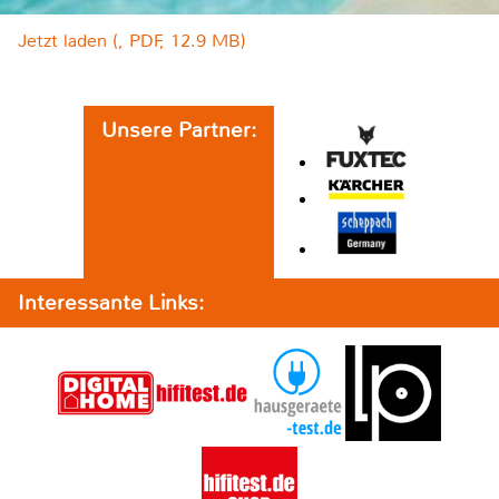
Jetzt laden (, PDF, 12.9 MB)
Unsere Partner:
Interessante Links: