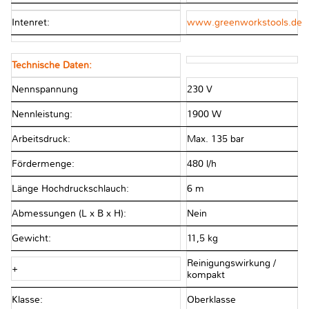
Intenret:
www.greenworkstools.de
Technische Daten:
Nennspannung
230 V
Nennleistung:
1900 W
Arbeitsdruck:
Max. 135 bar
Fördermenge:
480 l/h
Länge Hochdruckschlauch:
6 m
Abmessungen (L x B x H):
Nein
Gewicht:
11,5 kg
Reinigungswirkung /
+
kompakt
Klasse:
Oberklasse