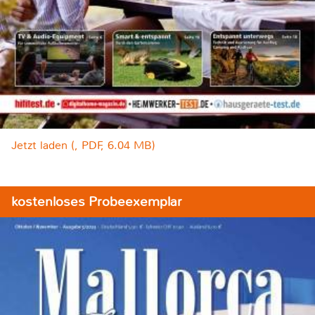
Jetzt laden (, PDF, 6.04 MB)
kostenloses Probeexemplar