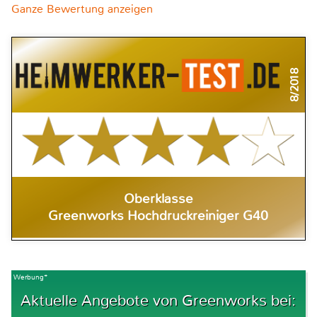
Ganze Bewertung anzeigen
8/2018
Oberklasse
Greenworks Hochdruckreiniger G40
Werbung*
Aktuelle Angebote von Greenworks bei: