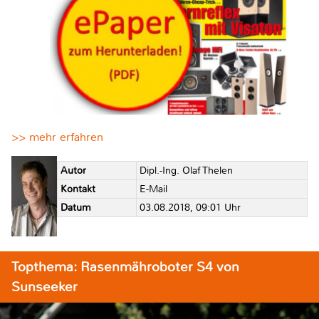
>> mehr erfahren
Autor
Dipl.-Ing. Olaf Thelen
Kontakt
E-Mail
Datum
03.08.2018, 09:01 Uhr
Topthema: Rasenmähroboter S4 von
Sunseeker