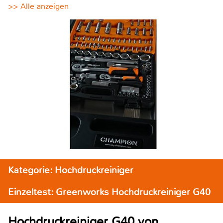
>> Alle anzeigen
Kategorie: Hochdruckreiniger
Einzeltest: Greenworks Hochdruckreiniger G40
Hochdruckreiniger G40 von