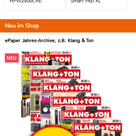
HPW2400CRE
Smart P60 XL
Neu im Shop
ePaper Jahres-Archive, z.B. Klang & Ton