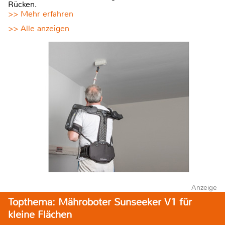
Rücken.
>> Mehr erfahren
>> Alle anzeigen
Anzeige
Topthema: Mähroboter Sunseeker V1 für
kleine Flächen