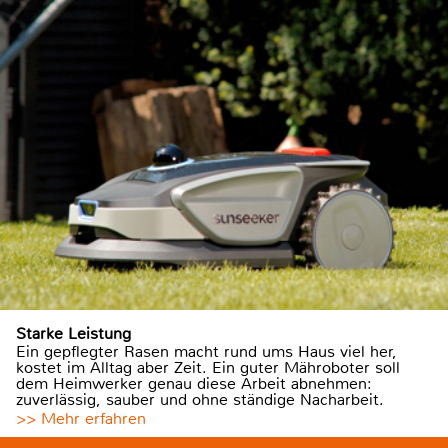
Starke Leistung
Ein gepflegter Rasen macht rund ums Haus viel her,
kostet im Alltag aber Zeit. Ein guter Mähroboter soll
dem Heimwerker genau diese Arbeit abnehmen:
zuverlässig, sauber und ohne ständige Nacharbeit.
>> Mehr erfahren