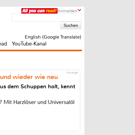
Anmelden
English (Google Translate)
ead
YouTube-Kanal
Anzeige
 und wieder wie neu
aus dem Schuppen holt, kennt
 Mit Harzlöser und Universalöl