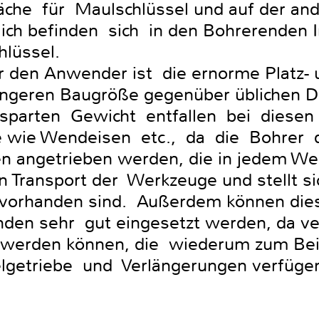
läche für Maulschlüssel und auf der an
zlich befinden sich in den Bohrerenden 
lüssel.
r den Anwender ist die ernorme Platz- 
ringeren Baugröße gegenüber üblichen
sparten Gewicht entfallen bei diese
e wie Wendeisen etc., da die Bohrer
 angetrieben werden, die in jedem We
en Transport der Werkzeuge und stellt s
vorhanden sind. Außerdem können die
den sehr gut eingesetzt werden, da v
werden können, die wiederum zum Beis
lgetriebe und Verlängerungen verfüge