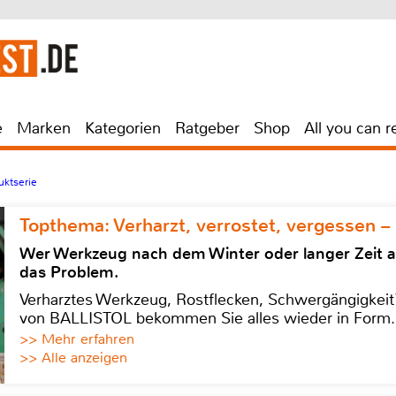
e
Marken
Kategorien
Ratgeber
Shop
All you can r
uktserie
Topthema: Verharzt, verrostet, vergessen –
Wer Werkzeug nach dem Winter oder langer Zeit 
das Problem.
Verharztes Werkzeug, Rostflecken, Schwergängigkeit?
von BALLISTOL bekommen Sie alles wieder in Form.
>> Mehr erfahren
>> Alle anzeigen