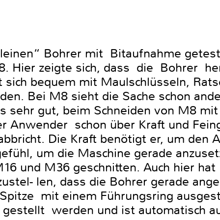
kleinen“ Bohrer mit Bitaufnahme getest
 Hier zeigte sich, dass die Bohrer h
t sich bequem mit Maulschlüsseln, Rat
en. Bei M8 sieht die Sache schon ander
as sehr gut, beim Schneiden von M8 mi
er Anwender schon über Kraft und Fein
abbricht. Die Kraft benötigt er, um den
gefühl, um die Maschine gerade anzuse
6 und M36 geschnitten. Auch hier hat 
zustel- len, dass die Bohrer gerade ange
 Spitze mit einem Führungsring ausgest
h gestellt werden und ist automatisch a