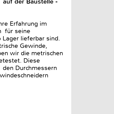
auf der Baustelle -
ahre Erfahrung im
 für seine
ager lieferbar sind.
trische Gewinde,
en wir die metrischen
testet. Diese
mit den Durchmessern
ewindeschneidern