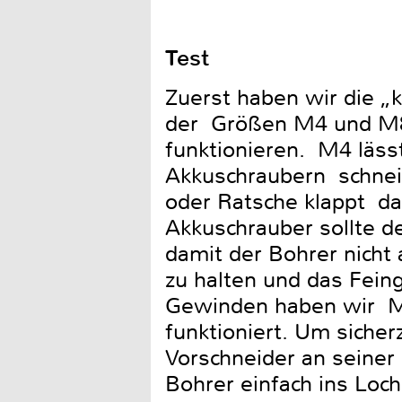
Test
Zuerst haben wir die „
der Größen M4 und M8.
funktionieren. M4 läss
Akkuschraubern schneid
oder Ratsche klappt d
Akkuschrauber sollte d
damit der Bohrer nicht 
zu halten und das Fein
Gewinden haben wir M1
funktioniert. Um sicher
Vorschneider an seiner
Bohrer einfach ins Loc