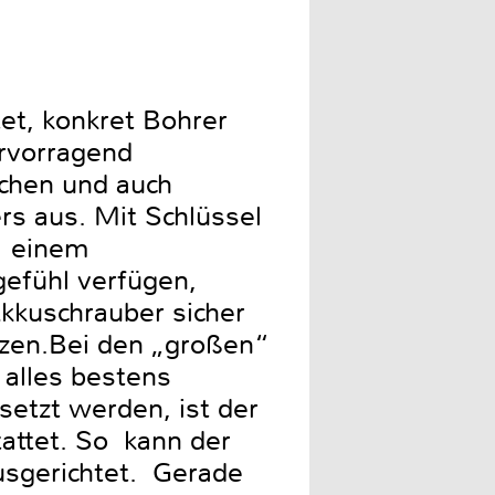
et, konkret Bohrer
ervorragend
schen und auch
s aus. Mit Schlüssel
t einem
gefühl verfügen,
 Akkuschrauber sicher
tzen.Bei den „großen“
alles bestens
setzt werden, ist der
attet. So kann der
usgerichtet. Gerade