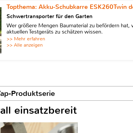
Topthema: Akku-Schubkarre ESK260Twin de
Schwertransporter für den Garten
Wer größere Mengen Baumaterial zu befördern hat, w
aktuellen Testgeräts zu schätzen wissen.
>> Mehr erfahren
>> Alle anzeigen
Tap-Produktserie
ll einsatzbereit