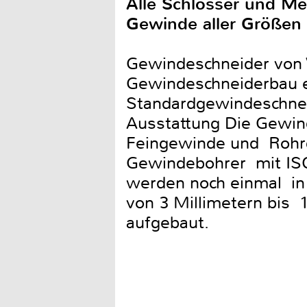
Alle Schlosser und Me
Gewinde aller Größen 
Gewindeschneider von V
Gewindeschneiderbau e
Standardgewindeschneid
Ausstattung Die Gewin
Feingewinde und Rohrge
Gewindebohrer mit ISO
werden noch einmal in
von 3 Millimetern bis
aufgebaut.