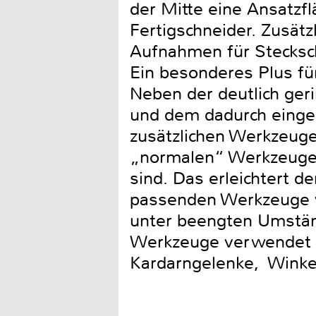
der Mitte eine Ansatzf
Fertigschneider. Zusät
Aufnahmen für Stecksch
Ein besonderes Plus fü
Neben der deutlich ge
und dem dadurch einge
zusätzlichen Werkzeug
„normalen“ Werkzeugen
sind. Das erleichtert d
passenden Werkzeuge 
unter beengten Umstän
Werkzeuge verwendet 
Kardarngelenke, Winke