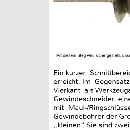
Mit diesem Steg wird sichergestellt, da
Ein kurzer Schnittbere
erreicht. Im Gegensat
Vierkant als Werkzeug
Gewindeschneider eine
mit Maul-/Ringschlüss
Gewindebohrer der Grö
„kleinen“. Sie sind zwe