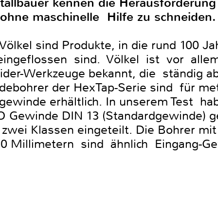
tallbauer kennen die Herausforderung 
ohne maschinelle Hilfe zu schneiden.
ölkel sind Produkte, in die rund 100 J
ingeflossen sind. Völkel ist vor allem
er-Werkzeuge bekannt, die ständig ab L
debohrer der HexTap-Serie sind für me
winde erhältlich. In unserem Test hab
 Gewinde DIN 13 (Standardgewinde) ge
 zwei Klassen eingeteilt. Die Bohrer 
 10 Millimetern sind ähnlich Eingang-G