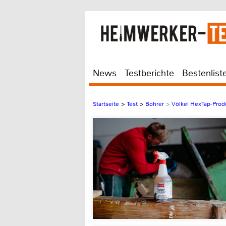
News
Testberichte
Bestenlist
Startseite
>
Test
>
Bohrer
>
Völkel HexTap-Prod