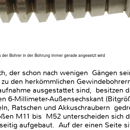
ss der Bohrer in der Bohrung immer gerade angesetzt wird
ich, der schon nach wenigen Gängen sein
z zu den herkömmlichen Gewindebohrern
aufnahme ausgestattet sind, besitzen d
n 6-Millimeter-Außensechskant (Bitgr
eln, Ratschen und Akkuschraubern gedr
ßen M11 bis M52 unterscheiden sich d
iseitig aufgebaut. Auf der einen Seite si