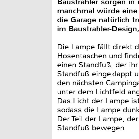
Baustrahler sorgen in 
manchmal würde eine k
die Garage natürlich tr
im Baustrahler-Design,
Die Lampe fällt direkt 
Hosentaschen und findet
einen Standfuß, der ihr
Standfuß eingeklappt un
den nächsten Campingau
unter dem Lichtfeld ang
Das Licht der Lampe is
sodass die Lampe dunkl
Der Teil der Lampe, der
Standfuß bewegen.