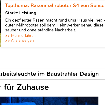
Topthema: Rasenmähroboter S4 von Sunse
Starke Leistung
Ein gepflegter Rasen macht rund ums Haus viel her, ko
guter Mähroboter soll dem Heimwerker genau diese 
sauber und ohne ständige Nacharbeit.
>> Mehr erfahren
>> Alle anzeigen
Arbeitsleuchte im Baustrahler Design
r für Zuhause