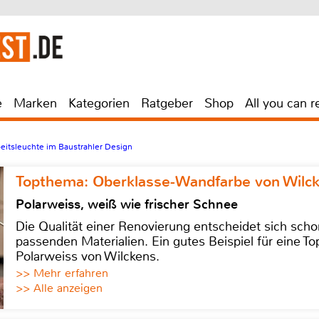
e
Marken
Kategorien
Ratgeber
Shop
All you can r
eitsleuchte im Baustrahler Design
Topthema: Oberklasse-Wandfarbe von Wilc
Polarweiss, weiß wie frischer Schnee
Die Qualität einer Renovierung entscheidet sich sch
passenden Materialien. Ein gutes Beispiel für eine Top
Polarweiss von Wilckens.
>> Mehr erfahren
>> Alle anzeigen