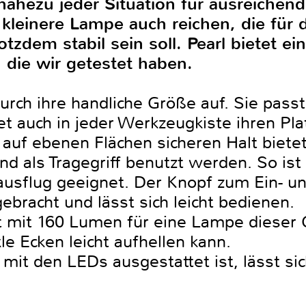
nahezu jeder Situation für ausreichend
leinere Lampe auch reichen, die für 
otzdem stabil sein soll. Pearl bietet e
 die wir getestet haben.
durch ihre handliche Größe auf. Sie pass
 auch in jeder Werkzeugkiste ihren Plat
 auf ebenen Flächen sicheren Halt biete
d als Tragegriff benutzt werden. So ist
sflug geeignet. Der Knopf zum Ein- un
ebracht und lässt sich leicht bedienen.
t mit 160 Lumen für eine Lampe dieser 
e Ecken leicht aufhellen kann.
 mit den LEDs ausgestattet ist, lässt s