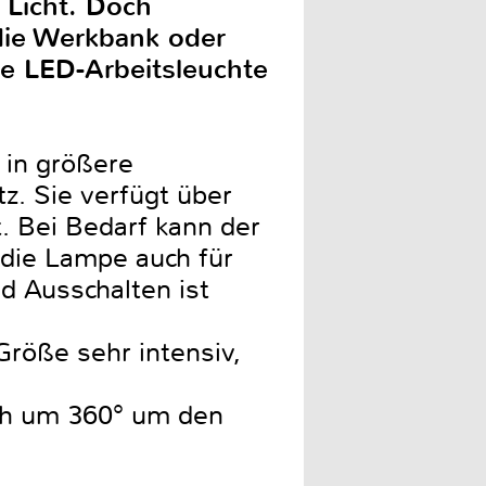
 Licht. Doch
die Werkbank oder
ine LED-Arbeitsleuchte
t in größere
z. Sie verfügt über
t. Bei Bedarf kann der
 die Lampe auch für
d Ausschalten ist
Größe sehr intensiv,
ich um 360° um den