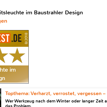
itsleuchte im Baustrahler Design
gen
8/2018
chte im
gn
Topthema: Verharzt, verrostet, vergessen –
Wer Werkzeug nach dem Winter oder langer Zeit 
das Problem.