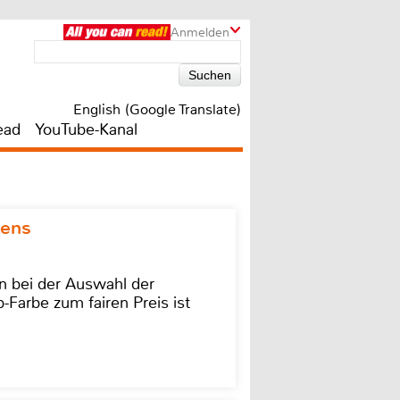
Anmelden
English (Google Translate)
ead
YouTube-Kanal
kens
on bei der Auswahl der
-Farbe zum fairen Preis ist