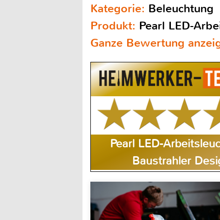
Kategorie:
Beleuchtung
Produkt:
Pearl LED-Arbe
Ganze Bewertung anzei
Pearl LED-Arbeitsleu
Baustrahler Desi