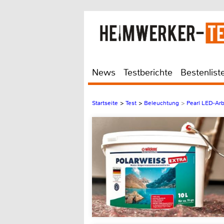
News
Testberichte
Bestenlist
Startseite
>
Test
>
Beleuchtung
>
Pearl LED-Arb