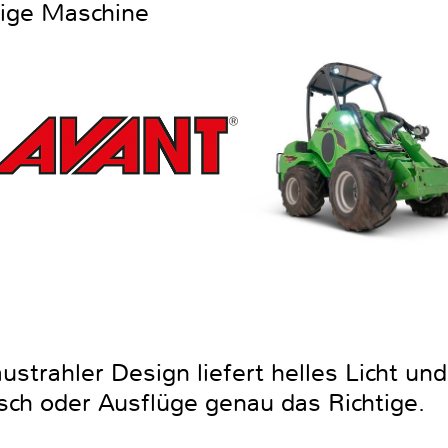
htige Maschine
strahler Design liefert helles Licht und
isch oder Ausflüge genau das Richtige.