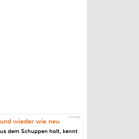
Anzeige
 und wieder wie neu
aus dem Schuppen holt, kennt