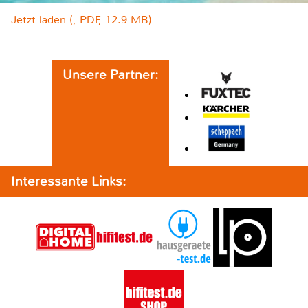
Jetzt laden (, PDF, 12.9 MB)
Unsere Partner:
Interessante Links: