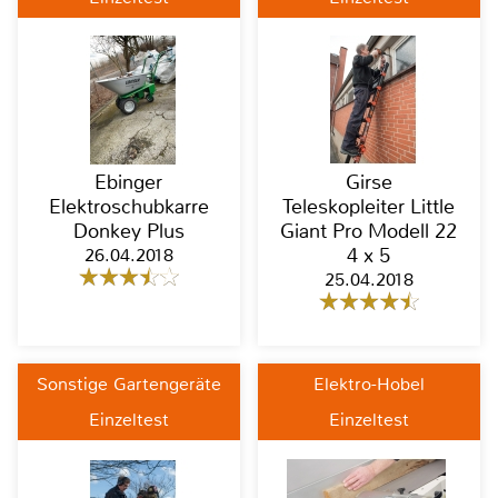
Ebinger
Girse
Elektroschubkarre
Teleskopleiter Little
Donkey Plus
Giant Pro Modell 22
26.04.2018
4 x 5
25.04.2018
Sonstige Gartengeräte
Elektro-Hobel
Einzeltest
Einzeltest