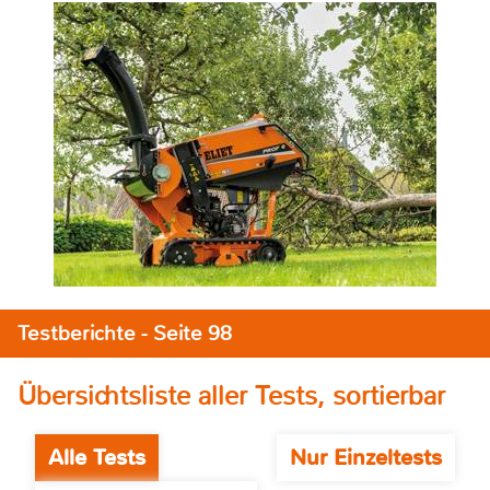
Testberichte - Seite 98
Übersichtsliste aller Tests, sortierbar
Alle Tests
Nur Einzeltests