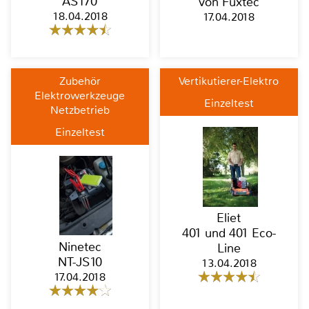
AS170
von Fuxtec
18.04.2018
17.04.2018
Zubehör
Vertikutierer-Elektro
Elektrowerkzeuge
Einzeltest
Netzbetrieb
Einzeltest
Eliet
401 und 401 Eco-
Ninetec
Line
NT-JS10
13.04.2018
17.04.2018