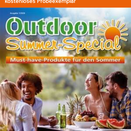
kostenloses Probeexemplar