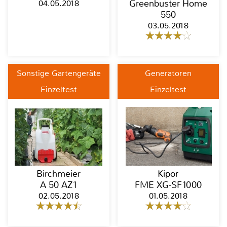
04.05.2018
Greenbuster Home
550
03.05.2018
Sonstige Gartengeräte
Generatoren
Einzeltest
Einzeltest
Birchmeier
Kipor
A 50 AZ1
FME XG-SF1000
02.05.2018
01.05.2018