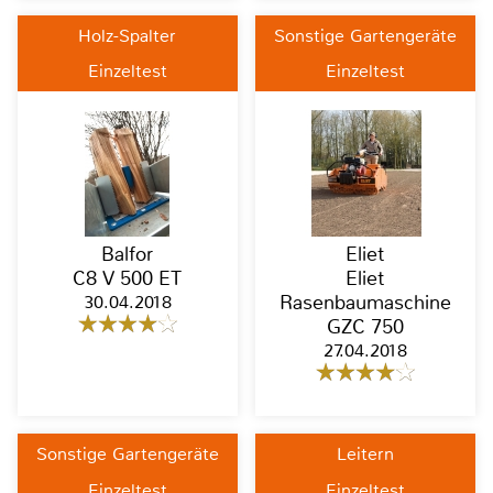
Holz-Spalter
Sonstige Gartengeräte
Einzeltest
Einzeltest
Balfor
Eliet
C8 V 500 ET
Eliet
30.04.2018
Rasenbaumaschine
GZC 750
27.04.2018
Sonstige Gartengeräte
Leitern
Einzeltest
Einzeltest