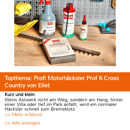
Topthema: Profi Motorhäcksler Prof 6 Cross
Country von Eliet
Kurz und klein
Wenn Astwerk nicht am Weg, sondern am Hang, hinter
einer Villa oder tief im Park anfällt, wird ein normaler
Häcksler schnell zum Bremsklotz.
>> Mehr erfahren
>> Alle anzeigen