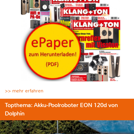
>> mehr erfahren
Topthema: Akku-Poolroboter EON 120d von
Dolphin