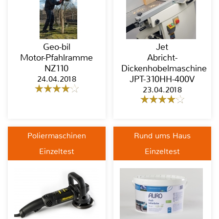
Geo-bil
Jet
Motor-Pfahlramme
Abricht-
NZ110
Dickenhobelmaschine
24.04.2018
JPT-310HH-400V
23.04.2018
Poliermaschinen
Rund ums Haus
Einzeltest
Einzeltest