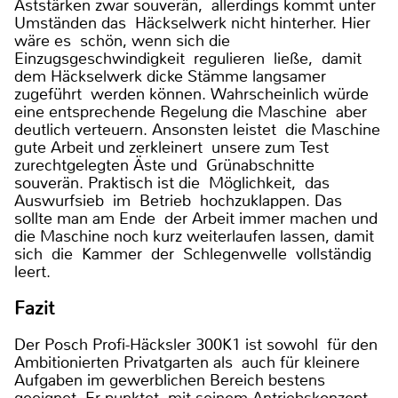
Aststärken zwar souverän, allerdings kommt unter
Umständen das Häckselwerk nicht hinterher. Hier
wäre es schön, wenn sich die
Einzugsgeschwindigkeit regulieren ließe, damit
dem Häckselwerk dicke Stämme langsamer
zugeführt werden können. Wahrscheinlich würde
eine entsprechende Regelung die Maschine aber
deutlich verteuern. Ansonsten leistet die Maschine
gute Arbeit und zerkleinert unsere zum Test
zurechtgelegten Äste und Grünabschnitte
souverän. Praktisch ist die Möglichkeit, das
Auswurfsieb im Betrieb hochzuklappen. Das
sollte man am Ende der Arbeit immer machen und
die Maschine noch kurz weiterlaufen lassen, damit
sich die Kammer der Schlegenwelle vollständig
leert.
Fazit
Der Posch Profi-Häcksler 300K1 ist sowohl für den
Ambitionierten Privatgarten als auch für kleinere
Aufgaben im gewerblichen Bereich bestens
geeignet. Er punktet mit seinem Antriebskonzept,