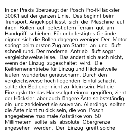
In der Praxis überzeugt der Posch Pro-fi-Häcksler
300K1 auf der ganzen Linie. Das beginnt beim
Transport. Angekippt lässt sich die Maschine auf
ihren Rollen auf befestigtem Terrain gut am
Handgriff schieben. Für unbefestigtes Gelände
eignen sich die Rollen dagegen weniger. Der Motor
springt beim ersten Zug am Starter an und läuft
schnell rund. Der moderne Antrieb läuft sogar
vergleichsweise leise. Das ändert sich auch nicht,
wenn der Einzug zugeschaltet wird. Die
Keilriemenantriebe für Einzug und Häckselwelle
laufen wunderbar geräuscharm. Durch den
vergleichsweise hoch liegenden Einfüllschacht
sollte der Bediener nicht zu klein sein. Hat die
Einzugskette das Häckselgut einmal gegriffen, zieht
der Häcksler aber auch längere Äste selbstständig
ein und zerkleinert sie souverän. Allerdings sollten
die Äste nicht zu dick sein, die von Posch
angegebene maximale Aststärke von 50
Millimetern sollte als absolute Obergrenze
angesehen werden. Der Einzug greift solche