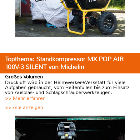
Topthema: Standkompressor MX POP AIR
100V-3 SILENT von Michelin
Großes Volumen
Druckluft wird in der Heimwerker-Werkstatt für viele
Aufgaben gebraucht, vom Reifenfüllen bis zum Einsatz
von Ausblas- und Schlagschrauberwerkzeugen.
>> Mehr erfahren
>> Alle anzeigen