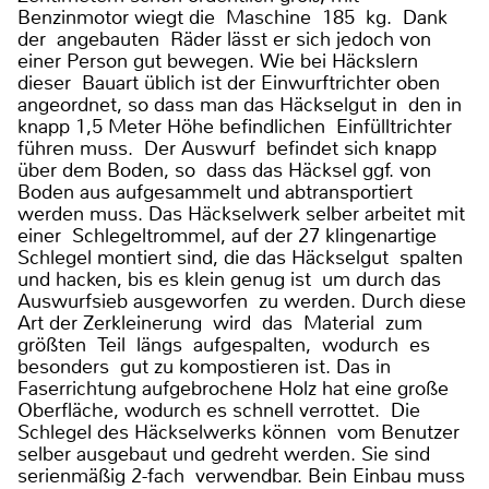
Benzinmotor wiegt die Maschine 185 kg. Dank
der angebauten Räder lässt er sich jedoch von
einer Person gut bewegen. Wie bei Häckslern
dieser Bauart üblich ist der Einwurftrichter oben
angeordnet, so dass man das Häckselgut in den in
knapp 1,5 Meter Höhe befindlichen Einfülltrichter
führen muss. Der Auswurf befindet sich knapp
über dem Boden, so dass das Häcksel ggf. von
Boden aus aufgesammelt und abtransportiert
werden muss. Das Häckselwerk selber arbeitet mit
einer Schlegeltrommel, auf der 27 klingenartige
Schlegel montiert sind, die das Häckselgut spalten
und hacken, bis es klein genug ist um durch das
Auswurfsieb ausgeworfen zu werden. Durch diese
Art der Zerkleinerung wird das Material zum
größten Teil längs aufgespalten, wodurch es
besonders gut zu kompostieren ist. Das in
Faserrichtung aufgebrochene Holz hat eine große
Oberfläche, wodurch es schnell verrottet. Die
Schlegel des Häckselwerks können vom Benutzer
selber ausgebaut und gedreht werden. Sie sind
serienmäßig 2-fach verwendbar. Bein Einbau muss