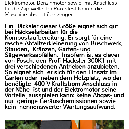
Elektromotor, Benzinmotor sowie mit Anschluss
für die Zapfwelle. Im Praxistest konnte die
Maschine absolut überzeugen.
Ein Häcksler dieser Größe eignet sich gut
bei Häckselarbeiten für die
Kompostaufbereitung. Er sorgt für eine
rasche Abfallzerkleinerung von Buschwerk,
Stauden, Kränzen, Garten- und
Sägewerksabfällen. Insofern ist es clever
von Posch, den Profi-Häcksler 300K1 mit
drei verschiedenen Antrieben anzubieten.
So eignet sich er sich für den Einsatz im
Garten oder neben dem Holzplatz, wo der
benötigte 400-V-Kraftstrom-Anschluss in
der Nähe ist und der Elektromotor seine
Vorteile ausspielen kann: keine Abgas- und
nur geringe Geräuschemissionen sowie
kein nennenswerter Wartungsaufwand.