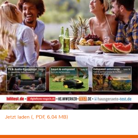
Jetzt laden (, PDF, 6.04 MB)