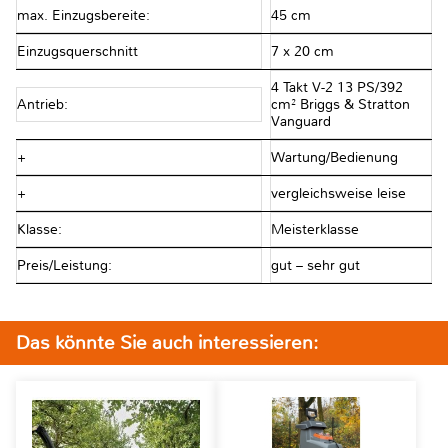
max. Einzugsbereite:
45 cm
Einzugsquerschnitt
7 x 20 cm
4 Takt V-2 13 PS/392
Antrieb:
cm² Briggs & Stratton
Vanguard
+
Wartung/Bedienung
+
vergleichsweise leise
Klasse:
Meisterklasse
Preis/Leistung:
gut – sehr gut
Das könnte Sie auch interessieren: