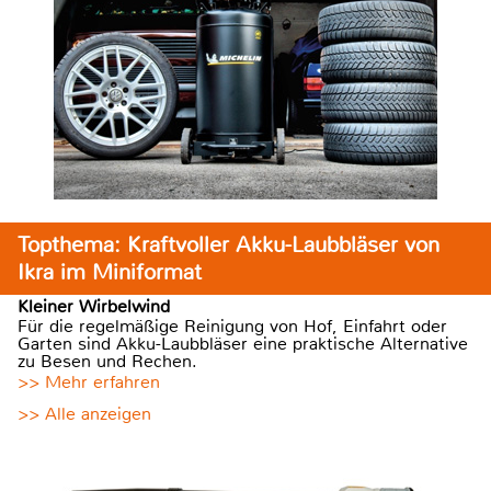
Topthema: Kraftvoller Akku-Laubbläser von
Ikra im Miniformat
Kleiner Wirbelwind
Für die regelmäßige Reinigung von Hof, Einfahrt oder
Garten sind Akku-Laubbläser eine praktische Alternative
zu Besen und Rechen.
>> Mehr erfahren
>> Alle anzeigen