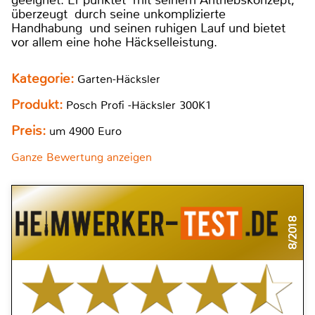
überzeugt durch seine unkomplizierte
Handhabung und seinen ruhigen Lauf und bietet
vor allem eine hohe Häckselleistung.
Kategorie:
Garten-Häcksler
Produkt:
Posch Profi -Häcksler 300K1
Preis:
um 4900 Euro
Ganze Bewertung anzeigen
8/2018