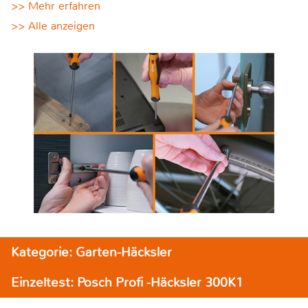
>> Mehr erfahren
>> Alle anzeigen
Kategorie: Garten-Häcksler
Einzeltest: Posch Profi -Häcksler 300K1