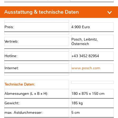
Ausstattung & technische Daten
Preis:
4.900 Euro
Posch, Leibnitz,
Vertrieb:
Österreich
Hotline:
+43 3452 82954
Internet:
www.posch.com
Technische Daten:
Abmessungen (L x B x H):
180 x 875 x 150 cm
Gewicht:
185 kg
max. Astdurchmesser:
5 cm