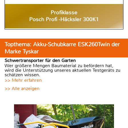
Profiklasse
Posch Profi -Häcksler 300K1
Topthema: Akku-Schubkarre ESK260Twin der
Marke Tyskar
Schwertransporter für den Garten
Wer größere Mengen Baumaterial zu befördern hat,
wird die Unterstützung unseres aktuellen Testgeräts zu
schätzen wissen.
>> Mehr erfahren
>> Alle anzeigen