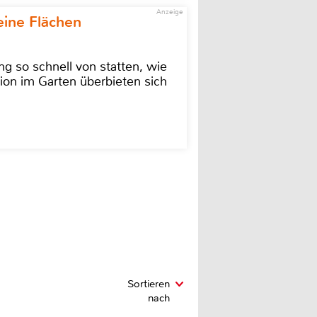
Anzeige
eine Flächen
g so schnell von statten, wie
ion im Garten überbieten sich
Sortieren
nach