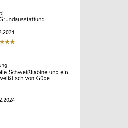
bi
-Grundausstattung
2.2024
tung
ile Schweißkabine und ein
weißtisch von Güde
2.2024