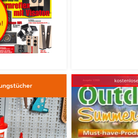
kostenlos
gungstücher