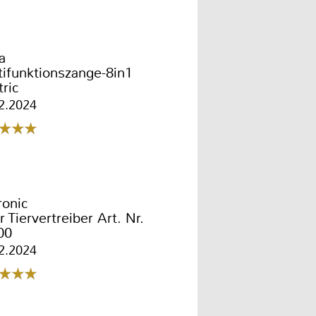
a
ifunktionszange-8in1
tric
2.2024
ronic
r Tiervertreiber Art. Nr.
00
2.2024