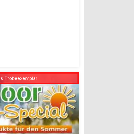
es Probeexemplar