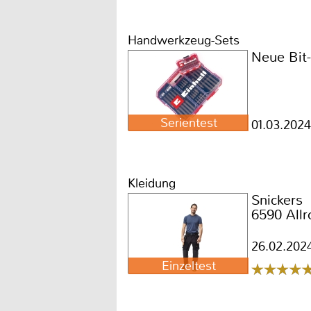
Handwerkzeug-Sets
Neue Bit-
Serientest
01.03.2024
Kleidung
Snickers
6590 All
26.02.202
Einzeltest