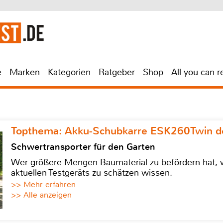
e
Marken
Kategorien
Ratgeber
Shop
All you can r
Topthema: Akku-Schubkarre ESK260Twin de
Schwertransporter für den Garten
Wer größere Mengen Baumaterial zu befördern hat, w
aktuellen Testgeräts zu schätzen wissen.
>> Mehr erfahren
>> Alle anzeigen