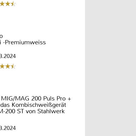
o
fi -Premiumweiss
3.2024
 MIG/MAG 200 Puls Pro +
 das Kombischweißgerät
-200 ST von Stahlwerk
3.2024