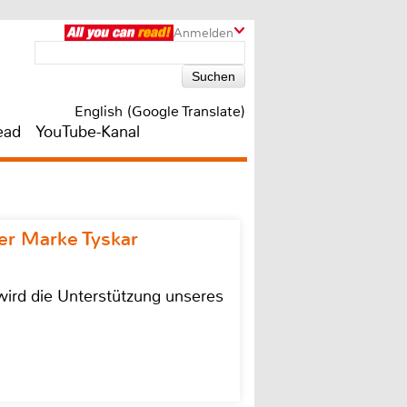
Anmelden
English (Google Translate)
ead
YouTube-Kanal
r Marke Tyskar
ird die Unterstützung unseres