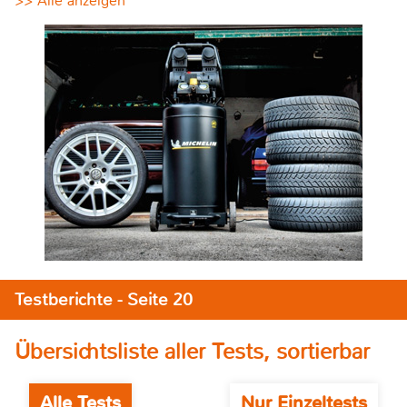
>> Alle anzeigen
Testberichte - Seite 20
Übersichtsliste aller Tests, sortierbar
Alle Tests
Nur Einzeltests