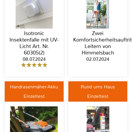
Isotronic
Zwei
Insektenfalle mit UV-
Komfortsicherheitsauftrit
Licht Art. Nr.
Leitern von
60305(2)
Himmelsbach
08.07.2024
02.07.2024
Handrasenmäher-Akku
Rund ums Haus
Einzeltest
Einzeltest