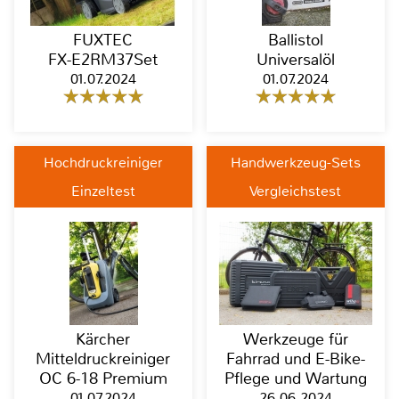
FUXTEC
Ballistol
FX-E2RM37Set
Universalöl
01.07.2024
01.07.2024
Hochdruckreiniger
Handwerkzeug-Sets
Einzeltest
Vergleichstest
Kärcher
Werkzeuge für
Mitteldruckreiniger
Fahrrad und E-Bike-
OC 6-18 Premium
Pflege und Wartung
01.07.2024
26.06.2024