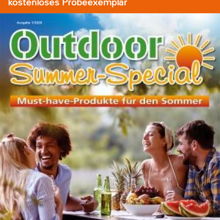
kostenloses Probeexemplar