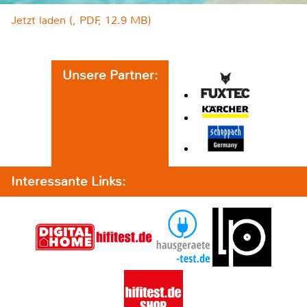
Jetzt laden (, PDF, 12.9 MB)
Unsere Partner:
Interessante Links: