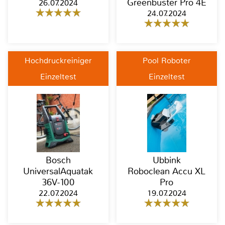
Greenbuster Pro 4E
26.07.2024
24.07.2024
Hochdruckreiniger
Pool Roboter
Einzeltest
Einzeltest
Bosch
Ubbink
UniversalAquatak
Roboclean Accu XL
36V-100
Pro
22.07.2024
19.07.2024