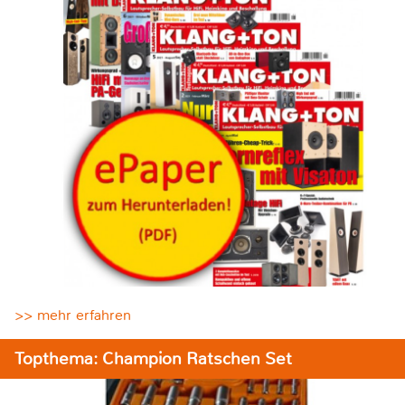
>> mehr erfahren
Topthema: Champion Ratschen Set