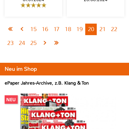
15
16
17
18
19
20
21
22
23
24
25
Neu im Shop
ePaper Jahres-Archive, z.B. Klang & Ton