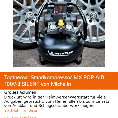
Topthema: Standkompressor MX POP AIR
100V-3 SILENT von Michelin
Großes Volumen
Druckluft wird in der Heimwerker-Werkstatt für viele
Aufgaben gebraucht, vom Reifenfüllen bis zum Einsatz
von Ausblas- und Schlagschrauberwerkzeugen.
>> Mehr erfahren