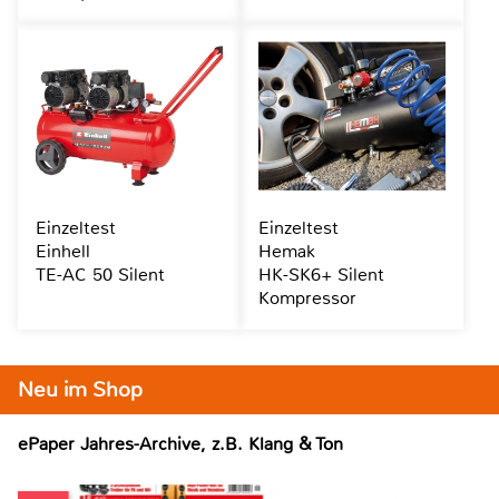
Einzeltest
Einzeltest
Einhell
Hemak
TE-AC 50 Silent
HK-SK6+ Silent
Kompressor
Neu im Shop
ePaper Jahres-Archive, z.B. Klang & Ton