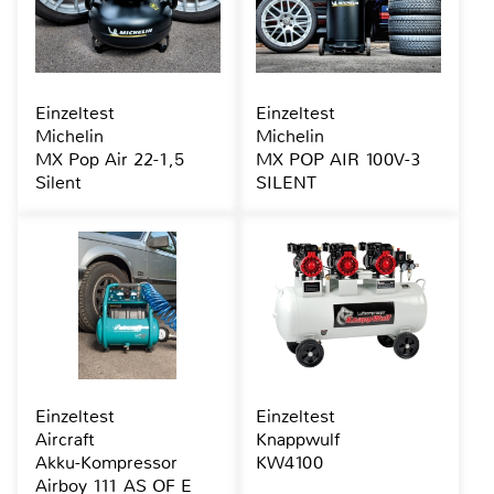
Einzeltest
Einzeltest
Michelin
Michelin
MX Pop Air 22-1,5
MX POP AIR 100V-3
Silent
SILENT
Einzeltest
Einzeltest
Aircraft
Knappwulf
Akku-Kompressor
KW4100
Airboy 111 AS OF E