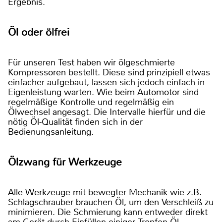
Ergebnis.
Öl oder ölfrei
Für unseren Test haben wir ölgeschmierte
Kompressoren bestellt. Diese sind prinzipiell etwas
einfacher aufgebaut, lassen sich jedoch einfach in
Eigenleistung warten. Wie beim Automotor sind
regelmäßige Kontrolle und regelmäßig ein
Ölwechsel angesagt. Die Intervalle hierfür und die
nötig Öl-Qualität finden sich in der
Bedienungsanleitung.
Ölzwang für Werkzeuge
Alle Werkzeuge mit bewegter Mechanik wie z.B.
Schlagschrauber brauchen Öl, um den Verschleiß zu
minimieren. Die Schmierung kann entweder direkt
am Gerät durch Einfüllen einiger Tropfen Öl