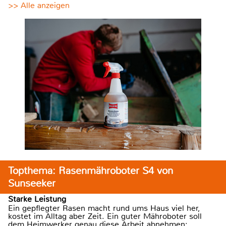
>> Alle anzeigen
Topthema: Rasenmähroboter S4 von
Sunseeker
Starke Leistung
Ein gepflegter Rasen macht rund ums Haus viel her,
kostet im Alltag aber Zeit. Ein guter Mähroboter soll
dem Heimwerker genau diese Arbeit abnehmen: