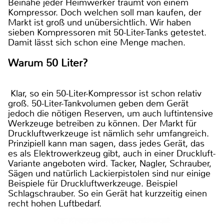
Beinahe jeder Heimwerker träumt von einem
Kompressor. Doch welchen soll man kaufen, der
Markt ist groß und unübersichtlich. Wir haben
sieben Kompressoren mit 50-Liter-Tanks getestet.
Damit lässt sich schon eine Menge machen.
Warum 50 Liter?
Klar, so ein 50-Liter-Kompressor ist schon relativ
groß. 50-Liter-Tankvolumen geben dem Gerät
jedoch die nötigen Reserven, um auch luftintensive
Werkzeuge betreiben zu können. Der Markt für
Druckluftwerkzeuge ist nämlich sehr umfangreich.
Prinzipiell kann man sagen, dass jedes Gerät, das
es als Elektrowerkzeug gibt, auch in einer Druckluft-
Variante angeboten wird. Tacker, Nagler, Schrauber,
Sägen und natürlich Lackierpistolen sind nur einige
Beispiele für Druckluftwerkzeuge. Beispiel
Schlagschrauber. So ein Gerät hat kurzzeitig einen
recht hohen Luftbedarf.