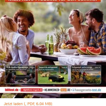
Jetzt laden (, PDF, 6.04 MB)