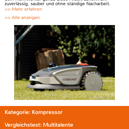
zuverlässig, sauber und ohne ständige Nacharbeit.
>> Mehr erfahren
>> Alle anzeigen
Kategorie: Kompressor
Vergleichstest: Multitalente