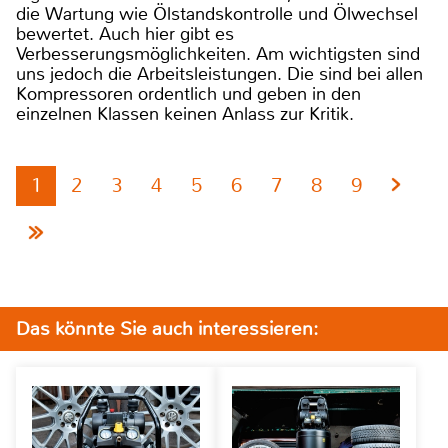
die Wartung wie Ölstandskontrolle und Ölwechsel
bewertet. Auch hier gibt es
Verbesserungsmöglichkeiten. Am wichtigsten sind
uns jedoch die Arbeitsleistungen. Die sind bei allen
Kompressoren ordentlich und geben in den
einzelnen Klassen keinen Anlass zur Kritik.
1
2
3
4
5
6
7
8
9
Das könnte Sie auch interessieren: