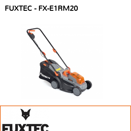
FUXTEC - FX-E1RM20