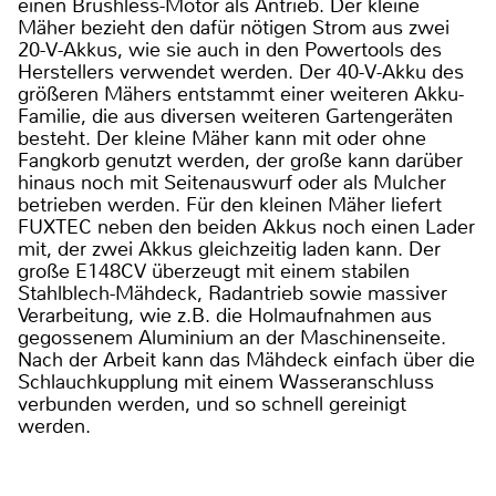
einen Brushless-Motor als Antrieb. Der kleine
Mäher bezieht den dafür nötigen Strom aus zwei
20-V-Akkus, wie sie auch in den Powertools des
Herstellers verwendet werden. Der 40-V-Akku des
größeren Mähers entstammt einer weiteren Akku-
Familie, die aus diversen weiteren Gartengeräten
besteht. Der kleine Mäher kann mit oder ohne
Fangkorb genutzt werden, der große kann darüber
hinaus noch mit Seitenauswurf oder als Mulcher
betrieben werden. Für den kleinen Mäher liefert
FUXTEC neben den beiden Akkus noch einen Lader
mit, der zwei Akkus gleichzeitig laden kann. Der
große E148CV überzeugt mit einem stabilen
Stahlblech-Mähdeck, Radantrieb sowie massiver
Verarbeitung, wie z.B. die Holmaufnahmen aus
gegossenem Aluminium an der Maschinenseite.
Nach der Arbeit kann das Mähdeck einfach über die
Schlauchkupplung mit einem Wasseranschluss
verbunden werden, und so schnell gereinigt
werden.