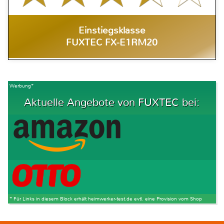
Einstiegsklasse
FUXTEC FX-E1RM20
Werbung*
Aktuelle Angebote von FUXTEC bei:
* Für Links in diesem Block erhält heimwerker-test.de evtl. eine Provision vom Shop