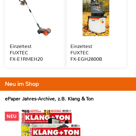
Einzeltest
Einzeltest
FUXTEC
FUXTEC
FX-E1RMEH20
FX-EGH2800B
Neu im Shop
ePaper Jahres-Archive, z.B. Klang & Ton