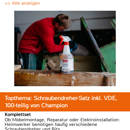
>> Alle anzeigen
Topthema: Schraubendreher-Satz inkl. VDE,
100-teilig von Champion
Komplettset
Ob Möbelmontage, Reparatur oder Elektroinstallation:
Heimwerker benötigen häufig verschiedene
Schraubendreher und Bits.