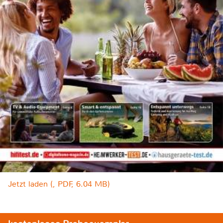
Jetzt laden (, PDF, 6.04 MB)