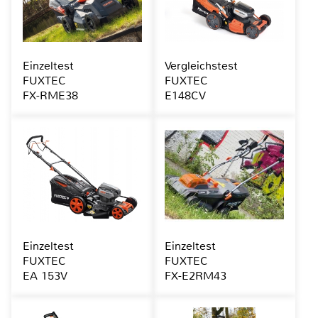
Einzeltest
Vergleichstest
FUXTEC
FUXTEC
FX-RME38
E148CV
Einzeltest
Einzeltest
FUXTEC
FUXTEC
EA 153V
FX-E2RM43