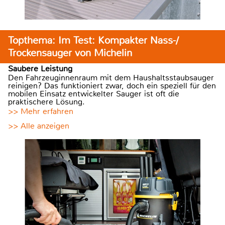
Topthema: Im Test: Kompakter Nass-/
Trockensauger von Michelin
Saubere Leistung
Den Fahrzeuginnenraum mit dem Haushaltsstaubsauger
reinigen? Das funktioniert zwar, doch ein speziell für den
mobilen Einsatz entwickelter Sauger ist oft die
praktischere Lösung.
>> Mehr erfahren
>> Alle anzeigen