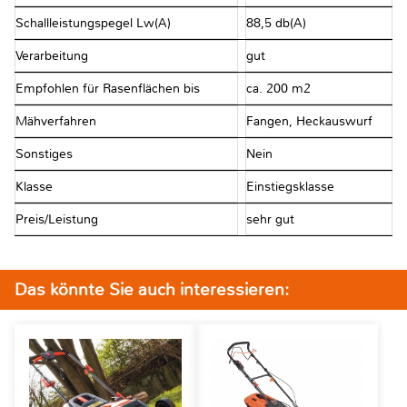
Schallleistungspegel Lw(A)
88,5 db(A)
Verarbeitung
gut
Empfohlen für Rasenflächen bis
ca. 200 m2
Mähverfahren
Fangen, Heckauswurf
Sonstiges
Nein
Klasse
Einstiegsklasse
Preis/Leistung
sehr gut
Das könnte Sie auch interessieren: