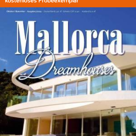
kostenloses Probeexemplar