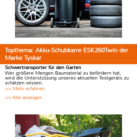
Topthema: Akku-Schubkarre ESK260Twin der
Marke Tyskar
Schwertransporter für den Garten
Wer größere Mengen Baumaterial zu befördern hat,
wird die Unterstützung unseres aktuellen Testgeräts zu
schätzen wissen.
>> Mehr erfahren
>> Alle anzeigen