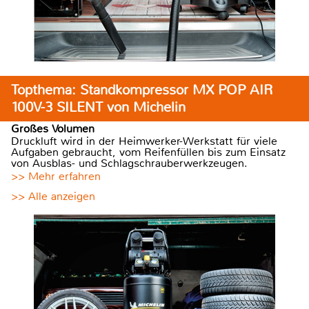
Topthema: Standkompressor MX POP AIR
100V-3 SILENT von Michelin
Großes Volumen
Druckluft wird in der Heimwerker-Werkstatt für viele
Aufgaben gebraucht, vom Reifenfüllen bis zum Einsatz
von Ausblas- und Schlagschrauberwerkzeugen.
>> Mehr erfahren
>> Alle anzeigen