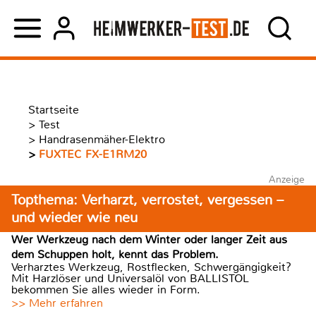
Startseite
>
Test
>
Handrasenmäher-Elektro
>
FUXTEC FX-E1RM20
Anzeige
Topthema: Verharzt, verrostet, vergessen –
und wieder wie neu
Wer Werkzeug nach dem Winter oder langer Zeit aus
dem Schuppen holt, kennt das Problem.
Verharztes Werkzeug, Rostflecken, Schwergängigkeit?
Mit Harzlöser und Universalöl von BALLISTOL
bekommen Sie alles wieder in Form.
>> Mehr erfahren