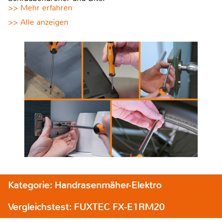
>> Mehr erfahren
>> Alle anzeigen
Kategorie: Handrasenmäher-Elektro
Vergleichstest: FUXTEC FX-E1RM20