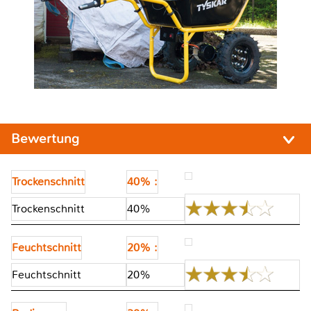
Bewertung
Trockenschnitt
40% :
Trockenschnitt
40%
Feuchtschnitt
20% :
Feuchtschnitt
20%