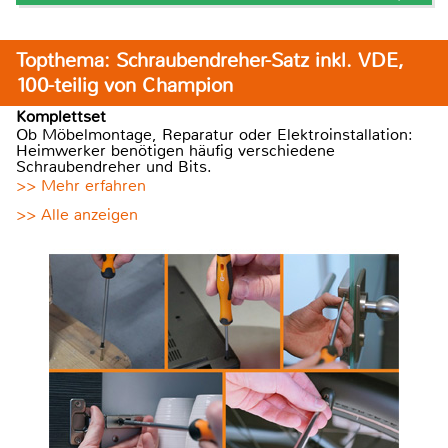
Topthema: Schraubendreher-Satz inkl. VDE,
100-teilig von Champion
Komplettset
Ob Möbelmontage, Reparatur oder Elektroinstallation:
Heimwerker benötigen häufig verschiedene
Schraubendreher und Bits.
>> Mehr erfahren
>> Alle anzeigen