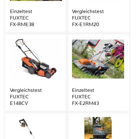
Einzeltest
Vergleichstest
FUXTEC
FUXTEC
FX-RME38
FX-E1RM20
Vergleichstest
Einzeltest
FUXTEC
FUXTEC
E148CV
FX-E2RM43