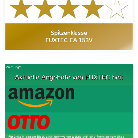
Spitzenklasse
FUXTEC EA 153V
Werbung*
Aktuelle Angebote von FUXTEC bei:
* Für Links in diesem Block erhält heimwerker-test.de evtl. eine Provision vom Shop