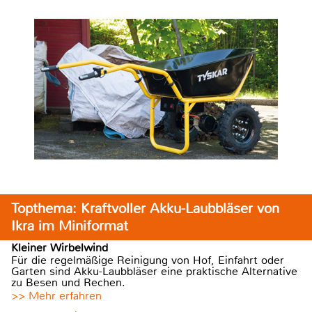
Topthema: Kraftvoller Akku-Laubbläser von
Ikra im Miniformat
Kleiner Wirbelwind
Für die regelmäßige Reinigung von Hof, Einfahrt oder
Garten sind Akku-Laubbläser eine praktische Alternative
zu Besen und Rechen.
>> Mehr erfahren