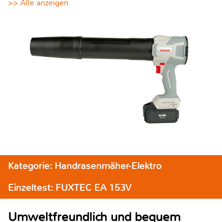
>> Alle anzeigen
Kategorie: Handrasenmäher-Elektro
Einzeltest: FUXTEC EA 153V
Umweltfreundlich und bequem