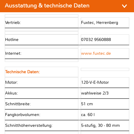
Ausstattung & technische Daten
Vertrieb:
Fuxtec, Herrenberg
Hotline
07032 9560888
Internet:
www.fuxtec.de
Technische Daten:
Motor:
120-V-E-Motor
Akkus:
wahlweise 2/3
Schnittbreite:
51 cm
Fangkorbvolumen:
ca. 60 l
Schnitthöhenverstellung:
5-stufig, 30 - 80 mm