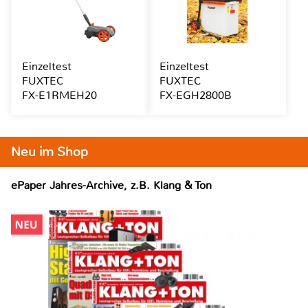
Einzeltest
Einzeltest
FUXTEC
FUXTEC
FX-E1RMEH20
FX-EGH2800B
Neu im Shop
ePaper Jahres-Archive, z.B. Klang & Ton