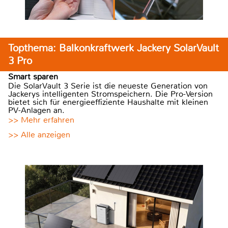
Topthema: Balkonkraftwerk Jackery SolarVault
3 Pro
Smart sparen
Die SolarVault 3 Serie ist die neueste Generation von
Jackerys intelligenten Stromspeichern. Die Pro-Version
bietet sich für energieeffiziente Haushalte mit kleinen
PV-Anlagen an.
>> Mehr erfahren
>> Alle anzeigen