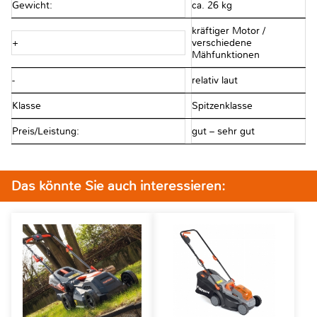
Gewicht:
ca. 26 kg
kräftiger Motor /
+
verschiedene
Mähfunktionen
-
relativ laut
Klasse
Spitzenklasse
Preis/Leistung:
gut – sehr gut
Das könnte Sie auch interessieren: