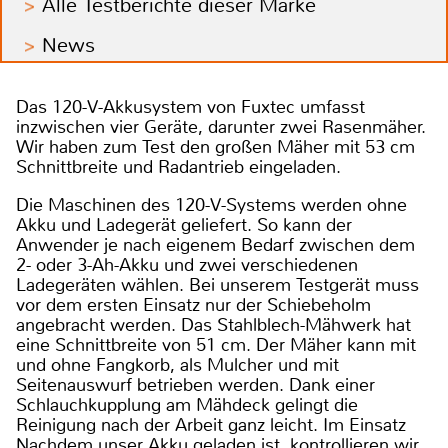
Alle Testberichte dieser Marke
News
Das 120-V-Akkusystem von Fuxtec umfasst
inzwischen vier Geräte, darunter zwei Rasenmäher.
Wir haben zum Test den großen Mäher mit 53 cm
Schnittbreite und Radantrieb eingeladen.
Die Maschinen des 120-V-Systems werden ohne
Akku und Ladegerät geliefert. So kann der
Anwender je nach eigenem Bedarf zwischen dem
2- oder 3-Ah-Akku und zwei verschiedenen
Ladegeräten wählen. Bei unserem Testgerät muss
vor dem ersten Einsatz nur der Schiebeholm
angebracht werden. Das Stahlblech-Mähwerk hat
eine Schnittbreite von 51 cm. Der Mäher kann mit
und ohne Fangkorb, als Mulcher und mit
Seitenauswurf betrieben werden. Dank einer
Schlauchkupplung am Mähdeck gelingt die
Reinigung nach der Arbeit ganz leicht. Im Einsatz
Nachdem unser Akku geladen ist, kontrollieren wir