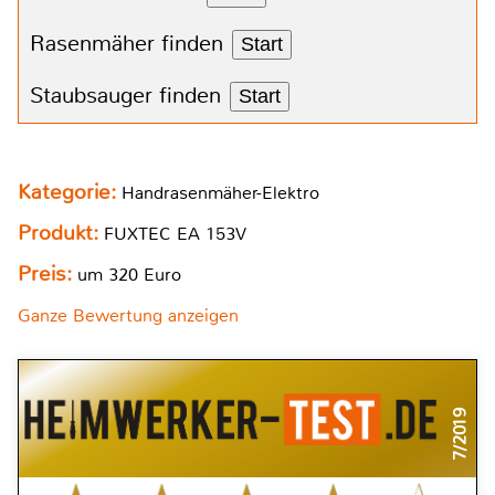
Rasenmäher finden
Start
Staubsauger finden
Start
Kategorie:
Handrasenmäher-Elektro
Produkt:
FUXTEC EA 153V
Preis:
um 320 Euro
Ganze Bewertung anzeigen
7/2019