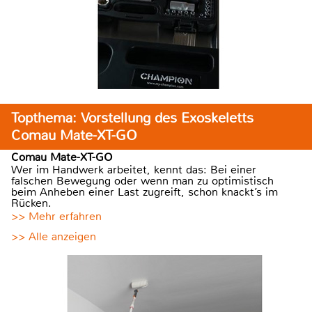
Topthema: Vorstellung des Exoskeletts
Comau Mate-XT-GO
Comau Mate-XT-GO
Wer im Handwerk arbeitet, kennt das: Bei einer
falschen Bewegung oder wenn man zu optimistisch
beim Anheben einer Last zugreift, schon knackt’s im
Rücken.
>> Mehr erfahren
>> Alle anzeigen