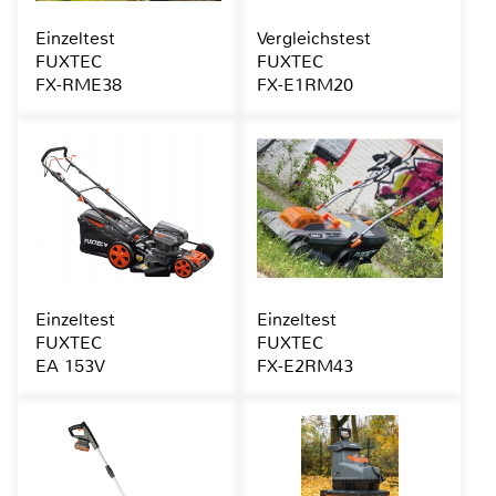
Einzeltest
Vergleichstest
FUXTEC
FUXTEC
FX-RME38
FX-E1RM20
Einzeltest
Einzeltest
FUXTEC
FUXTEC
EA 153V
FX-E2RM43