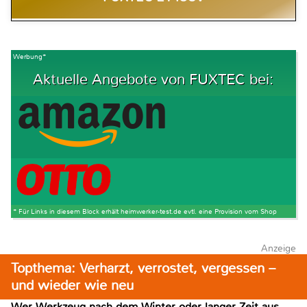
Werbung*
Aktuelle Angebote von FUXTEC bei:
* Für Links in diesem Block erhält heimwerker-test.de evtl. eine Provision vom Shop
Anzeige
Topthema: Verharzt, verrostet, vergessen –
und wieder wie neu
Wer Werkzeug nach dem Winter oder langer Zeit aus