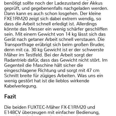
benötigt sollte noch der Ladezustand der Akkus
geprüft, und gegebenenfalls nachgeladen werden.
Dann kann es auch schon losgehen. Der kleine
FXE1RM20 zeigt sich dabei extrem wendig, so
dass die Arbeit schnell erledigt ist. Allerdings
könnte das Messer ein wenig schärfer geschliffen
sein. Mit einem Gewicht von 14 kg lässt sich das
Gerät nach getaner Arbeit schnell verstauen. Die
Transportfrage erübrigt sich beim großen Bruder,
denn mit ca. 30 kg Gewicht ist er der schwerste
Mäher im Testfeld. Bei der Arbeit sorgt der
Radantrieb dafür, dass das Gewicht nicht stört. Im
Gegenteil die Maschine hält sicher die
eingeschlagene Richtung und sorgt mit 47 cm
Schnitt breite für zügiges Arbeiten. Was uns ein
wenig gestört hat ist die lieblos wirkende
Kabelverlegung.
Fazit
Die beiden FUXTEC-Mäher FX-E1RM20 und
E148CV überzeugen mit einfacher Bedienung,