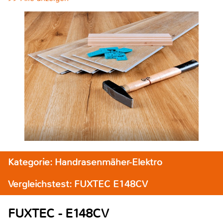
Kategorie: Handrasenmäher-Elektro
Vergleichstest: FUXTEC E148CV
FUXTEC - E148CV