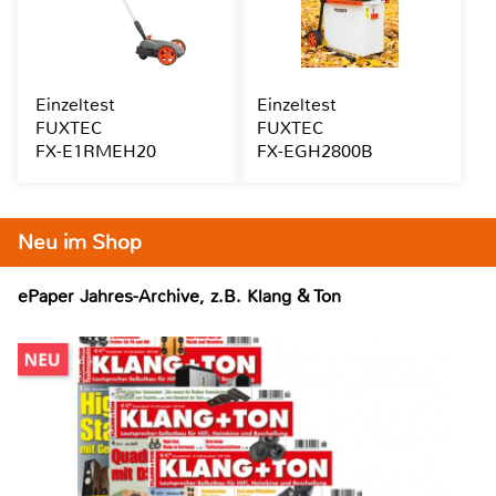
Einzeltest
Einzeltest
FUXTEC
FUXTEC
FX-E1RMEH20
FX-EGH2800B
Neu im Shop
ePaper Jahres-Archive, z.B. Klang & Ton