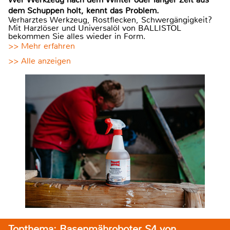
dem Schuppen holt, kennt das Problem.
Verharztes Werkzeug, Rostflecken, Schwergängigkeit?
Mit Harzlöser und Universalöl von BALLISTOL
bekommen Sie alles wieder in Form.
>> Mehr erfahren
>> Alle anzeigen
Topthema: Rasenmähroboter S4 von