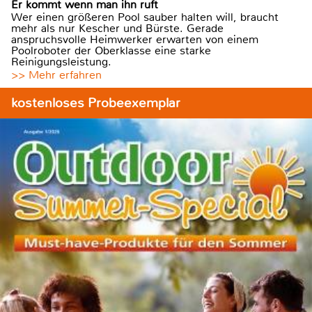
Er kommt wenn man ihn ruft
Wer einen größeren Pool sauber halten will, braucht
mehr als nur Kescher und Bürste. Gerade
anspruchsvolle Heimwerker erwarten von einem
Poolroboter der Oberklasse eine starke
Reinigungsleistung.
>> Mehr erfahren
kostenloses Probeexemplar