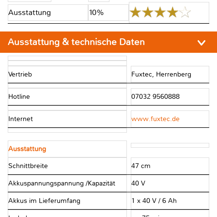
Ausstattung
10%
Ausstattung & technische Daten
Vertrieb
Fuxtec, Herrenberg
Hotline
07032 9560888
Internet
www.fuxtec.de
Ausstattung
Schnittbreite
47 cm
Akkuspannungspannung /Kapazität
40 V
Akkus im Lieferumfang
1 x 40 V / 6 Ah