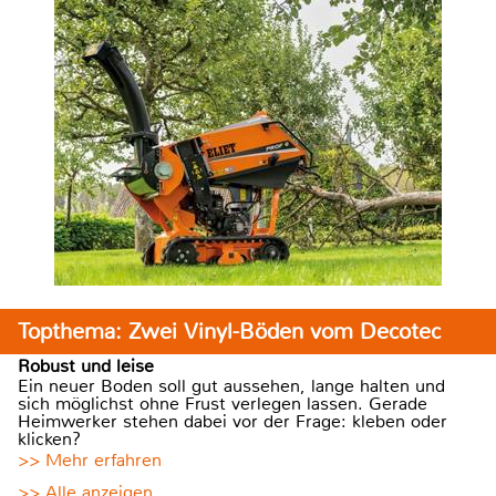
Topthema: Zwei Vinyl-Böden vom Decotec
Robust und leise
Ein neuer Boden soll gut aussehen, lange halten und
sich möglichst ohne Frust verlegen lassen. Gerade
Heimwerker stehen dabei vor der Frage: kleben oder
klicken?
>> Mehr erfahren
>> Alle anzeigen