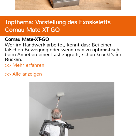
Topthema: Vorstellung des Exoskeletts
Comau Mate-XT-GO
Comau Mate-XT-GO
Wer im Handwerk arbeitet, kennt das: Bei einer
falschen Bewegung oder wenn man zu optimistisch
beim Anheben einer Last zugreift, schon knackt’s im
Rücken.
>> Mehr erfahren
>> Alle anzeigen