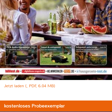
Jetzt laden (, PDF, 6.04 MB)
kostenloses Probeexemplar