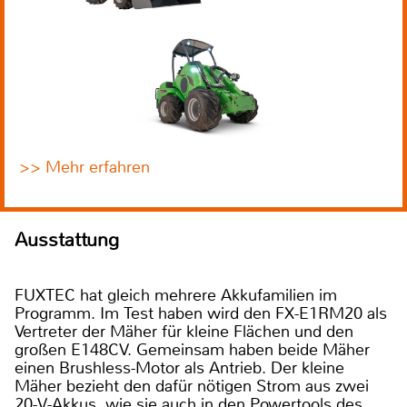
>> Mehr erfahren
Ausstattung
FUXTEC hat gleich mehrere Akkufamilien im
Programm. Im Test haben wird den FX-E1RM20 als
Vertreter der Mäher für kleine Flächen und den
großen E148CV. Gemeinsam haben beide Mäher
einen Brushless-Motor als Antrieb. Der kleine
Mäher bezieht den dafür nötigen Strom aus zwei
20-V-Akkus, wie sie auch in den Powertools des