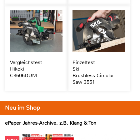
Vergleichstest
Einzeltest
Hikoki
Skil
C3606DUM
Brushless Circular
Saw 3551
Neu im Shop
ePaper Jahres-Archive, z.B. Klang & Ton