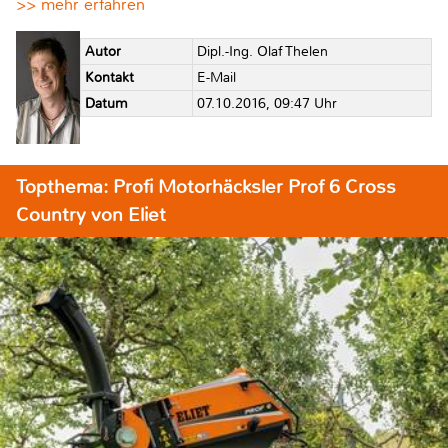
>> mehr erfahren
Autor
Dipl.-Ing. Olaf Thelen
Kontakt
E-Mail
Datum
07.10.2016, 09:47 Uhr
Topthema: Profi Motorhäcksler Prof 6 Cross
Country von Eliet