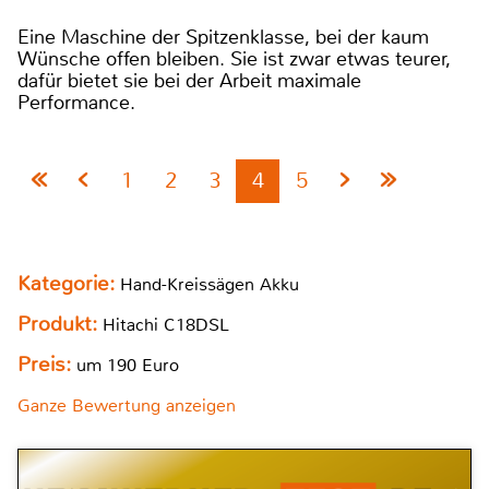
Eine Maschine der Spitzenklasse, bei der kaum
Wünsche offen bleiben. Sie ist zwar etwas teurer,
dafür bietet sie bei der Arbeit maximale
Performance.
1
2
3
4
5
Kategorie:
Hand-Kreissägen Akku
Produkt:
Hitachi C18DSL
Preis:
um 190 Euro
Ganze Bewertung anzeigen