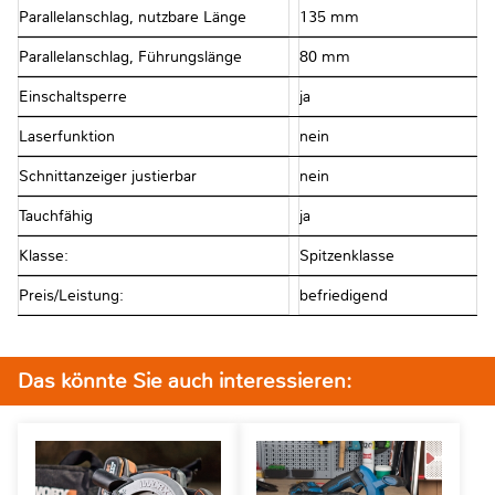
Parallelanschlag, nutzbare Länge
135 mm
Parallelanschlag, Führungslänge
80 mm
Einschaltsperre
ja
Laserfunktion
nein
Schnittanzeiger justierbar
nein
Tauchfähig
ja
Klasse:
Spitzenklasse
Preis/Leistung:
befriedigend
Das könnte Sie auch interessieren: