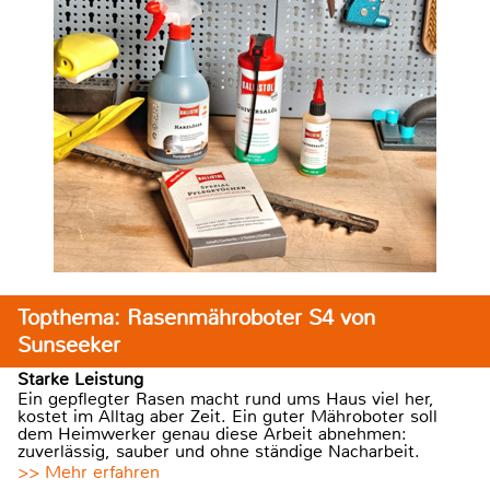
Topthema: Rasenmähroboter S4 von
Sunseeker
Starke Leistung
Ein gepflegter Rasen macht rund ums Haus viel her,
kostet im Alltag aber Zeit. Ein guter Mähroboter soll
dem Heimwerker genau diese Arbeit abnehmen:
zuverlässig, sauber und ohne ständige Nacharbeit.
>> Mehr erfahren