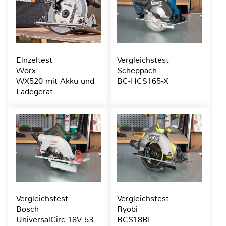
Einzeltest
Vergleichstest
Worx
Scheppach
WX520 mit Akku und
BC-HCS165-X
Ladegerät
Vergleichstest
Vergleichstest
Bosch
Ryobi
UniversalCirc 18V-53
RCS18BL