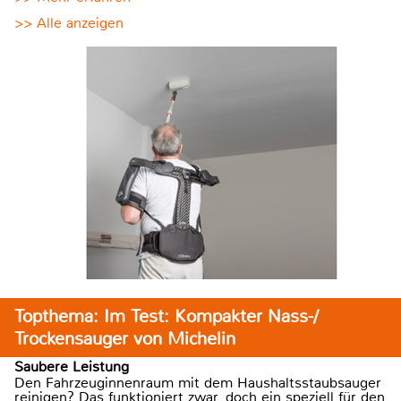
>> Alle anzeigen
Topthema: Im Test: Kompakter Nass-/
Trockensauger von Michelin
Saubere Leistung
Den Fahrzeuginnenraum mit dem Haushaltsstaubsauger
reinigen? Das funktioniert zwar, doch ein speziell für den