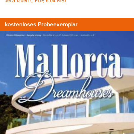
Jetzt laden (, PDF, 6.04 MB)
kostenloses Probeexemplar