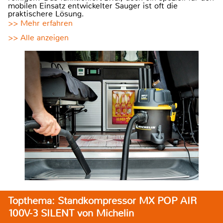
mobilen Einsatz entwickelter Sauger ist oft die
praktischere Lösung.
>> Mehr erfahren
>> Alle anzeigen
Topthema: Standkompressor MX POP AIR
100V-3 SILENT von Michelin