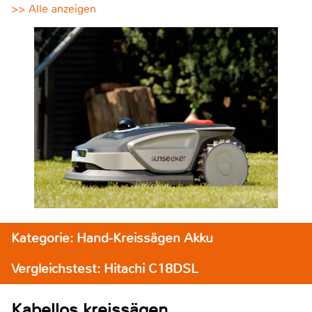
>> Alle anzeigen
Kategorie: Hand-Kreissägen Akku
Vergleichstest: Hitachi C18DSL
Kabellos kreissägen