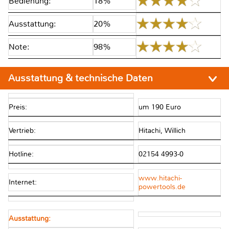
Bedienung:
18%
Ausstattung:
20%
Note:
98%
Ausstattung & technische Daten
Preis:
um 190 Euro
Vertrieb:
Hitachi, Willich
Hotline:
02154 4993-0
www.hitachi-
Internet:
powertools.de
Ausstattung: