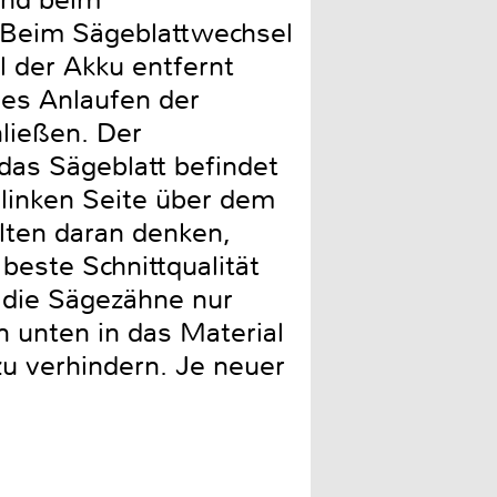
und beim
 Beim Sägeblattwechsel
ll der Akku entfernt
ges Anlaufen der
ließen. Der
 das Sägeblatt befindet
r linken Seite über dem
lten daran denken,
beste Schnittqualität
s die Sägezähne nur
 unten in das Material
 zu verhindern. Je neuer