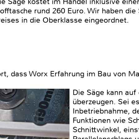
Die Säge kostet im Handel inklusive ei
offtasche rund 260 Euro. Wir haben die
eises in die Oberklasse eingeordnet.
rt, dass Worx Erfahrung im Bau von Ma
Die Säge kann auf 
überzeugen. Sei es
Inbetriebnahme, de
Funktionen wie Sch
Schnittwinkel, eins