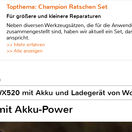
Topthema: Champion Ratschen Set
Für größere und kleinere Reparaturen
Neben diversen Werkzeugsätzen, die für die Anwen
zusammengestellt sind, haben wir aktuell ein Set, d
anspricht.
>> Mehr erfahren
>> Alle anzeigen
u
WX520 mit Akku und Ladegerät von W
mit Akku-Power