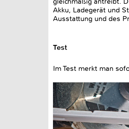
gleichmäßig antreibt. 
Akku, Ladegerät und St
Ausstattung und des Pr
Test
Im Test merkt man sofo