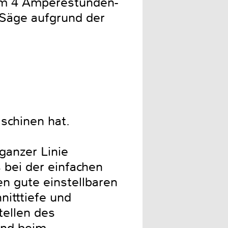
nem 4 Amperestunden-
 Säge aufgrund der
schinen hat.
ganzer Linie
 bei der einfachen
n gute einstellbaren
nitttiefe und
tellen des