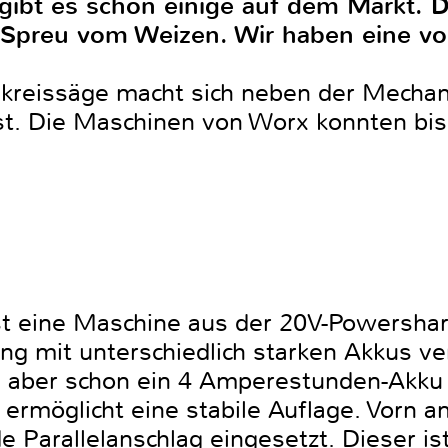
gibt es schon einige auf dem Markt. 
ie Spreu vom Weizen. Wir haben eine v
dkreissäge macht sich neben der Mechan
st. Die Maschinen von Worx konnten bis
t eine Maschine aus der 20V-Powershar
ng mit unterschiedlich starken Akkus 
s aber schon ein 4 Amperestunden-Akku
ermöglicht eine stabile Auflage. Vorn 
Parallelanschlag eingesetzt. Dieser ist