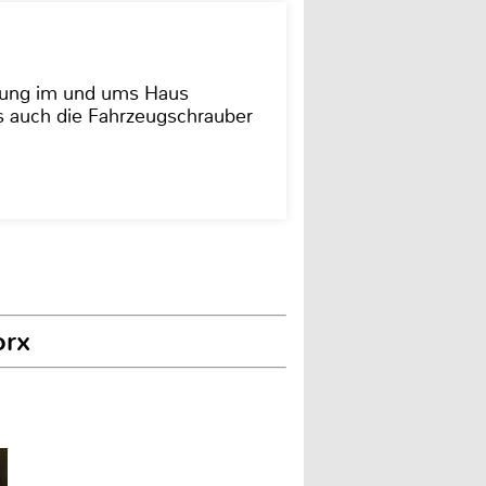
dung im und ums Haus
as auch die Fahrzeugschrauber
orx