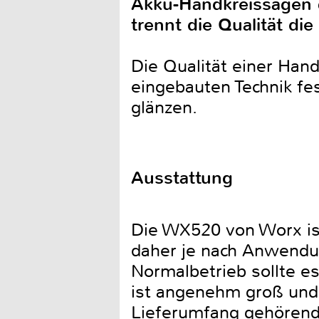
Akku-Handkreissägen 
trennt die Qualität d
Die Qualität einer Han
eingebauten Technik fe
glänzen.
Ausstattung
Die WX520 von Worx is
daher je nach Anwendu
Normalbetrieb sollte e
ist angenehm groß und 
Lieferumfang gehörende 