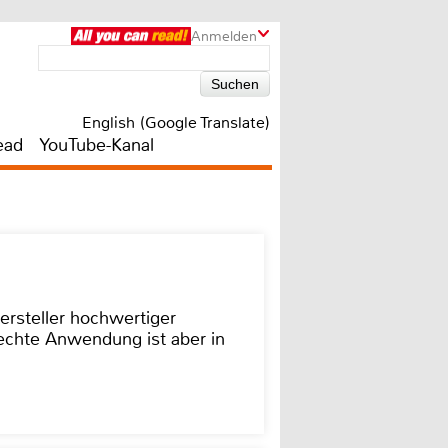
Anmelden
English (Google Translate)
ead
YouTube-Kanal
ersteller hochwertiger
rechte Anwendung ist aber in