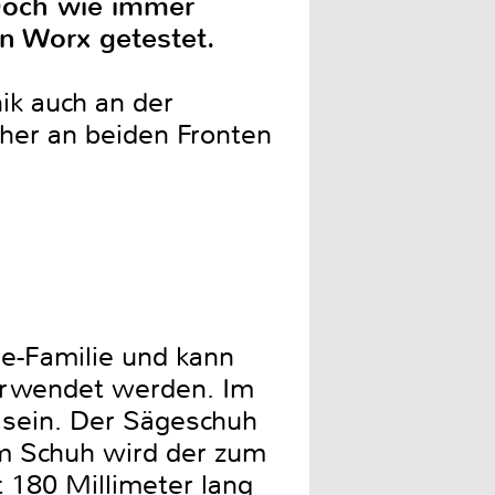
Doch wie immer
on Worx getestet.
ik auch an der
her an beiden Fronten
e-Familie und kann
verwendet werden. Im
 sein. Der Sägeschuh
am Schuh wird der zum
 180 Millimeter lang