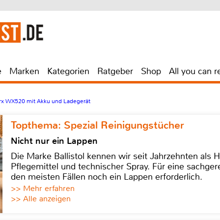
e
Marken
Kategorien
Ratgeber
Shop
All you can r
x WX520 mit Akku und Ladegerät
Topthema: Spezial Reinigungstücher
Nicht nur ein Lappen
Die Marke Ballistol kennen wir seit Jahrzehnten als H
Pflegemittel und technischer Spray. Für eine sachge
den meisten Fällen noch ein Lappen erforderlich.
>> Mehr erfahren
>> Alle anzeigen