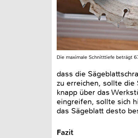
Die maximale Schnitttiefe beträgt 
dass die Sägeblattschr
zu erreichen, sollte di
knapp über das Werkstü
eingreifen, sollte sich
das Sägeblatt desto be
Fazit