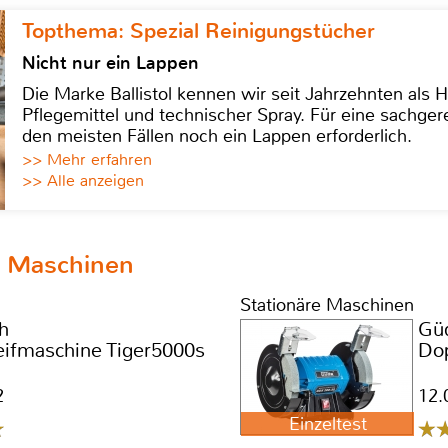
Topthema: Spezial Reinigungstücher
Nicht nur ein Lappen
Die Marke Ballistol kennen wir seit Jahrzehnten als H
Pflegemittel und technischer Spray. Für eine sachge
den meisten Fällen noch ein Lappen erforderlich.
>> Mehr erfahren
>> Alle anzeigen
e Maschinen
Stationäre Maschinen
h
Gü
eifmaschine Tiger5000s
Dop
2
12.
Einzeltest