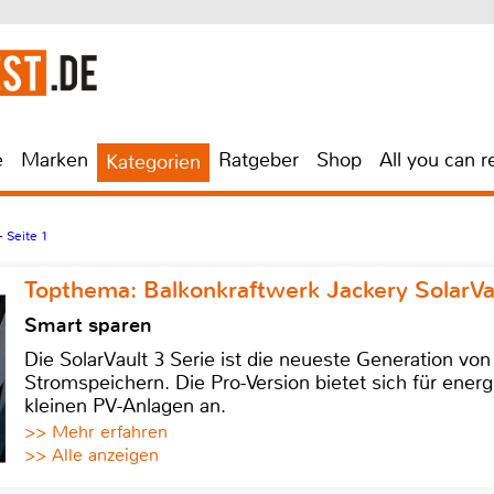
e
Marken
Ratgeber
Shop
All you can r
Kategorien
 Seite 1
Topthema: Balkonkraftwerk Jackery SolarVa
Smart sparen
Die SolarVault 3 Serie ist die neueste Generation von
Stromspeichern. Die Pro-Version bietet sich für energ
kleinen PV-Anlagen an.
>> Mehr erfahren
>> Alle anzeigen