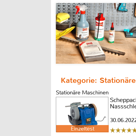
Kategorie: Stationär
Stationäre Maschinen
Scheppac
Nassschl
30.06.202
Einzeltest