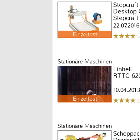
Stepcraft
Desktop 
Stepcraft
22.07.2016
Einzeltest
Stationäre Maschinen
Einhell
RT-TC 62
10.04.2013
Einzeltest
Stationäre Maschinen
Scheppac