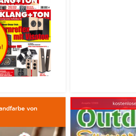
kostenlos
andfarbe von