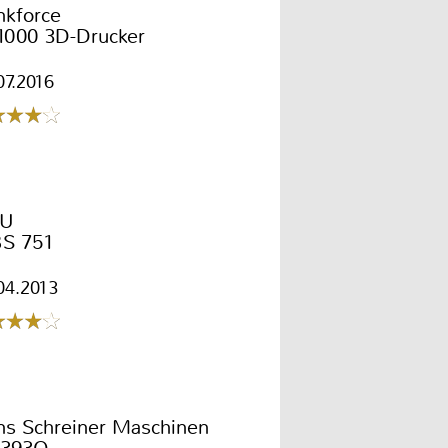
nkforce
1000 3D-Drucker
07.2016
U
S 751
04.2013
s Schreiner Maschinen