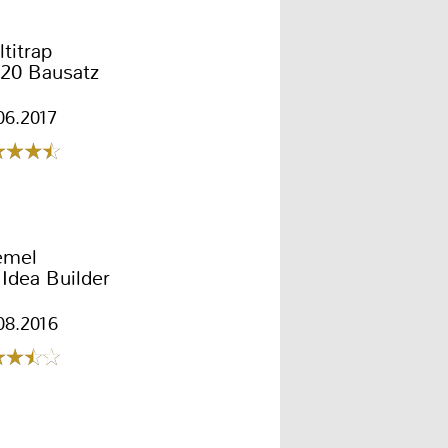
titrap
20 Bausatz
06.2017
emel
Idea Builder
08.2016