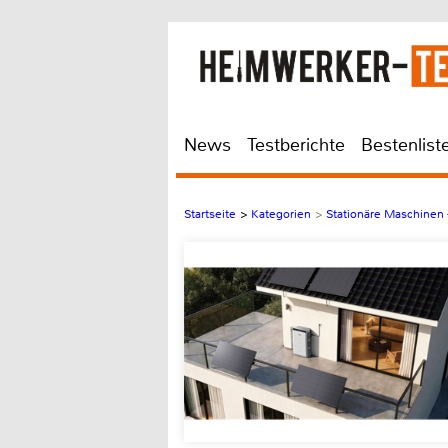
News
Testberichte
Bestenlist
Startseite
>
Kategorien
>
Stationäre Maschinen -