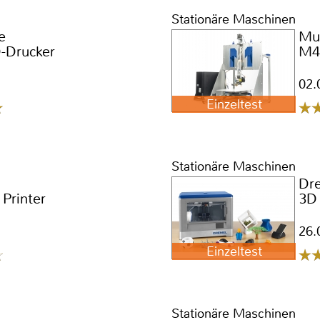
Stationäre Maschinen
e
Mul
D-Drucker
M4
02.
Einzeltest
Stationäre Maschinen
Dr
Printer
3D 
26.
Einzeltest
Stationäre Maschinen