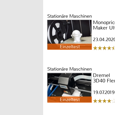
Stationäre Maschinen
Monopric
Maker Ul
23.04.202
Einzeltest
Stationäre Maschinen
Dremel
3D40 Fle
19.07.2019
Einzeltest