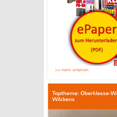
>> mehr erfahren
Topthema: Oberklasse-W
Wilckens