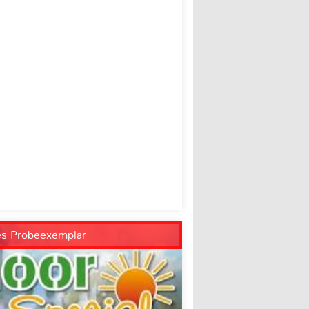
es Probeexemplar