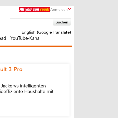
Anmelden
English (Google Translate)
ead
YouTube-Kanal
ult 3 Pro
 Jackerys intelligenten
ieeffiziente Haushalte mit