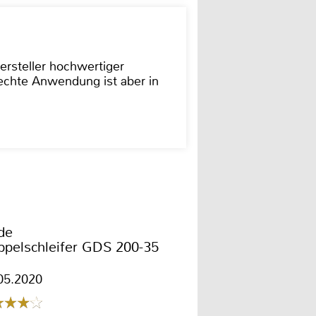
ersteller hochwertiger
rechte Anwendung ist aber in
de
pelschleifer GDS 200-35
05.2020