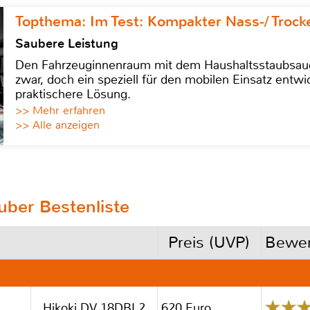
Topthema: Im Test: Kompakter Nass-/ Trock
Saubere Leistung
Den Fahrzeuginnenraum mit dem Haushaltsstaubsauge
zwar, doch ein speziell für den mobilen Einsatz entwic
praktischere Lösung.
>> Mehr erfahren
>> Alle anzeigen
ber Bestenliste
Preis (UVP)
Bewer
Hikoki DV 18DBL2
620 Euro