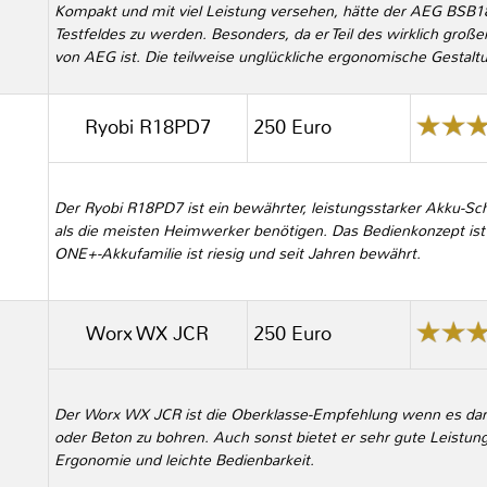
Kompakt und mit viel Leistung versehen, hätte der AEG BSB
Testfeldes zu werden. Besonders, da er Teil des wirklich groß
von AEG ist. Die teilweise unglückliche ergonomische Gestaltun
Ryobi R18PD7
250 Euro
Der Ryobi R18PD7 ist ein bewährter, leistungsstarker Akku-Sc
als die meisten Heimwerker benötigen. Das Bedienkonzept ist
ONE+-Akkufamilie ist riesig und seit Jahren bewährt.
Worx WX JCR
250 Euro
Der Worx WX JCR ist die Oberklasse-Empfehlung wenn es dar
oder Beton zu bohren. Auch sonst bietet er sehr gute Leistu
Ergonomie und leichte Bedienbarkeit.