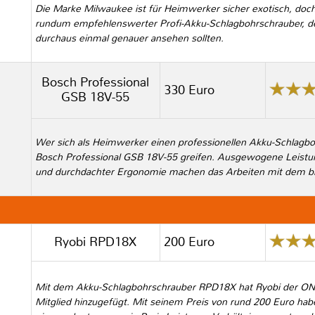
Die Marke Milwaukee ist für Heimwerker sicher exotisch, do
rundum empfehlenswerter Profi-Akku-Schlagbohrschrauber, d
durchaus einmal genauer ansehen sollten.
Bosch Professional
330 Euro
GSB 18V-55
Wer sich als Heimwerker einen professionellen Akku-Schlagbo
Bosch Professional GSB 18V-55 greifen. Ausgewogene Leistun
und durchdachter Ergonomie machen das Arbeiten mit dem b
Ryobi RPD18X
200 Euro
Mit dem Akku-Schlagbohrschrauber RPD18X hat Ryobi der ONE+
Mitglied hinzugefügt. Mit seinem Preis von rund 200 Euro habe