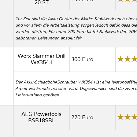
20 ST
Zur Zeit sind die Akku-Geräte der Marke Stahlwerk noch eher 
und vor allem die Arbeitsleistung sorgen jedoch dafür, dass d
werden dürften, Für unter 200 Euro bietet Stahlwerk den 20V 
gebotenen Leistungen absolut fair.
Worx Slammer Drill
300 Euro
WX354.I
Der Akku-Schlagbohr-Schrauber WX354.I ist eine leistungsfähi
Arbeit viel Freude bereiten wird. Ungewöhnlich sind die zwei 
Lieferumfang gehören.
AEG Powertools
220 Euro
BSB18SBL