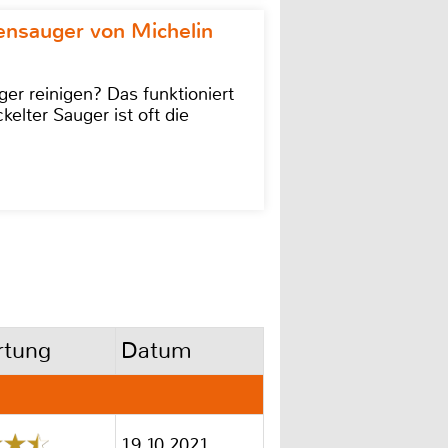
ensauger von Michelin
r reinigen? Das funktioniert
kelter Sauger ist oft die
tung
Datum
19.10.2021