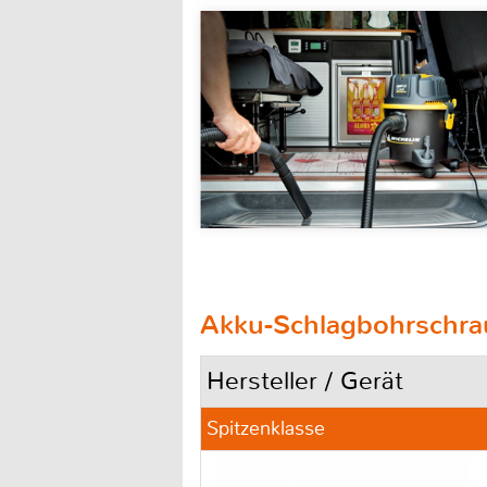
Akku-Schlagbohrschrau
Hersteller / Gerät
Spitzenklasse