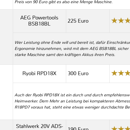
Preis von 90 Euro gibt es also eine Menge Maschine.
AEG Powertools
225 Euro
BSB18BL
Wer Leistung ohne Ende will und bereit ist, dafür Einschränk
Ergonomie hinzunehmen, wird mit dem AEG BSB18BL sicher glü
starke Maschine samt den kräftigen Akkus ihren Preis.
Ryobi RPD18X
300 Euro
Auch der Ryobi RPD18X ist ein durch und durch empfehlenswe
Heimwerker. Dem Mehr an Leistung bei kompakteren Abmess
R18PD7 voraus hat, steht eine etwas weniger durchdachte B
Stahlwerk 20V ADS-
190 Euro