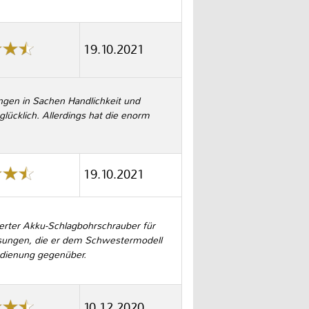
19.10.2021
ungen in Sachen Handlichkeit und
cklich. Allerdings hat die enorm
19.10.2021
rter Akku-Schlagbohrschrauber für
ungen, die er dem Schwestermodell
edienung gegenüber.
10.12.2020