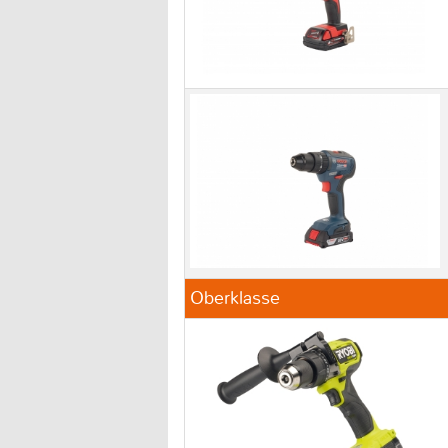
Oberklasse