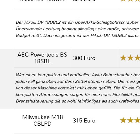
Der Hikoki DV 18DBL2 ist ein Über-Akku-Schlagbohrschrauber 
Überragende Leistung bedingt allerdings eine große, schwere 
Budget reißt. Doch insgesamt ist der Hikoki DV 18DBL2 klarer 
AEG Powertools BS
300 Euro
18SBL
Wer einen kompakten und kraftvollen Akku-Bohrschrauber ben
jeden Fall ganz oben auf dem Zettel stehen haben. Die mark
von dieser Maschine komplett mit Leben gefüllt. Die für ein G
kompakten Abmessungen sorgen für eine hohe Flexibilität be
Drehzahlsteuerung die sowohl feinfühliges als auch kraftvolles
Milwaukee M18
315 Euro
CBLPD