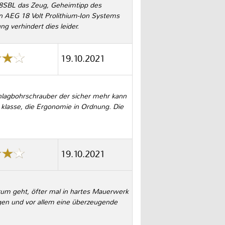
18SBL das Zeug, Geheimtipp des
en AEG 18 Volt Prolithium-Ion Systems
g verhindert dies leider.
19.10.2021
hlagbohrschrauber der sicher mehr kann
 klasse, die Ergonomie in Ordnung. Die
19.10.2021
um geht, öfter mal in hartes Mauerwerk
ngen und vor allem eine überzeugende