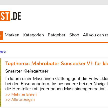
Marken
Kategorien
Ratgeber
Shop
All you can r
e
auber
Topthema: Mähroboter Sunseeker V1 für kl
Smarter Kleingärtner
In kaum einer Maschinen-Gattung geht die Entwicklun
bei den Rasenrobotern. Insbesondere bei der Navigat
die Hersteller mit jeder neuen Maschinengeneration.
>> Mehr erfahren
>> Alle anzeigen