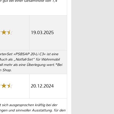
hr gut bei einer Gesamtnote von 1,4
19.03.2025
ter-Set »PSBSAP 20-Li C3« ist eine
Auch als „Notfall-Set“ für Wohnmobil
Fall mehr als eine Überlegung wert.*Bei
om Shop.
20.12.2024
 sich ausgesprochen kräftig bei der
gen und sinnvoller Ausstattung. für den