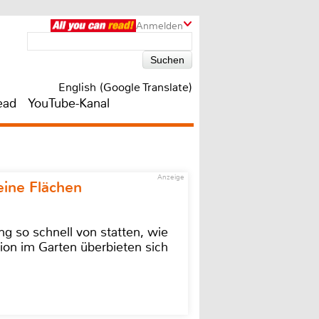
Anmelden
English (Google Translate)
ead
YouTube-Kanal
Anzeige
eine Flächen
g so schnell von statten, wie
ion im Garten überbieten sich