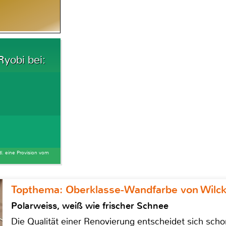
yobi bei:
tl. eine Provision vom
Topthema: Oberklasse-Wandfarbe von Wilc
Polarweiss, weiß wie frischer Schnee
Die Qualität einer Renovierung entscheidet sich sch