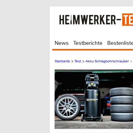
News
Testberichte
Bestenlist
Startseite
>
Test
>
Akku-Schlagbohrschrauber