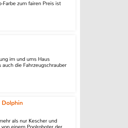
-Farbe zum fairen Preis ist
dung im und ums Haus
as auch die Fahrzeugschrauber
 Dolphin
 mehr als nur Kescher und
 von einem Poolroboter der