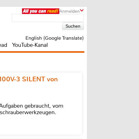
Anmelden
English (Google Translate)
ead
YouTube-Kanal
100V-3 SILENT von
e Aufgaben gebraucht, vom
agschrauberwerkzeugen.