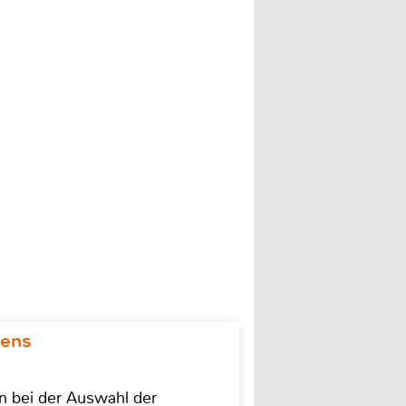
kens
on bei der Auswahl der