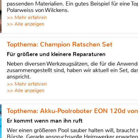
passenden Materialien. Ein gutes Beispiel für eine Top
Polarweiss von Wilckens.
>> Mehr erfahren
>> Alle anzeigen
Topthema: Champion Ratschen Set
Für größere und kleinere Reparaturen
Neben diversen Werkzeugsätzen, die für die Anwen
zusammengestellt sind, haben wir aktuell ein Set, d
anspricht.
>> Mehr erfahren
>> Alle anzeigen
Topthema: Akku-Poolroboter EON 120d von
Er kommt wenn man ihn ruft
Wer einen größeren Pool sauber halten will, braucht
Bürste. Gerade anspruchsvolle Heimwerker erwarten