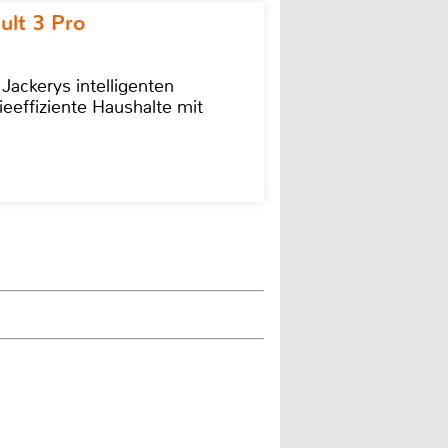
ult 3 Pro
 Jackerys intelligenten
ieeffiziente Haushalte mit