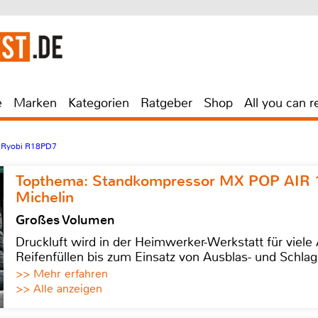
e
Marken
Kategorien
Ratgeber
Shop
All you can r
>
Ryobi R18PD7
Topthema: Standkompressor MX POP AIR 
Michelin
Großes Volumen
Druckluft wird in der Heimwerker-Werkstatt für viel
Reifenfüllen bis zum Einsatz von Ausblas- und Schl
>> Mehr erfahren
>> Alle anzeigen