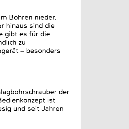
im Bohren nieder.
r hinaus sind die
 gibt es für die
dlich zu
egerät – besonders
hlagbohrschrauber der
Bedienkonzept ist
esig und seit Jahren