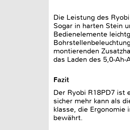
Die Leistung des Ryobi
Sogar in harten Stein 
Bedienelemente leichtg
Bohrstellenbeleuchtung,
montierenden Zusatzhan
das Laden des 5,0-Ah-A
Fazit
Der Ryobi R18PD7 ist e
sicher mehr kann als d
klasse, die Ergonomie 
bewährt.