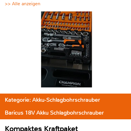
>> Alle anzeigen
Kategorie: Akku-Schlagbohrschrauber
Baricus 18V Akku Schlagbohrschrauber
Kompaktes Kraftpaket