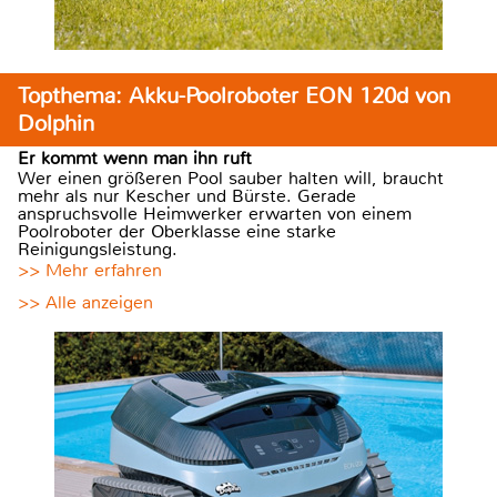
Topthema: Akku-Poolroboter EON 120d von
Dolphin
Er kommt wenn man ihn ruft
Wer einen größeren Pool sauber halten will, braucht
mehr als nur Kescher und Bürste. Gerade
anspruchsvolle Heimwerker erwarten von einem
Poolroboter der Oberklasse eine starke
Reinigungsleistung.
>> Mehr erfahren
>> Alle anzeigen