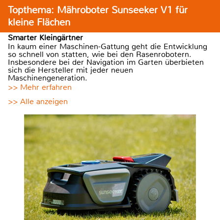
Topthema: Mähroboter Sunseeker V1 für
kleine Flächen
Smarter Kleingärtner
In kaum einer Maschinen-Gattung geht die Entwicklung
so schnell von statten, wie bei den Rasenrobotern.
Insbesondere bei der Navigation im Garten überbieten
sich die Hersteller mit jeder neuen
Maschinengeneration.
>> Mehr erfahren
>> Alle anzeigen