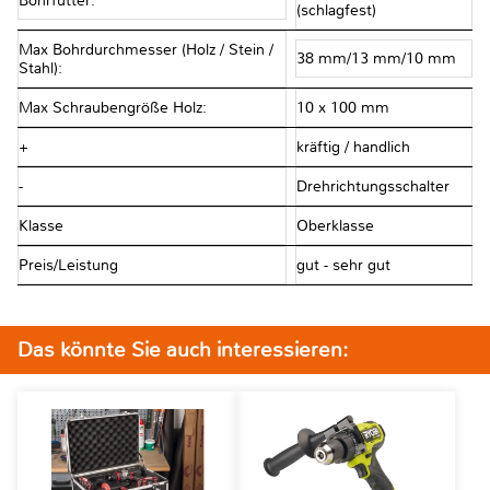
Bohrfutter:
(schlagfest)
Max Bohrdurchmesser (Holz / Stein /
38 mm/13 mm/10 mm
Stahl):
Max Schraubengröße Holz:
10 x 100 mm
+
kräftig / handlich
-
Drehrichtungsschalter
Klasse
Oberklasse
Preis/Leistung
gut - sehr gut
Das könnte Sie auch interessieren: