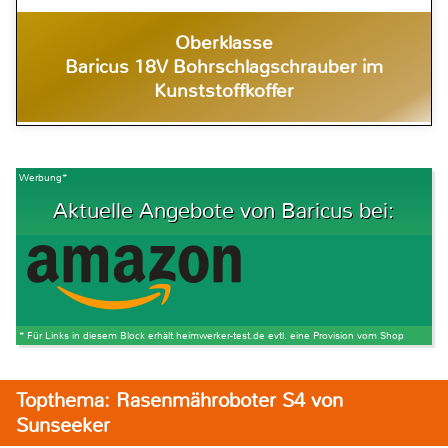
Oberklasse
Baricus 18V Bohrschlagschrauber im
Kunststoffkoffer
Werbung*
Aktuelle Angebote von Baricus bei:
* Für Links in diesem Block erhält heimwerker-test.de evtl. eine Provision vom Shop
Topthema: Rasenmähroboter S4 von
Sunseeker