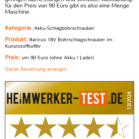
für den Preis von 90 Euro gibt es also eine Menge
Maschine.
Kategorie:
Akku-Schlagbohrschrauber
Produkt:
Baricus 18V Bohrschlagschrauber im
Kunststoffkoffer
Preis:
um 90 Euro (ohne Akku / Lader)
Ganze Bewertung anzeigen
12/2024