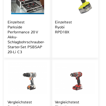
Einzeltest
Einzeltest
Parkside
Ryobi
Performance 20 V
RPD18X
Akku-
Schlagbohrschrauber-
Starter-Set PSBSAP
20-Li C3
Vergleichstest
Vergleichstest