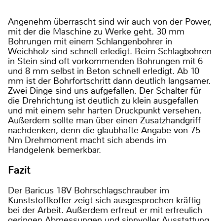
Angenehm überrascht sind wir auch von der Power,
mit der die Maschine zu Werke geht. 30 mm
Bohrungen mit einem Schlangenbohrer in
Weichholz sind schnell erledigt. Beim Schlagbohren
in Stein sind oft vorkommenden Bohrungen mit 6
und 8 mm selbst in Beton schnell erledigt. Ab 10
mm ist der Bohrfortschritt dann deutlich langsamer.
Zwei Dinge sind uns aufgefallen. Der Schalter für
die Drehrichtung ist deutlich zu klein ausgefallen
und mit einem sehr harten Druckpunkt versehen.
Außerdem sollte man über einen Zusatzhandgriff
nachdenken, denn die glaubhafte Angabe von 75
Nm Drehmoment macht sich abends im
Handgelenk bemerkbar.
Fazit
Der Baricus 18V Bohrschlagschrauber im
Kunststoffkoffer zeigt sich ausgesprochen kräftig
bei der Arbeit. Außerdem erfreut er mit erfreulich
geringen Abmessungen und sinnvoller Ausstattung.