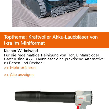
Topthema: Kraftvoller Akku-Laubbläser von
Ikra im Miniformat
Kleiner Wirbelwind
Für die regelmäßige Reinigung von Hof, Einfahrt oder
Garten sind Akku-Laubbläser eine praktische Alternative
zu Besen und Rechen.
>> Mehr erfahren
>> Alle anzeigen