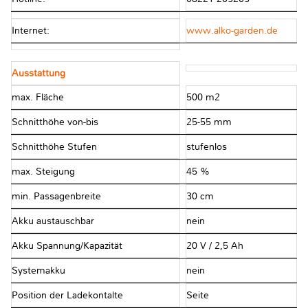
Internet:
www.alko-garden.de
Ausstattung
max. Fläche
500 m2
Schnitthöhe von-bis
25-55 mm
Schnitthöhe Stufen
stufenlos
max. Steigung
45 %
min. Passagenbreite
30 cm
Akku austauschbar
nein
Akku Spannung/Kapazität
20 V / 2,5 Ah
Systemakku
nein
Position der Ladekontalte
Seite