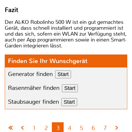
Fazit
Der AL-KO Robolinho 500 W ist ein gut gemachtes
Gerät, dass schnell installiert und programmiert ist
und das sich, sofern ein WLAN zur Verfügung steht,
auch per App programmieren sowie in einen Smart-
Garden integrieren lässt.
Finden Sie Ihr Wunschgerät
Generator finden
Start
Rasenmäher finden
Start
Staubsauger finden
Start
1
2
3
4
5
6
7