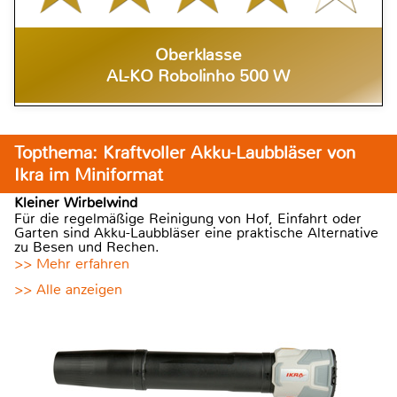
Oberklasse
AL-KO Robolinho 500 W
Topthema: Kraftvoller Akku-Laubbläser von
Ikra im Miniformat
Kleiner Wirbelwind
Für die regelmäßige Reinigung von Hof, Einfahrt oder
Garten sind Akku-Laubbläser eine praktische Alternative
zu Besen und Rechen.
>> Mehr erfahren
>> Alle anzeigen