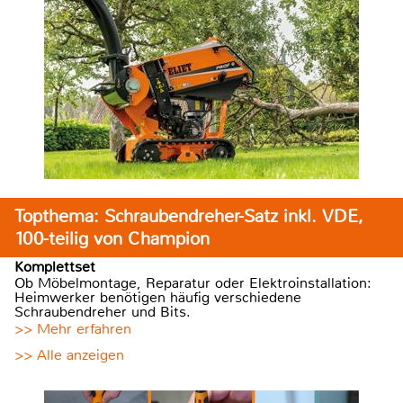
Topthema: Schraubendreher-Satz inkl. VDE,
100-teilig von Champion
Komplettset
Ob Möbelmontage, Reparatur oder Elektroinstallation:
Heimwerker benötigen häufig verschiedene
Schraubendreher und Bits.
>> Mehr erfahren
>> Alle anzeigen