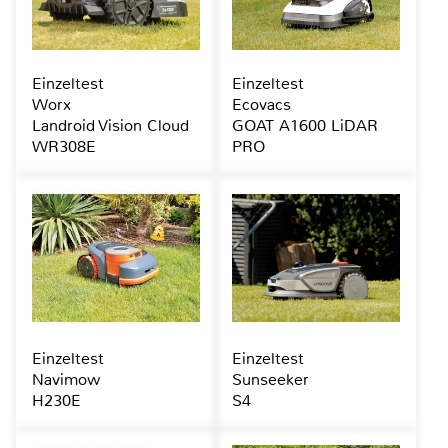
Einzeltest
Einzeltest
Worx
Ecovacs
Landroid Vision Cloud
GOAT A1600 LiDAR
WR308E
PRO
Einzeltest
Einzeltest
Navimow
Sunseeker
H230E
S4