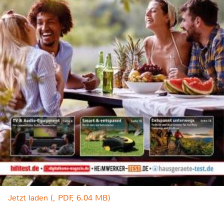
Jetzt laden (, PDF, 6.04 MB)