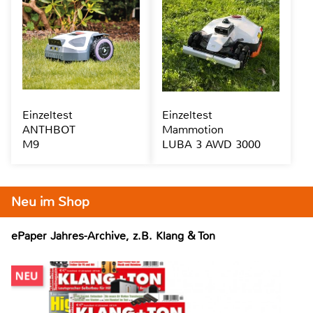
Einzeltest
Einzeltest
ANTHBOT
Mammotion
M9
LUBA 3 AWD 3000
Neu im Shop
ePaper Jahres-Archive, z.B. Klang & Ton