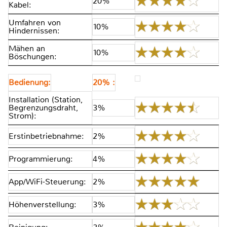
20%
Kabel:
Umfahren von
10%
Hindernissen:
Mähen an
10%
Böschungen:
Bedienung:
20% :
Installation (Station,
Begrenzungsdraht,
3%
Strom):
Erstinbetriebnahme:
2%
Programmierung:
4%
App/WiFi-Steuerung:
2%
Höhenverstellung:
3%