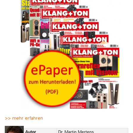
>> mehr erfahren
Autor
Dr. Martin Mertens