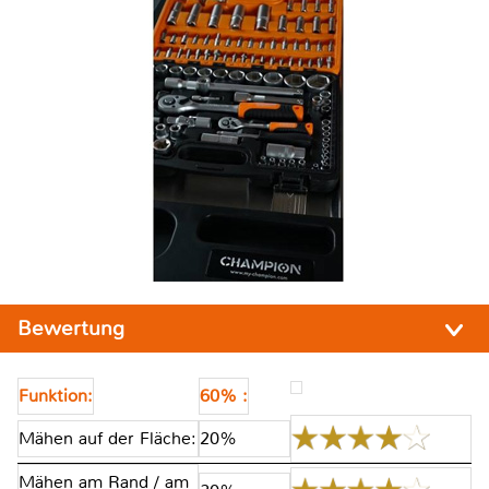
Bewertung
Funktion:
60% :
Mähen auf der Fläche:
20%
Mähen am Rand / am