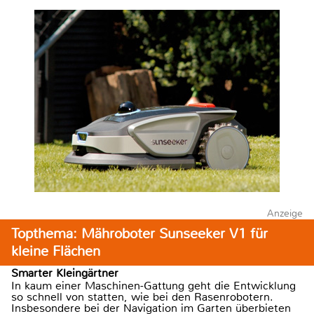
Anzeige
Topthema: Mähroboter Sunseeker V1 für
kleine Flächen
Smarter Kleingärtner
In kaum einer Maschinen-Gattung geht die Entwicklung
so schnell von statten, wie bei den Rasenrobotern.
Insbesondere bei der Navigation im Garten überbieten