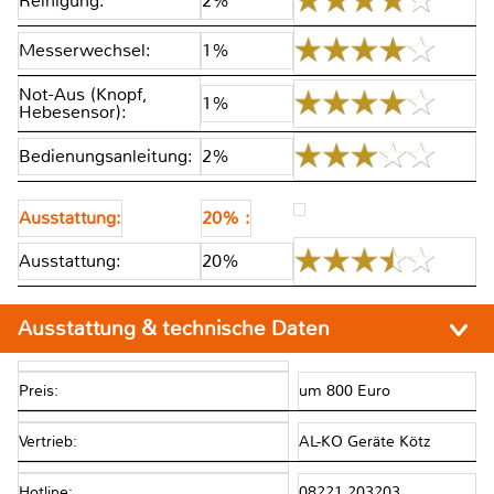
Reinigung:
2%
Messerwechsel:
1%
Not-Aus (Knopf,
1%
Hebesensor):
Bedienungsanleitung:
2%
Ausstattung:
20% :
Ausstattung:
20%
Ausstattung & technische Daten
Preis:
um 800 Euro
Vertrieb:
AL-KO Geräte Kötz
Hotline:
08221 203203