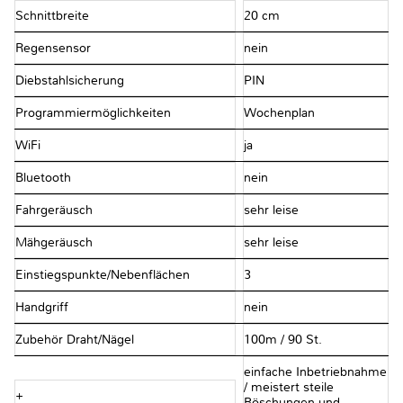
Schnittbreite
20 cm
Regensensor
nein
Diebstahlsicherung
PIN
Programmiermöglichkeiten
Wochenplan
WiFi
ja
Bluetooth
nein
Fahrgeräusch
sehr leise
Mähgeräusch
sehr leise
Einstiegspunkte/Nebenflächen
3
Handgriff
nein
Zubehör Draht/Nägel
100m / 90 St.
einfache Inbetriebnahme
/ meistert steile
+
Böschungen und