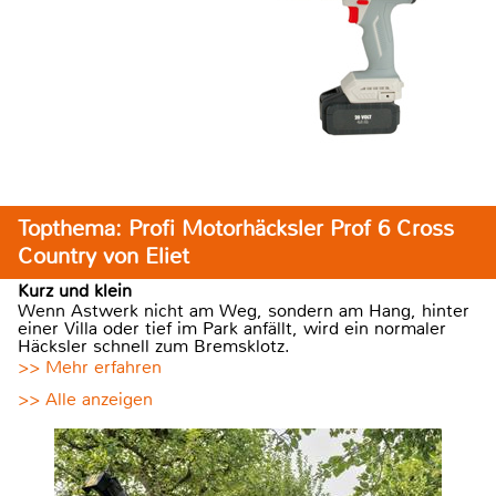
Topthema: Profi Motorhäcksler Prof 6 Cross
Country von Eliet
Kurz und klein
Wenn Astwerk nicht am Weg, sondern am Hang, hinter
einer Villa oder tief im Park anfällt, wird ein normaler
Häcksler schnell zum Bremsklotz.
>> Mehr erfahren
>> Alle anzeigen