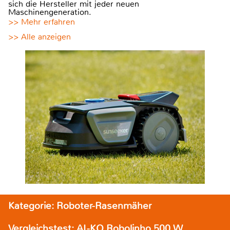
sich die Hersteller mit jeder neuen
Maschinengeneration.
>> Mehr erfahren
>> Alle anzeigen
Kategorie: Roboter-Rasenmäher
Vergleichstest: AL-KO Robolinho 500 W