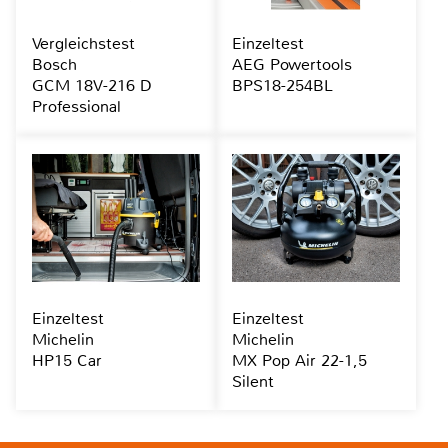
Vergleichstest
Einzeltest
Bosch
AEG Powertools
GCM 18V-216 D
BPS18-254BL
Professional
Einzeltest
Einzeltest
Michelin
Michelin
HP15 Car
MX Pop Air 22-1,5
Silent