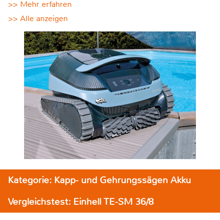
>> Mehr erfahren
>> Alle anzeigen
Kategorie: Kapp- und Gehrungssägen Akku
Vergleichstest: Einhell TE-SM 36/8