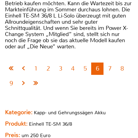
Betrieb kaufen möchten. Kann die Wartezeit bis zur
Markteinführung im Sommer durchaus lohnen. Die
Einhell TE-SM 36/8 L Li-Solo überzeugt mit guten
Allroundeigenschaften und sehr guter
Schnittqualität. Und wenn Sie bereits im Power X-
Change System „Mitglied“ sind, stellt sich nur
noch die Frage ob sie das aktuelle Modell kaufen
oder auf „Die Neue“ warten.
1
2
3
4
5
6
7
8
9
Kategorie:
Kapp- und Gehrungssägen Akku
Produkt:
Einhell TE-SM 36/8
Preis:
um 250 Euro