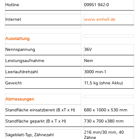
Hotline
09951 942-0
Internet
www.einhell.de
Ausstattung
Nennspannung
36V
Leistungsaufnahme
Nein
Leerlaufdrehzahl
3000 min-1
Gewicht
11,5 kg (ohne Akku)
Abmessungen
Standfläche einsatzbereit (B xT x H)
680 x 1000 x 530 mm
Standfläche geparkt (B x T x H)
730 x 700 x380 mm
216 mm/30 mm, 40
Sägeblatt-Typ; Zähnezahl
Zähne