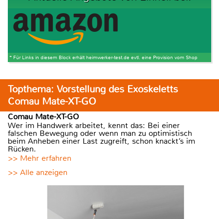
* Für Links in diesem Block erhält heimwerker-test.de evtl. eine Provision vom Shop
Topthema: Vorstellung des Exoskeletts
Comau Mate-XT-GO
Comau Mate-XT-GO
Wer im Handwerk arbeitet, kennt das: Bei einer
falschen Bewegung oder wenn man zu optimistisch
beim Anheben einer Last zugreift, schon knackt’s im
Rücken.
>> Mehr erfahren
>> Alle anzeigen