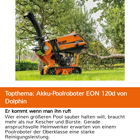
Topthema: Akku-Poolroboter EON 120d von
Dolphin
Er kommt wenn man ihn ruft
Wer einen größeren Pool sauber halten will, braucht
mehr als nur Kescher und Bürste. Gerade
anspruchsvolle Heimwerker erwarten von einem
Poolroboter der Oberklasse eine starke
Reinigungsleistung.