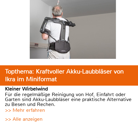
Topthema: Kraftvoller Akku-Laubbläser von
Ikra im Miniformat
Kleiner Wirbelwind
Für die regelmäßige Reinigung von Hof, Einfahrt oder
Garten sind Akku-Laubbläser eine praktische Alternative
zu Besen und Rechen.
>> Mehr erfahren
>> Alle anzeigen