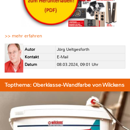
>> mehr erfahren
Autor
Jörg Ueltgesforth
Kontakt
E-Mail
Datum
08.03.2024, 09:01 Uhr
Topthema: Oberklasse-Wandfarbe von Wilckens