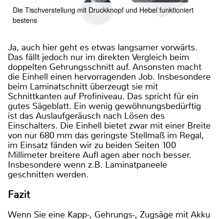
Die Tischverstellung mit Druckknopf und Hebel funktioniert
bestens
Ja, auch hier geht es etwas langsamer vorwärts.
Das fällt jedoch nur im direkten Vergleich beim
doppelten Gehrungsschnitt auf. Ansonsten macht
die Einhell einen hervorragenden Job. Insbesondere
beim Laminatschnitt überzeugt sie mit
Schnittkanten auf Profiniveau. Das spricht für ein
gutes Sägeblatt. Ein wenig gewöhnungsbedürftig
ist das Auslaufgeräusch nach Lösen des
Einschalters. Die Einhell bietet zwar mit einer Breite
von nur 680 mm das geringste Stellmaß im Regal,
im Einsatz fänden wir zu beiden Seiten 100
Millimeter breitere Aufl agen aber noch besser.
Insbesondere wenn z.B. Laminatpaneele
geschnitten werden.
Fazit
Wenn Sie eine Kapp-, Gehrungs-, Zugsäge mit Akku