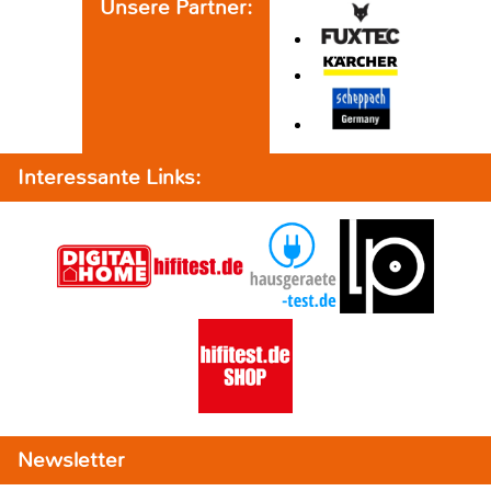
Unsere Partner:
Interessante Links:
Newsletter