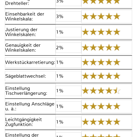
3%
Drehteller:
Einsehbarkeit der
3%
Winkelskala:
Justierung der
1%
Winkelskalen:
Genauigkeit der
2%
Winkelskalen:
Werkstückarretierung:
1%
Sägeblattwechsel:
1%
Einstellung
1%
Tischverlängerung:
Einstellung Anschläge
1%
u. ä.:
Leichtgängigkeit
1%
Zugfunktion:
Einstellung der