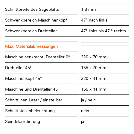
Schnittbreite des Sägeblatts
1,8 mm
Schwenkbereich Maschinenkopf
47° nach links
Schwenkbereich Drehteller
47° links bis 47 ° rechts
Max. Materialabmessungen
Maschine senkrecht, Drehteller 0°
220 x 70 mm
Drehteller 45°
155 x 70 mm
Maschinenkopf 45°
220 x 41 mm
Maschine und Drehteller 45°
155 x 41 mm
Schnittlinen Laser / einstellbar
ja / nein
Schnittstellenbeleuchtung
nein
Spindelarretierung
ja