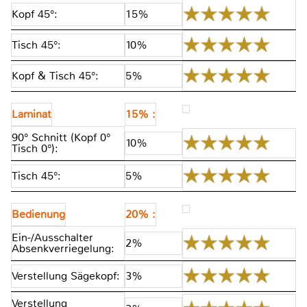
Kopf 45°:
15%
Tisch 45°:
10%
Kopf & Tisch 45°:
5%
Laminat
15% :
90° Schnitt (Kopf 0°
10%
Tisch 0°):
Tisch 45°:
5%
Bedienung
20% :
Ein-/Ausschalter
2%
Absenkverriegelung:
Verstellung Sägekopf:
3%
Verstellung