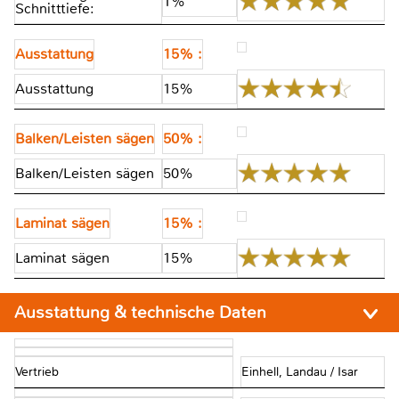
1%
Schnitttiefe:
Ausstattung
15% :
Ausstattung
15%
Balken/Leisten sägen
50% :
Balken/Leisten sägen
50%
Laminat sägen
15% :
Laminat sägen
15%
Ausstattung & technische Daten
Vertrieb
Einhell, Landau / Isar