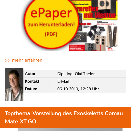
>> mehr erfahren
Autor
Dipl.-Ing. Olaf Thelen
Kontakt
E-Mail
Datum
06.10.2010, 12:28 Uhr
Topthema: Vorstellung des Exoskeletts Comau
Mate-XT-GO