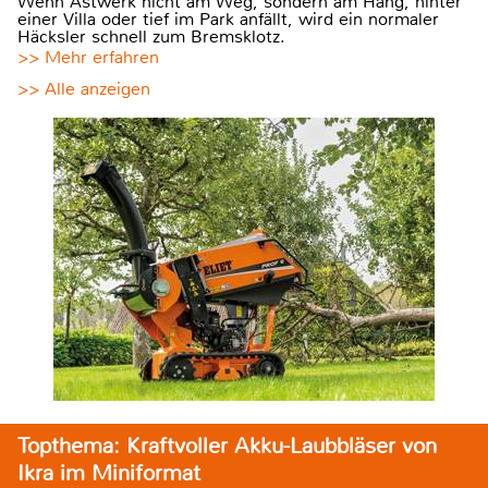
Wenn Astwerk nicht am Weg, sondern am Hang, hinter
einer Villa oder tief im Park anfällt, wird ein normaler
Häcksler schnell zum Bremsklotz.
>> Mehr erfahren
>> Alle anzeigen
Topthema: Kraftvoller Akku-Laubbläser von
Ikra im Miniformat