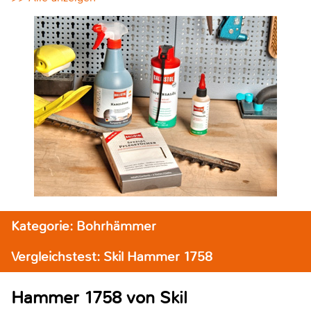
Kategorie: Bohrhämmer
Vergleichstest: Skil Hammer 1758
Hammer 1758 von Skil