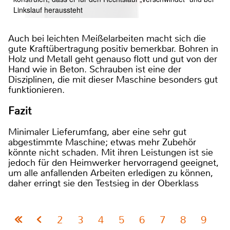
Linkslauf heraussteht
Auch bei leichten Meißelarbeiten macht sich die
gute Kraftübertragung positiv bemerkbar. Bohren in
Holz und Metall geht genauso flott und gut von der
Hand wie in Beton. Schrauben ist eine der
Disziplinen, die mit dieser Maschine besonders gut
funktionieren.
Fazit
Minimaler Lieferumfang, aber eine sehr gut
abgestimmte Maschine; etwas mehr Zubehör
könnte nicht schaden. Mit ihren Leistungen ist sie
jedoch für den Heimwerker hervorragend geeignet,
um alle anfallenden Arbeiten erledigen zu können,
daher erringt sie den Testsieg in der Oberklass
2
3
4
5
6
7
8
9