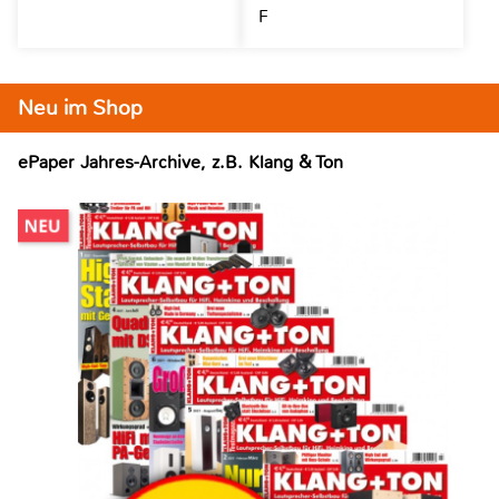
F
Neu im Shop
ePaper Jahres-Archive, z.B. Klang & Ton