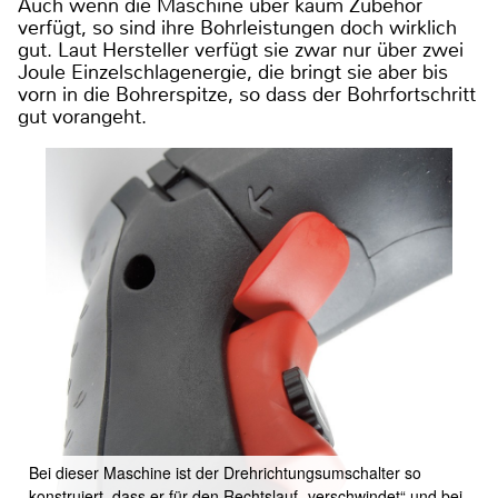
Auch wenn die Maschine über kaum Zubehör
verfügt, so sind ihre Bohrleistungen doch wirklich
gut. Laut Hersteller verfügt sie zwar nur über zwei
Joule Einzelschlagenergie, die bringt sie aber bis
vorn in die Bohrerspitze, so dass der Bohrfortschritt
gut vorangeht.
Bei dieser Maschine ist der Drehrichtungsumschalter so
konstruiert, dass er für den Rechtslauf „verschwindet“ und bei