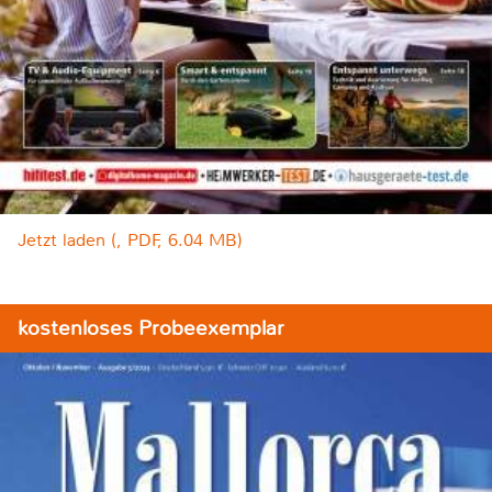
Jetzt laden (, PDF, 6.04 MB)
kostenloses Probeexemplar