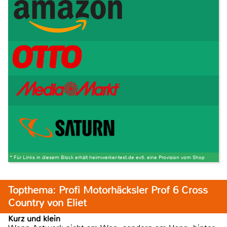
* Für Links in diesem Block erhält heimwerker-test.de evtl. eine Provision vom Shop
Topthema: Profi Motorhäcksler Prof 6 Cross
Country von Eliet
Kurz und klein