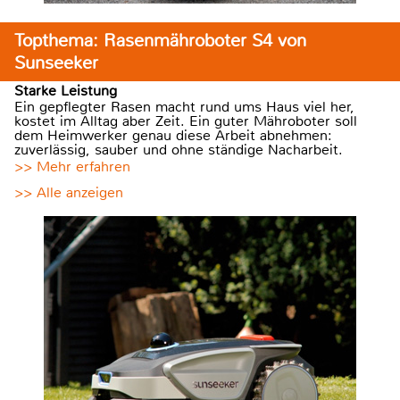
Topthema: Rasenmähroboter S4 von
Sunseeker
Starke Leistung
Ein gepflegter Rasen macht rund ums Haus viel her,
kostet im Alltag aber Zeit. Ein guter Mähroboter soll
dem Heimwerker genau diese Arbeit abnehmen:
zuverlässig, sauber und ohne ständige Nacharbeit.
>> Mehr erfahren
>> Alle anzeigen