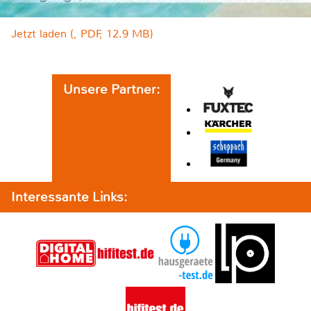
Jetzt laden (, PDF, 12.9 MB)
Unsere Partner:
Interessante Links: