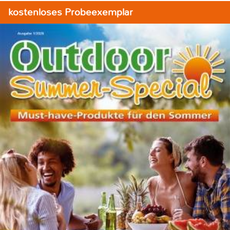
kostenloses Probeexemplar