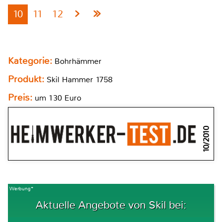
10
11
12
Kategorie:
Bohrhämmer
Produkt:
Skil Hammer 1758
Preis:
um 130 Euro
10/2010
Werbung*
Aktuelle Angebote von Skil bei: