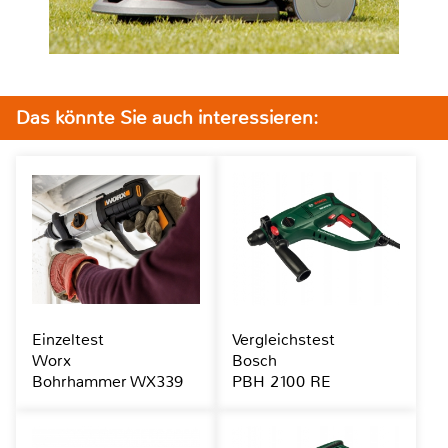
Das könnte Sie auch interessieren:
Einzeltest
Vergleichstest
Worx
Bosch
Bohrhammer WX339
PBH 2100 RE