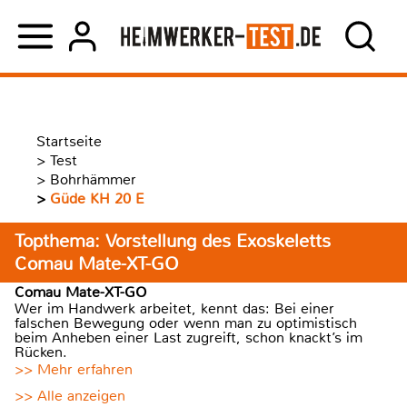
Startseite
>
Test
>
Bohrhämmer
>
Güde KH 20 E
Topthema: Vorstellung des Exoskeletts
Comau Mate-XT-GO
Comau Mate-XT-GO
Wer im Handwerk arbeitet, kennt das: Bei einer
falschen Bewegung oder wenn man zu optimistisch
beim Anheben einer Last zugreift, schon knackt’s im
Rücken.
>> Mehr erfahren
>> Alle anzeigen