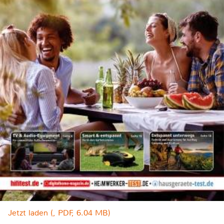
Jetzt laden (, PDF, 6.04 MB)