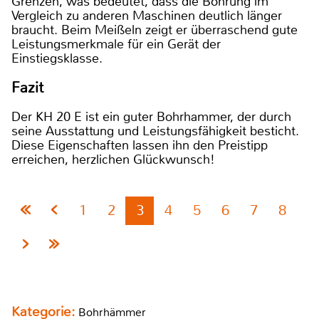
Grenzen, was bedeutet, dass die Bohrung im
Vergleich zu anderen Maschinen deutlich länger
braucht. Beim Meißeln zeigt er überraschend gute
Leistungsmerkmale für ein Gerät der
Einstiegsklasse.
Fazit
Der KH 20 E ist ein guter Bohrhammer, der durch
seine Ausstattung und Leistungsfähigkeit besticht.
Diese Eigenschaften lassen ihn den Preistipp
erreichen, herzlichen Glückwunsch!
1
2
3
4
5
6
7
8
Kategorie:
Bohrhämmer