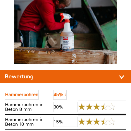
Bewertung
Hammerbohren
45% :
Hammerbohren in
30%
Beton 8 mm
Hammerbohren in
15%
Beton 10 mm