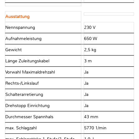
Ausstattung
Nennspannung
230 V
Aufnahmeleistung
650 W
Gewicht
2,5 kg
Länge Zuleitungskabel
3 m
Vorwahl Maximaldrehzahl
Ja
Rechts-/Linkslauf
Ja
Schalterarretierung
Ja
Drehstopp Einrichtung
Ja
Durchmesser Spannhals
43 mm
max. Schlagzahl
5770 1/min