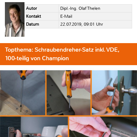
Autor
Dipl.-Ing. Olaf Thelen
Kontakt
E-Mail
Datum
22.07.2019, 09:01 Uhr
Topthema: Schraubendreher-Satz inkl. VDE,
100-teilig von Champion