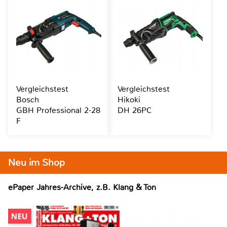
Vergleichstest
Vergleichstest
Bosch
Hikoki
GBH Professional 2-28
DH 26PC
F
Neu im Shop
ePaper Jahres-Archive, z.B. Klang & Ton