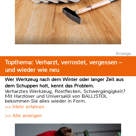
Anzeige
Topthema: Verharzt, verrostet, vergessen –
und wieder wie neu
Wer Werkzeug nach dem Winter oder langer Zeit aus
dem Schuppen holt, kennt das Problem.
Verharztes Werkzeug, Rostflecken, Schwergängigkeit?
Mit Harzlöser und Universalöl von BALLISTOL
bekommen Sie alles wieder in Form.
>> Mehr erfahren
>> Alle anzeigen