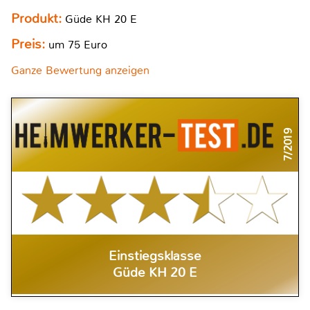
Produkt:
Güde KH 20 E
Preis:
um 75 Euro
Ganze Bewertung anzeigen
7/2019
Einstiegsklasse
Güde KH 20 E