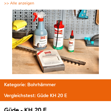
>> Alle anzeigen
Kategorie: Bohrhämmer
Vergleichstest: Güde KH 20 E
Güde - KH 20 E