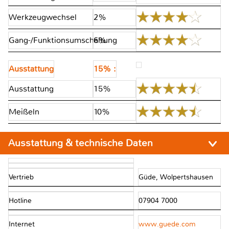
Werkzeugwechsel
2%
Gang-/Funktionsumschaltung
6%
Ausstattung
15% :
Ausstattung
15%
Meißeln
10%
Ausstattung & technische Daten
Vertrieb
Güde, Wolpertshausen
Hotline
07904 7000
Internet
www.guede.com