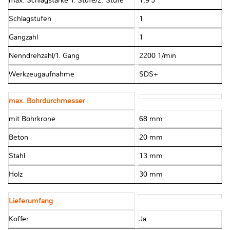
max. Schlagstärke 1. Stufe/2. Stufe
1,9 J
Schlagstufen
1
Gangzahl
1
Nenndrehzahl/1. Gang
2200 1/min
Werkzeugaufnahme
SDS+
max. Bohrdurchmesser
mit Bohrkrone
68 mm
Beton
20 mm
Stahl
13 mm
Holz
30 mm
Lieferumfang
Koffer
Ja