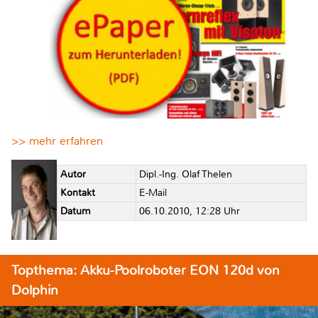
>> mehr erfahren
Autor
Dipl.-Ing. Olaf Thelen
Kontakt
E-Mail
Datum
06.10.2010, 12:28 Uhr
Topthema: Akku-Poolroboter EON 120d von
Dolphin