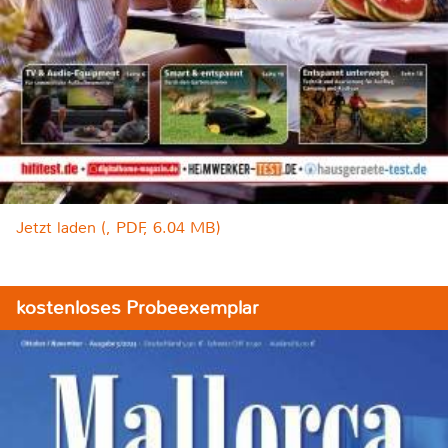
Jetzt laden (, PDF, 6.04 MB)
kostenloses Probeexemplar