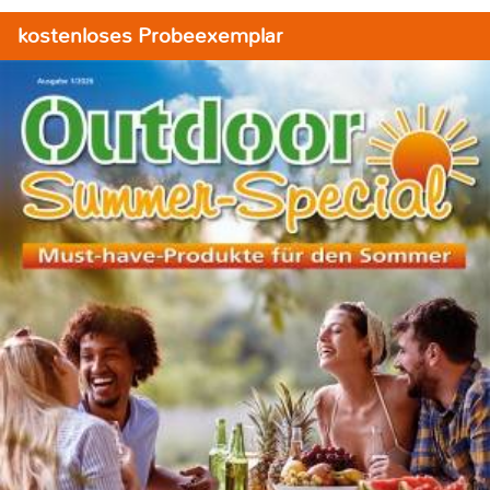
kostenloses Probeexemplar