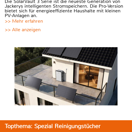
Die SolarVault 3 Serie ist die neueste Generation von
Jackerys intelligenten Stromspeichern. Die Pro-Version
bietet sich für energieeffiziente Haushalte mit kleinen
PV-Anlagen an.
>> Mehr erfahren
>> Alle anzeigen
Topthema: Spezial Reinigungstücher