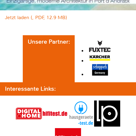
Jetzt laden (, PDF, 12.9 MB)
Unsere Partner:
Interessante Links: