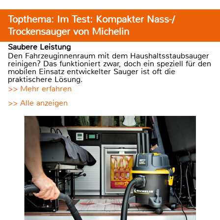
Topthema: Im Test: Kompakter Nass-/
Trockensauger von Michelin
Saubere Leistung
Den Fahrzeuginnenraum mit dem Haushaltsstaubsauger
reinigen? Das funktioniert zwar, doch ein speziell für den
mobilen Einsatz entwickelter Sauger ist oft die
praktischere Lösung.
>> Mehr erfahren
>> Alle anzeigen