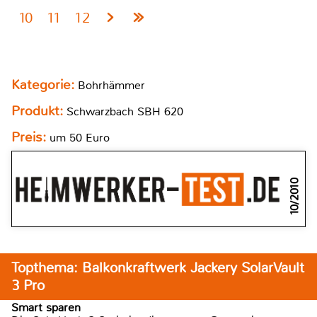
10
11
12
Kategorie:
Bohrhämmer
Produkt:
Schwarzbach SBH 620
Preis:
um 50 Euro
10/2010
Topthema: Balkonkraftwerk Jackery SolarVault
3 Pro
Smart sparen