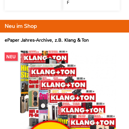
F
Neu im Shop
ePaper Jahres-Archive, z.B. Klang & Ton