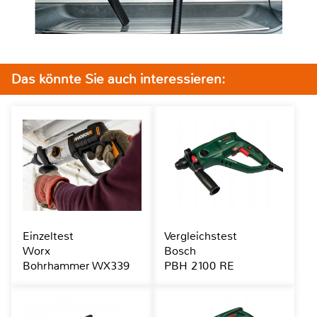
Das könnte Sie auch interessieren:
Einzeltest
Vergleichstest
Worx
Bosch
Bohrhammer WX339
PBH 2100 RE