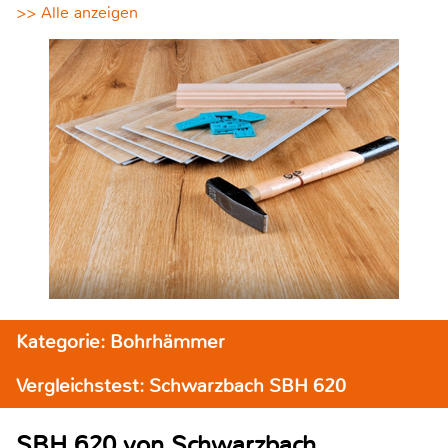
>> Alle anzeigen
Kategorie: Bohrhämmer
Vergleichstest: Schwarzbach SBH 620
SBH 620 von Schwarzbach