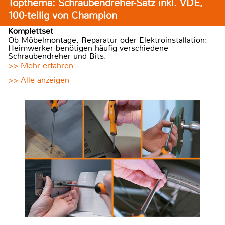
Topthema: Schraubendreher-Satz inkl. VDE,
100-teilig von Champion
Komplettset
Ob Möbelmontage, Reparatur oder Elektroinstallation:
Heimwerker benötigen häufig verschiedene
Schraubendreher und Bits.
>> Mehr erfahren
>> Alle anzeigen