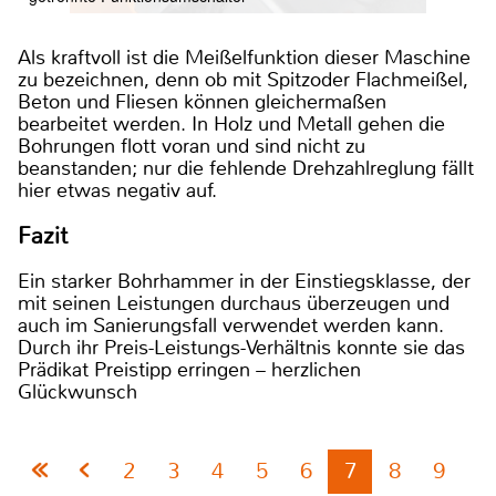
Als kraftvoll ist die Meißelfunktion dieser Maschine
zu bezeichnen, denn ob mit Spitzoder Flachmeißel,
Beton und Fliesen können gleichermaßen
bearbeitet werden. In Holz und Metall gehen die
Bohrungen flott voran und sind nicht zu
beanstanden; nur die fehlende Drehzahlreglung fällt
hier etwas negativ auf.
Fazit
Ein starker Bohrhammer in der Einstiegsklasse, der
mit seinen Leistungen durchaus überzeugen und
auch im Sanierungsfall verwendet werden kann.
Durch ihr Preis-Leistungs-Verhältnis konnte sie das
Prädikat Preistipp erringen – herzlichen
Glückwunsch
2
3
4
5
6
7
8
9